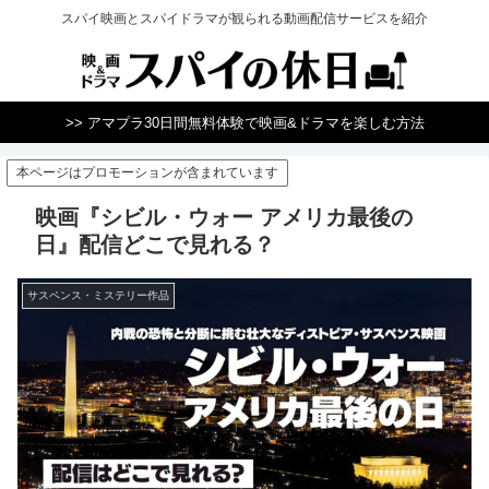
スパイ映画とスパイドラマが観られる動画配信サービスを紹介
>> アマプラ30日間無料体験で映画&ドラマを楽しむ方法
本ページはプロモーションが含まれています
映画『シビル・ウォー アメリカ最後の
日』配信どこで見れる？
サスペンス・ミステリー作品