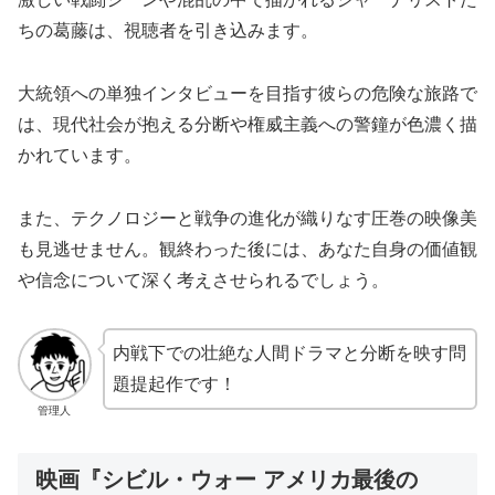
ちの葛藤は、視聴者を引き込みます。
大統領への単独インタビューを目指す彼らの危険な旅路で
は、現代社会が抱える分断や権威主義への警鐘が色濃く描
かれています。
また、テクノロジーと戦争の進化が織りなす圧巻の映像美
も見逃せません。観終わった後には、あなた自身の価値観
や信念について深く考えさせられるでしょう。
内戦下での壮絶な人間ドラマと分断を映す問
題提起作です！
管理人
映画『シビル・ウォー アメリカ最後の