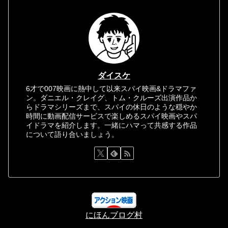
ダイスケ
6才で007映画に熱中して以来スパイ映画&ドラマファ
ン。ダニエル・クレイグ、トム・クルーズ出演作品か
らドラマシリーズまで、スパイの休日のような穏やか
時間に動画配信サービスで楽しめるスパイ映画やスパ
イドラマを紹介します。一緒にハマって共感する作品
について語り合いましょう。
にほんブログ村