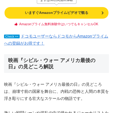
いますぐAmazonプライムビデオで観る
Amazonプライム無料体験中はいつでもキャンセルOK
ドコモユーザーならドコモからAmazonプライム
Check >>
への登録がお得です！
映画『シビル・ウォー アメリカ最後の
日』の見どころ解説
映画『シビル・ウォー アメリカ最後の日』の見どころ
は、崩壊寸前の国家を舞台に、内戦の恐怖と人間の本質を
浮き彫りにする壮大なスケールの物語です。
激しい戦闘シーンや混乱の中で描かれるジャーナリストた