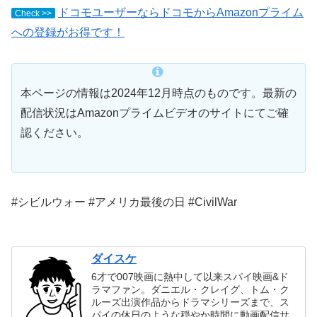
ドコモユーザーならドコモからAmazonプライム
Check >>
への登録がお得です！
本ページの情報は2024年12月時点のものです。最新の
配信状況はAmazonプライムビデオのサイトにてご確
認ください。
#シビルウォー #アメリカ最後の日 #CivilWar
ダイスケ
6才で007映画に熱中して以来スパイ映画&ド
ラマファン。ダニエル・クレイグ、トム・ク
ルーズ出演作品からドラマシリーズまで、ス
パイの休日のような穏やか時間に動画配信サ