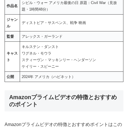
シビル・ウォー アメリカ最後の日 原題：Civil War（見放
作品名
題・1時間48分）
ジャン
ディストピア・サスペンス、戦争 映画
ル
監督
アレックス・ガーランド
キルステン・ダンスト
キャス
ワグネル・モウラ
ト
スティーヴン・マッキンリー・ヘンダーソン
ケイリー・スピーニー
公開
2024年 アメリカ（ハピネット）
Amazonプライムビデオの特徴とおすすめ
のポイント
Amazonプライムビデオの特徴とおすすめポイントはこの