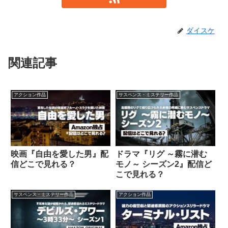
ダイスケ
関連記事
アクション作品
サスペンス・ミステリー作品
映画『自由を愛した男』配
ドラマ『リグ ～霧に潜む
信どこで見れる？
モノ～ シーズン2』配信ど
こで見れる？
サスペンス・ミステリー作品
アクション作品