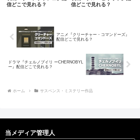
信どこで見れる？
信どこで見れる？
アニメ『クリーチャー・コマンドーズ』
配信どこで見れる？
ドラマ『チェルノブイリ ーCHERNOBYL
ー』配信どこで見れる？
ホーム
サスペンス・ミステリー作品
当メディア管理人