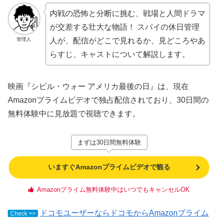
内戦の恐怖と分断に挑む、戦場と人間ドラマ
が交差する壮大な物語！ スパイの休日管理
管理人
人が、配信がどこで見れるか、見どころやあ
らすじ、キャストについて解説します。
映画『シビル・ウォー アメリカ最後の日』は、現在
Amazonプライムビデオで独占配信されており、30日間の
無料体験中に見放題で視聴できます。
まずは30日間無料体験
いますぐAmazonプライムビデオで観る
Amazonプライム無料体験中はいつでもキャンセルOK
ドコモユーザーならドコモからAmazonプライム
Check >>