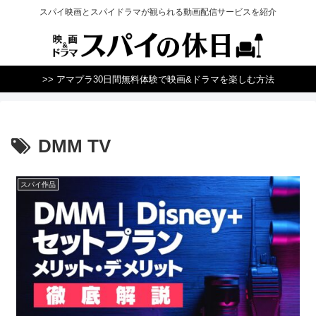
スパイ映画とスパイドラマが観られる動画配信サービスを紹介
>> アマプラ30日間無料体験で映画&ドラマを楽しむ方法
DMM TV
スパイ作品