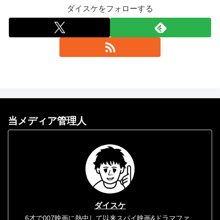
ダイスケをフォローする
当メディア管理人
ダイスケ
6才で007映画に熱中して以来スパイ映画&ドラマファ