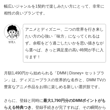
幅広いジャンルを1契約で楽しみたい方にとって、非常に
相性の良いプランです。
アニメとディズニー、二つの世界を行き来し
たい方の心強い「味方」になってくれるは
管理人
ず。余暇をどう過ごしたいかを思い描きなが
ら選べば、きっと満足度の高い時間が手に入
ります！
月額1,490円から始められる「DMM | Disney+ セットプラ
ン」は、ディズニープラスの世界的な名作と、DMM TVの
豊富なアニメ作品をお得に楽しめる新しい選択肢です。
さらに、登録と同時に
最大1,790円分のDMMポイントがも
らえる特典つき
。登録手続きが完了すれば、その瞬間から