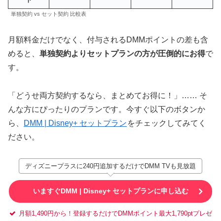
単独契約 vs セット契約 比較表
月額料金だけでなく、付与されるDMMポイントの差も含
めると、
単独契約よりセットプランの方が圧倒的にお得
で
す。
「どうせ両方契約するなら、まとめてお得に！」…… そ
んな方にぴったりのプランです。今すぐ以下のボタンか
ら、
DMM | Disney+ セットプラン
をチェックしてみてく
ださい。
ディズニープラスに240円追加するだけでDMM TVも見放題
いますぐDMM | Disney+ セットプランに申し込む
月額1,490円から！登録するだけでDMMポイント最大1,790ptプレゼ