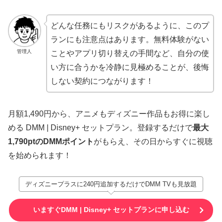
どんな任務にもリスクがあるように、このプ
ランにも注意点はあります。無料体験がない
管理人
ことやアプリ切り替えの手間など、自分の使
い方に合うかを冷静に見極めることが、後悔
しない契約につながります！
月額1,490円から、アニメもディズニー作品もお得に楽し
める DMM | Disney+ セットプラン。登録するだけで
最大
1,790ptのDMMポイント
がもらえ、その日からすぐに視聴
を始められます！
ディズニープラスに240円追加するだけでDMM TVも見放題
いますぐDMM | Disney+ セットプランに申し込む