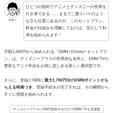
ひとつの契約でアニメとディズニーの世界を
行き来できる…… まるで二重スパイのよう
管理人
な立ち位置にあるのが、このセットプラン。
料金の仕組みを理解しておけば、安心して利
用を始められます！
月額1,490円から始められる「DMM | Disney+ セットプラ
ン」は、ディズニープラスの世界的な名作と、DMM TVの
豊富なアニメ作品をお得に楽しめる新しい選択肢です。
さらに、登録と同時に
最大1,790円分のDMMポイントがも
らえる特典つき
。登録手続きが完了すれば、その瞬間から
すぐに視聴を始められます。
ディズニープラスに240円追加するだけでDMM TVも見放題