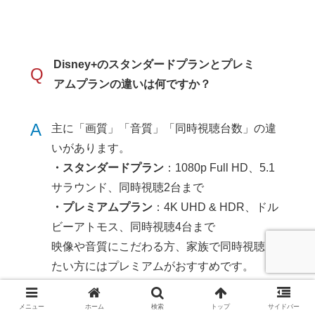
Disney+のスタンダードプランとプレミ
Q
アムプランの違いは何ですか？
A
主に「画質」「音質」「同時視聴台数」の違
いがあります。
・スタンダードプラン
：1080p Full HD、5.1
サラウンド、同時視聴2台まで
・プレミアムプラン
：4K UHD & HDR、ドル
ビーアトモス、同時視聴4台まで
映像や音質にこだわる方、家族で同時視聴し
たい方にはプレミアムがおすすめです。
メニュー
ホーム
検索
トップ
サイドバー