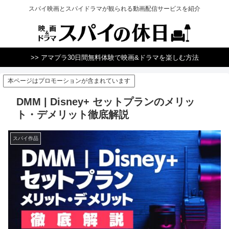
スパイ映画とスパイドラマが観られる動画配信サービスを紹介
>> アマプラ30日間無料体験で映画&ドラマを楽しむ方法
本ページはプロモーションが含まれています
DMM | Disney+ セットプランのメリッ
ト・デメリット徹底解説
スパイ作品