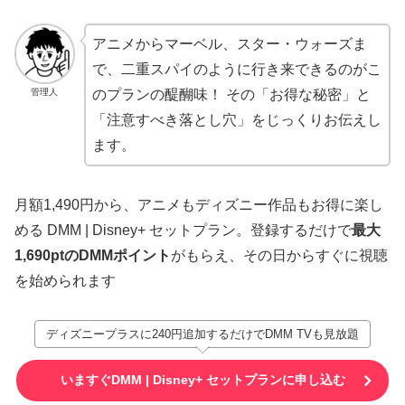
アニメからマーベル、スター・ウォーズま
で、二重スパイのように行き来できるのがこ
管理人
のプランの醍醐味！ その「お得な秘密」と
「注意すべき落とし穴」をじっくりお伝えし
ます。
月額1,490円から、アニメもディズニー作品もお得に楽し
める DMM | Disney+ セットプラン。登録するだけで
最大
1,690ptのDMMポイント
がもらえ、その日からすぐに視聴
を始められます
ディズニープラスに240円追加するだけでDMM TVも見放題
いますぐDMM | Disney+ セットプランに申し込む