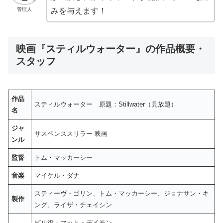
管理人
みを与えます！
映画『スティルウォーター』の作品概要・
スタッフ
作品
スティルウォーター 原題：Stillwater（見放題）
名
ジャ
サスペンススリラー 映画
ンル
監督
トム・マッカーシー
音楽
マイケル・ダナ
スティーヴ・ゴリン、トム・マッカーシー、ジョナサン・キ
製作
ング、ライザ・チェイシン
ビル役：マット・デイモン