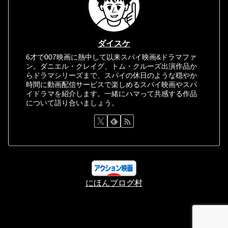
ダイスケ
6才で007映画に熱中して以来スパイ映画&ドラマファ
ン。ダニエル・クレイグ、トム・クルーズ出演作品か
らドラマシリーズまで、スパイの休日のような穏やか
時間に動画配信サービスで楽しめるスパイ映画やスパ
イドラマを紹介します。一緒にハマって共感する作品
について語り合いましょう。
にほんブログ村