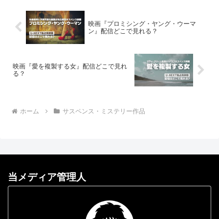
映画『プロミシング・ヤング・ウーマ
ン』配信どこで見れる？
映画『愛を複製する女』配信どこで見れ
る？
ホーム
サスペンス・ミステリー作品
当メディア管理人