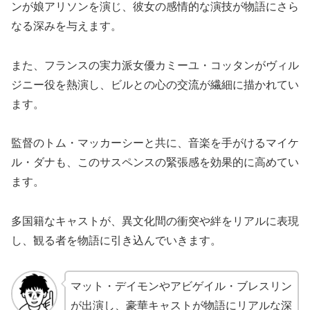
ンが娘アリソンを演じ、彼女の感情的な演技が物語にさら
なる深みを与えます。
また、フランスの実力派女優カミーユ・コッタンがヴィル
ジニー役を熱演し、ビルとの心の交流が繊細に描かれてい
ます。
監督のトム・マッカーシーと共に、音楽を手がけるマイケ
ル・ダナも、このサスペンスの緊張感を効果的に高めてい
ます。
多国籍なキャストが、異文化間の衝突や絆をリアルに表現
し、観る者を物語に引き込んでいきます。
マット・デイモンやアビゲイル・ブレスリン
が出演し、豪華キャストが物語にリアルな深