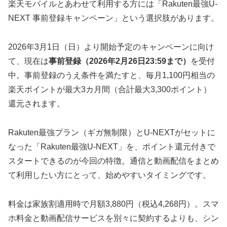
楽天モバイルとあわせて利用する方には「Rakuten最強U-
NEXT 事前登録キャンペーン」という選択肢があります。
2026年3月1日（日）より開始予定のキャンペーンに向け
て、現在は
事前登録（2026年2月26日23:59まで）
を受付
中。事前登録のうえ条件を満たすと、毎月1,100円相当の
楽天ポイントが最大3カ月間（合計最大3,300ポイント）
還元されます。
Rakuten最強プラン（ギガ無制限）とU-NEXTがセットに
なった「Rakuten最強U-NEXT」を、ポイント還元付きで
スタートできるのが今回の特徴。通信と動画配信をまとめ
て利用したい方にとって、始めやすいタイミングです。
料金は家族割適用時で月額3,880円（税込4,268円）。スマ
ホ料金と動画配信サービスを別々に契約するよりも、シン