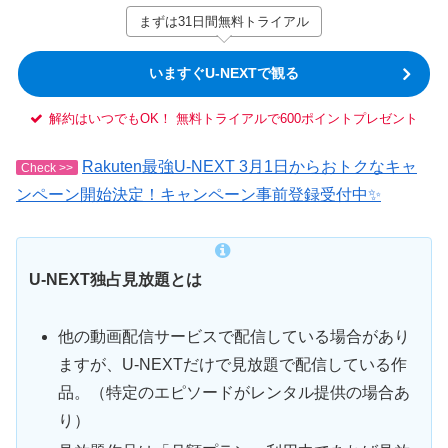
まずは31日間無料トライアル
いますぐU-NEXTで観る
解約はいつでもOK！ 無料トライアルで600ポイントプレゼント
Rakuten最強U-NEXT 3月1日からおトクなキャ
Check >>
ンペーン開始決定！キャンペーン事前登録受付中✨
U-NEXT独占見放題とは
他の動画配信サービスで配信している場合があり
ますが、U-NEXTだけで見放題で配信している作
品。（特定のエピソードがレンタル提供の場合あ
り）