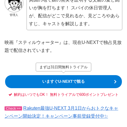
いが胸を打ちます！ スパイの休日管理人
管理人
が、配信がどこで見れるか、見どころやあら
すじ、キャストを解説します。
映画『スティルウォーター』は、現在U-NEXTで独占見放
題で配信されています。
まずは31日間無料トライアル
いますぐU-NEXTで観る
解約はいつでもOK！ 無料トライアルで600ポイントプレゼント
Rakuten最強U-NEXT 3月1日からおトクなキャ
Check >>
ンペーン開始決定！キャンペーン事前登録受付中✨