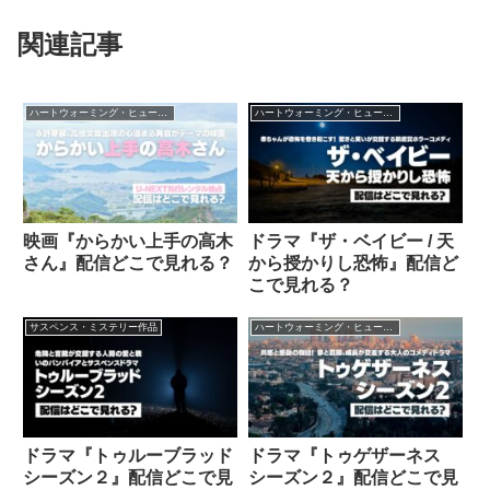
関連記事
ハートウォーミング・ヒューマン作品
ハートウォーミング・ヒューマン作品
映画『からかい上手の高木
ドラマ『ザ・ベイビー / 天
さん』配信どこで見れる？
から授かりし恐怖』配信ど
こで見れる？
サスペンス・ミステリー作品
ハートウォーミング・ヒューマン作品
ドラマ『トゥルーブラッド
ドラマ『トゥゲザーネス
シーズン２』配信どこで見
シーズン２』配信どこで見