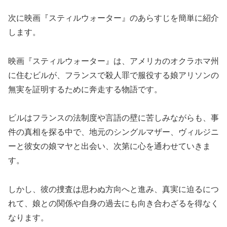
次に映画『スティルウォーター』のあらすじを簡単に紹介
します。
映画『スティルウォーター』は、アメリカのオクラホマ州
に住むビルが、フランスで殺人罪で服役する娘アリソンの
無実を証明するために奔走する物語です。
ビルはフランスの法制度や言語の壁に苦しみながらも、事
件の真相を探る中で、地元のシングルマザー、ヴィルジニ
ーと彼女の娘マヤと出会い、次第に心を通わせていきま
す。
しかし、彼の捜査は思わぬ方向へと進み、真実に迫るにつ
れて、娘との関係や自身の過去にも向き合わざるを得なく
なります。