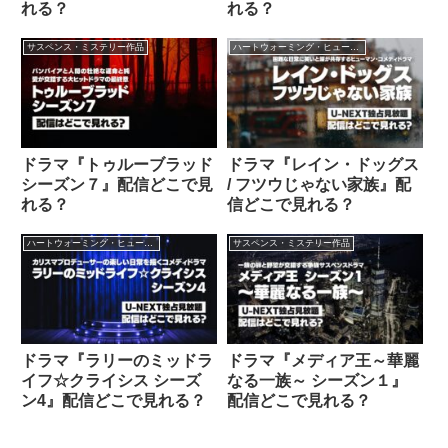
れる？
れる？
サスペンス・ミステリー作品
ハートウォーミング・ヒューマン作品
ドラマ『トゥルーブラッド
ドラマ『レイン・ドッグス
シーズン７』配信どこで見
/ フツウじゃない家族』配
れる？
信どこで見れる？
ハートウォーミング・ヒューマン作品
サスペンス・ミステリー作品
ドラマ『ラリーのミッドラ
ドラマ『メディア王～華麗
イフ☆クライシス シーズ
なる一族～ シーズン１』
ン4』配信どこで見れる？
配信どこで見れる？