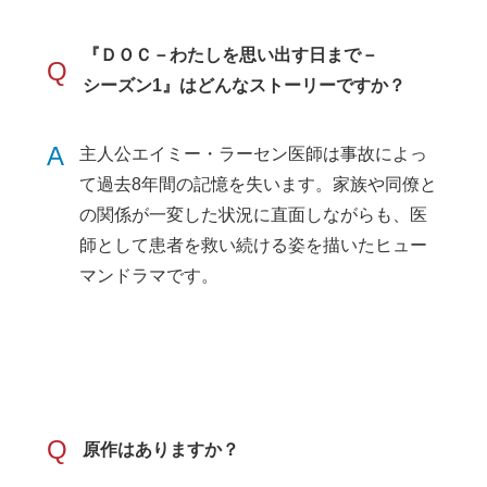
『ＤＯＣ－わたしを思い出す日まで－
Q
シーズン1』はどんなストーリーですか？
A
主人公エイミー・ラーセン医師は事故によっ
て過去8年間の記憶を失います。家族や同僚と
の関係が一変した状況に直面しながらも、医
師として患者を救い続ける姿を描いたヒュー
マンドラマです。
Q
原作はありますか？