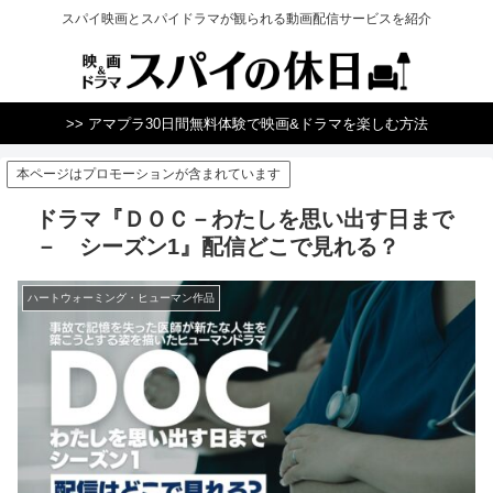
スパイ映画とスパイドラマが観られる動画配信サービスを紹介
>> アマプラ30日間無料体験で映画&ドラマを楽しむ方法
本ページはプロモーションが含まれています
ドラマ『ＤＯＣ－わたしを思い出す日まで
－ シーズン1』配信どこで見れる？
ハートウォーミング・ヒューマン作品