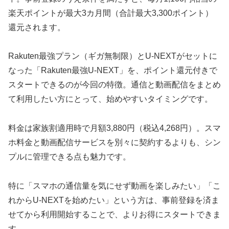
楽天ポイントが最大3カ月間（合計最大3,300ポイント）
還元されます。
Rakuten最強プラン（ギガ無制限）とU-NEXTがセットに
なった「Rakuten最強U-NEXT」を、ポイント還元付きで
スタートできるのが今回の特徴。通信と動画配信をまとめ
て利用したい方にとって、始めやすいタイミングです。
料金は家族割適用時で月額3,880円（税込4,268円）。スマ
ホ料金と動画配信サービスを別々に契約するよりも、シン
プルに管理できる点も魅力です。
特に「スマホの通信量を気にせず動画を楽しみたい」「こ
れからU-NEXTを始めたい」という方は、事前登録を済ま
せてから利用開始することで、よりお得にスタートできま
す。