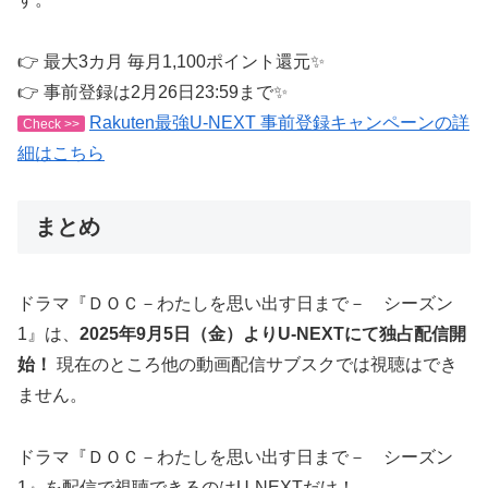
👉 最大3カ月 毎月1,100ポイント還元✨
👉 事前登録は2月26日23:59まで✨
Rakuten最強U-NEXT 事前登録キャンペーンの詳
Check >>
細はこちら
まとめ
ドラマ『ＤＯＣ－わたしを思い出す日まで－ シーズン
1』は、
2025年9月5日（金）よりU-NEXTにて独占配信開
始！
現在のところ他の動画配信サブスクでは視聴はでき
ません。
ドラマ『ＤＯＣ－わたしを思い出す日まで－ シーズン
1』を配信で視聴できるのはU-NEXTだけ！