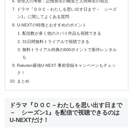
管理人の考察：記憶喪失の構造と人間再生の視点
ドラマ『ＤＯＣ－わたしを思い出す日まで－ シーズ
ン1』に関してよくある質問
U-NEXTの特徴とおすすめのポイント
配信数が多く他のスパイ作品も視聴できる
31日間無料トライアルで視聴できる
無料トライアル特典の600ポイントで新作レンタル
も
Rakuten最強U-NEXT 事前登録キャンペーンもチェッ
ク！
まとめ
ドラマ『ＤＯＣ－わたしを思い出す日まで
－ シーズン1』を配信で視聴できるのは
U-NEXTだけ！