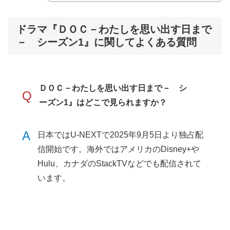
ドラマ『ＤＯＣ－わたしを思い出す日まで
－ シーズン1』に関してよくある質問
ＤＯＣ－わたしを思い出す日まで－ シ
Q
ーズン1』はどこで見られますか？
A
日本ではU-NEXTで2025年9月5日より独占配
信開始です。海外ではアメリカのDisney+や
Hulu、カナダのStackTVなどでも配信されて
います。