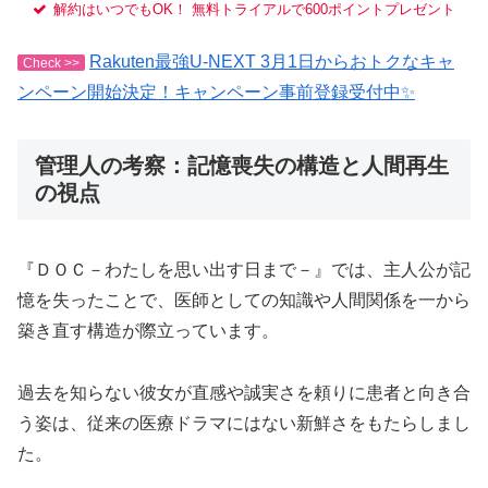
解約はいつでもOK！ 無料トライアルで600ポイントプレゼント
Rakuten最強U-NEXT 3月1日からおトクなキャ
Check >>
ンペーン開始決定！キャンペーン事前登録受付中✨
管理人の考察：記憶喪失の構造と人間再生
の視点
『ＤＯＣ－わたしを思い出す日まで－』では、主人公が記
憶を失ったことで、医師としての知識や人間関係を一から
築き直す構造が際立っています。
過去を知らない彼女が直感や誠実さを頼りに患者と向き合
う姿は、従来の医療ドラマにはない新鮮さをもたらしまし
た。