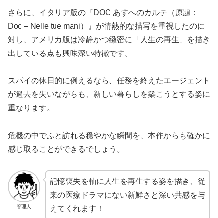
さらに、イタリア版の『DOC あすへのカルテ（原題：
Doc – Nelle tue mani）』が情熱的な描写を重視したのに
対し、アメリカ版は冷静かつ緻密に「人生の再生」を描き
出している点も興味深い特徴です。
スパイの休日的に例えるなら、任務を終えたエージェント
が過去を失いながらも、新しい暮らしを築こうとする姿に
重なります。
危機の中でふと訪れる穏やかな瞬間を、本作からも確かに
感じ取ることができるでしょう。
記憶喪失を軸に人生を再生する姿を描き、従
来の医療ドラマにない新鮮さと深い共感を与
管理人
えてくれます！