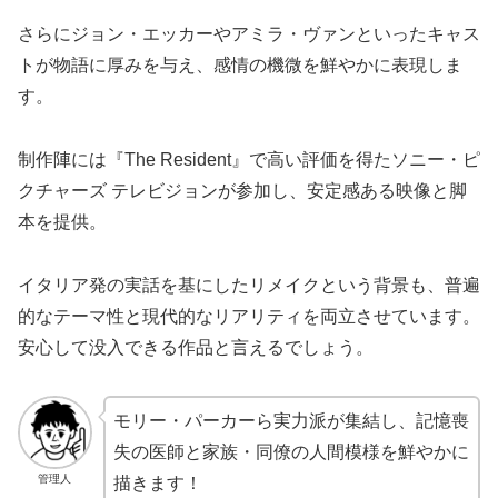
さらにジョン・エッカーやアミラ・ヴァンといったキャス
トが物語に厚みを与え、感情の機微を鮮やかに表現しま
す。
制作陣には『The Resident』で高い評価を得たソニー・ピ
クチャーズ テレビジョンが参加し、安定感ある映像と脚
本を提供。
イタリア発の実話を基にしたリメイクという背景も、普遍
的なテーマ性と現代的なリアリティを両立させています。
安心して没入できる作品と言えるでしょう。
モリー・パーカーら実力派が集結し、記憶喪
失の医師と家族・同僚の人間模様を鮮やかに
管理人
描きます！