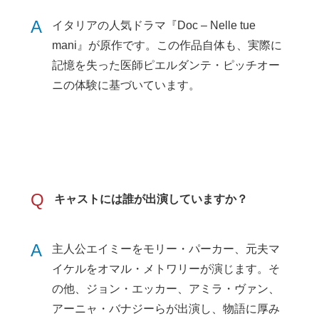
A
イタリアの人気ドラマ『Doc – Nelle tue
mani』が原作です。この作品自体も、実際に
記憶を失った医師ピエルダンテ・ピッチオー
ニの体験に基づいています。
Q
キャストには誰が出演していますか？
A
主人公エイミーをモリー・パーカー、元夫マ
イケルをオマル・メトワリーが演じます。そ
の他、ジョン・エッカー、アミラ・ヴァン、
アーニャ・バナジーらが出演し、物語に厚み