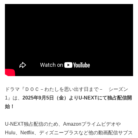
ドラマ『ＤＯＣ－わたしを思い出す日まで－ シーズン
1』は、
2025年9月5日（金）よりU-NEXTにて独占配信開
始！
U-NEXT独占配信のため、Amazonプライムビデオや
Hulu、Netflix、ディズニープラスなど他の動画配信サブス