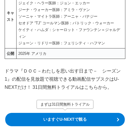
ジェイク・ヘラー医師：ジョン・エッカー
ジーナ・ウォーカー医師：アミラ・ヴァン
キャ
ソーニャ・マイトラ医師：アーニャ・バナジー
スト
セオドア “TJ” コールマン医師：パトリック・ウォーカー
ケイティ・ハムダ：シャーロット・ファウンテン＝ジャルデ
ィン
ジョーン・リドリー医師：フェリシティ・ハフマン
公開
2025年 アメリカ
ドラマ『ＤＯＣ－わたしを思い出す日まで－ シーズン
1』の配信を見放題で視聴できる動画配信サブスクはU-
NEXTだけ！ 31日間無料トライアルはこちらから。
まずは31日間無料トライアル
いますぐU-NEXTで観る