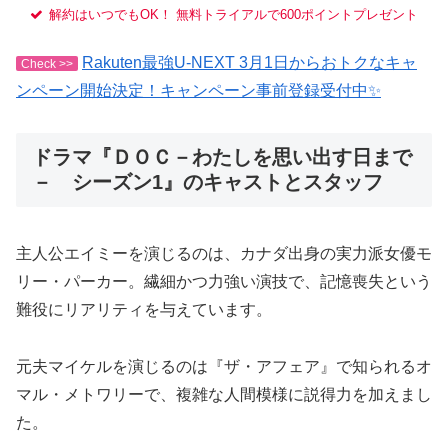
解約はいつでもOK！ 無料トライアルで600ポイントプレゼント
Rakuten最強U-NEXT 3月1日からおトクなキャ
Check >>
ンペーン開始決定！キャンペーン事前登録受付中✨
ドラマ『ＤＯＣ－わたしを思い出す日まで
－ シーズン1』のキャストとスタッフ
主人公エイミーを演じるのは、カナダ出身の実力派女優モ
リー・パーカー。繊細かつ力強い演技で、記憶喪失という
難役にリアリティを与えています。
元夫マイケルを演じるのは『ザ・アフェア』で知られるオ
マル・メトワリーで、複雑な人間模様に説得力を加えまし
た。