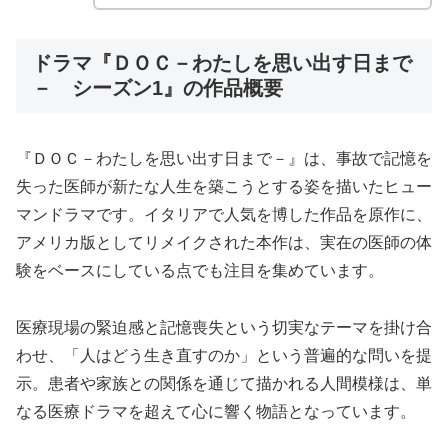
ドラマ『ＤＯＣ－わたしを思い出す日まで
－ シーズン1』の作品概要
『ＤＯＣ－わたしを思い出す日まで－』は、事故で記憶を
失った医師が新たな人生を築こうとする姿を描いたヒュー
マンドラマです。イタリアで人気を博した作品を原作に、
アメリカ版としてリメイクされた本作は、実在の医師の体
験をベースにしている点でも注目を集めています。
医療現場の緊迫感と記憶喪失という切実なテーマを掛け合
わせ、「人はどう生き直すのか」という普遍的な問いを提
示。患者や家族との関係を通じて描かれる人間模様は、単
なる医療ドラマを超えて心に響く物語となっています。