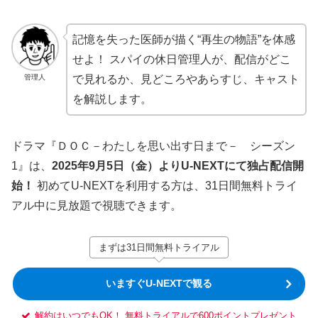
記憶を失った医師が描く“再生の物語”を体感
せよ！ スパイの休日管理人が、配信がどこ
管理人
で見れるか、見どころやあらすじ、キャスト
を解説します。
ドラマ『ＤＯＣ－わたしを思い出す日まで－ シーズン
1』は、
2025年9月5日（金）よりU-NEXTにて独占配信開
始！
初めてU-NEXTを利用する方は、31日間無料トライ
アル中に見放題で視聴できます。
まずは31日間無料トライアル
いますぐU-NEXTで観る
解約はいつでもOK！ 無料トライアルで600ポイントプレゼント