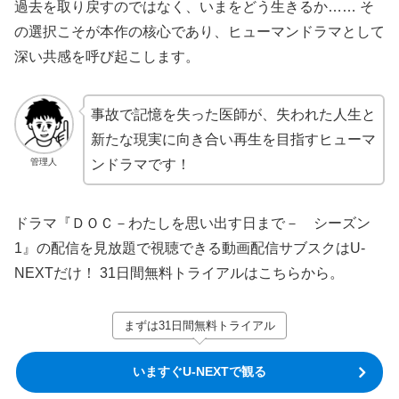
過去を取り戻すのではなく、いまをどう生きるか…… そ
の選択こそが本作の核心であり、ヒューマンドラマとして
深い共感を呼び起こします。
事故で記憶を失った医師が、失われた人生と
新たな現実に向き合い再生を目指すヒューマ
管理人
ンドラマです！
ドラマ『ＤＯＣ－わたしを思い出す日まで－ シーズン
1』の配信を見放題で視聴できる動画配信サブスクはU-
NEXTだけ！ 31日間無料トライアルはこちらから。
まずは31日間無料トライアル
いますぐU-NEXTで観る