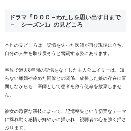
ドラマ『ＤＯＣ－わたしを思い出す日まで
－ シーズン1』の見どころ
本作の見どころは、記憶を失った医師が再び現場に立ち、
自分の人生を取り戻そうと奮闘する姿にあります。
事故で過去8年間の記憶をなくした主人公エイミーは、知
らない離婚や冷めた同僚との関係、成長した娘の存在に直
面しながらも、医師として患者を救う使命を放棄しませ
ん。
彼女の緻密な演技によって、記憶喪失という切実なテーマ
に揺れ動く感情が鮮やかに描かれ、視聴者の心を強く揺さ
ぶります。