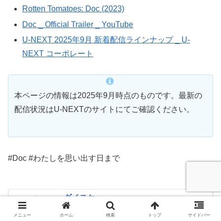
Rotten Tomatoes: Doc (2023)
Doc _ Official Trailer _ YouTube
U-NEXT 2025年9月 新着配信ラインナップ _ U-
NEXT コーポレート
本ページの情報は2025年9月時点のものです。最新の
配信状況はU-NEXTのサイトにてご確認ください。
#Doc #わたしを思い出す日まで
ダイスケ
6才で007映画に熱中して以来スパイ映画&ド
メニュー
ホーム
検索
トップ
サイドバー
ラマファン。ダニエル・クレイグ、トム・ク