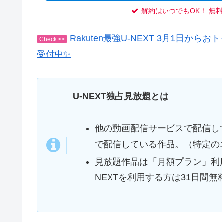
解約はいつでもOK！ 無
Rakuten最強U-NEXT 3月1日
Check >>
受付中✨
U-NEXT独占見放題とは
他の動画配信サービスで配信して
で配信している作品。（特定の
見放題作品は「月額プラン」利
NEXTを利用する方は31日間