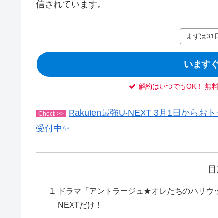
信されています。
まずは31
いますぐ
解約はいつでもOK！ 無
Rakuten最強U-NEXT 3月1日
Check >>
受付中✨
目
ドラマ『アントラージュ★オレたちのハリウッ
NEXTだけ！