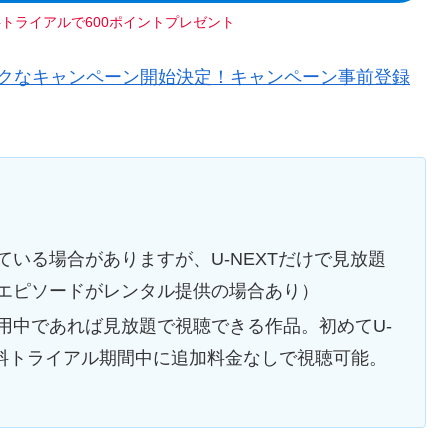
料トライアルで600ポイントプレゼント
からおトクなキャンペーン開始決定！キャンペーン事前登録
いる場合がありますが、U-NEXTだけで見放題
エピソードがレンタル提供の場合あり）
用中であれば見放題で視聴できる作品。初めてU-
無料トライアル期間中に追加料金なしで視聴可能。