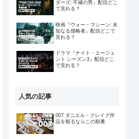
ダーズ: 不滅の男』配信どこ
で見れる？
映画『ウォー・マシーン: 未
知なる侵略者』配信どこで
見れる？
ドラマ『ナイト・エージェ
ント シーズン3』配信どこ
で見れる？
人気の記事
007 ダニエル・クレイグ作
品を観るならこの順番