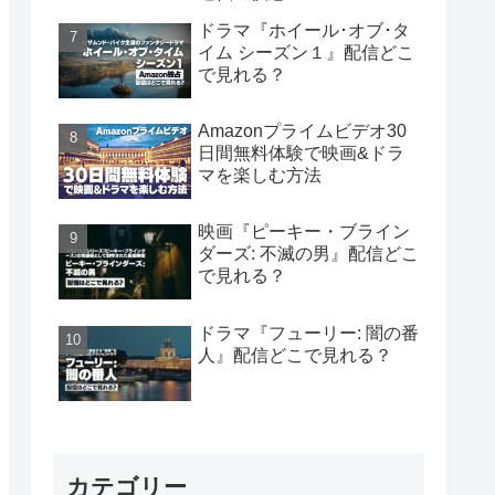
ドラマ『ホイール･オブ･タ
イム シーズン１』配信どこ
で見れる？
Amazonプライムビデオ30
日間無料体験で映画&ドラ
マを楽しむ方法
映画『ピーキー・ブライン
ダーズ: 不滅の男』配信どこ
で見れる？
ドラマ『フューリー: 闇の番
人』配信どこで見れる？
カテゴリー