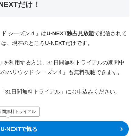
NEXTだけ！
ド シーズン４』は
U-NEXT独占見放題
で配信されて
、現在のところU-NEXTだけです。
EXTを利用する方は、31日間無料トライアルの期間中
のハリウッド シーズン４』も無料視聴できます。
の「31日間無料トライアル」にお申込みください。
日間無料トライアル
U-NEXTで観る