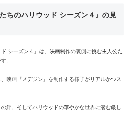
たちのハリウッド シーズン４』の見
ド シーズン４』は、映画制作の裏側に挑む主人公た
です。
し、映画『メデジン』を制作する様子がリアルかつス
との絆、そしてハリウッドの華やかな世界に潜む厳し