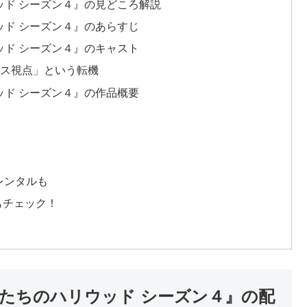
ッド シーズン４』の見どころ解説
ッド シーズン４』のあらすじ
ッド シーズン４』のキャスト
ース視点」という転機
ッド シーズン４』の作品概要
レンタルも
ンもチェック！
たちのハリウッド シーズン４』の配