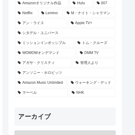
Amazonオリジナル作品
Hulu
007
Netflix
Lemino
M・ナイト・シャラマン
アン・ライス
Apple TV+
シタデル・ユニバース
ミッションインポッシブル
トム・クルーズ
WOWOWオンデマンド
DMM TV
アガサ・クリスティ
管理人より
アンソニー・ホロビッツ
Amazon Music Unlimited
ウォーキング・デッド
マーベル
NHK
アーカイブ