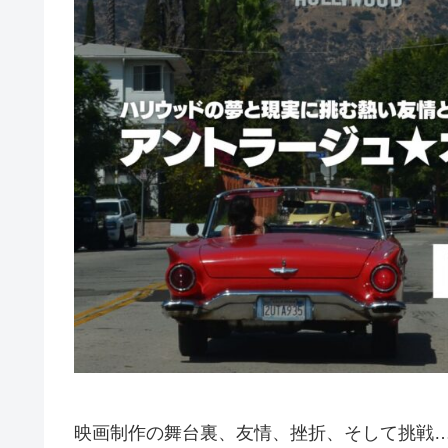
映画制作の舞台裏、友情、挫折、そして挑戦