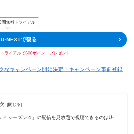
日間無料トライアル
U-NEXTで観る
料トライアルで600ポイントプレゼント
からおトクなキャンペーン開始決定！キャンペーン事前登録
次
ド シーズン４』の配信を見放題で視聴できるのはU-