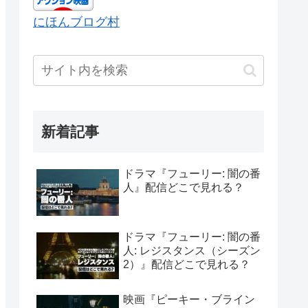
にほんブログ村
新着記事
ドラマ『フューリー: 闇の番
人』配信どこで見れる？
ドラマ『フューリー: 闇の番
人: レジスタンス（シーズン
2）』配信どこで見れる？
映画『ピーキー・ブライン