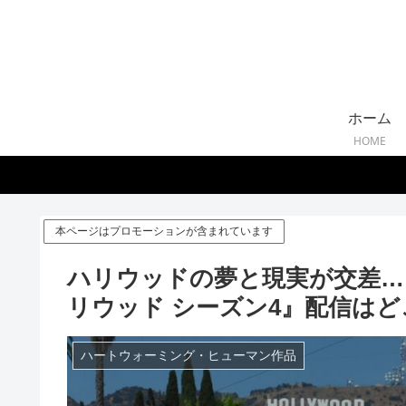
ホーム
HOME
本ページはプロモーションが含まれています
ハリウッドの夢と現実が交差…
リウッド シーズン4』配信は
ハートウォーミング・ヒューマン作品