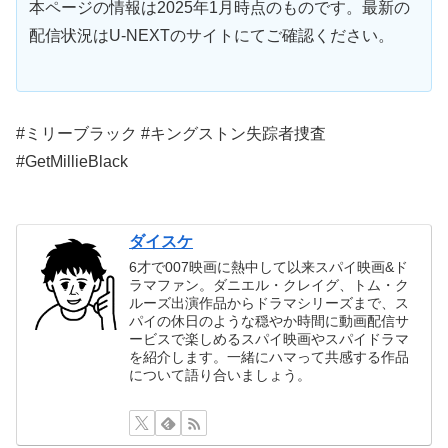
本ページの情報は2025年1月時点のものです。最新の
配信状況はU-NEXTのサイトにてご確認ください。
#ミリーブラック #キングストン失踪者捜査
#GetMillieBlack
ダイスケ
6才で007映画に熱中して以来スパイ映画&ド
ラマファン。ダニエル・クレイグ、トム・ク
ルーズ出演作品からドラマシリーズまで、ス
パイの休日のような穏やか時間に動画配信サ
ービスで楽しめるスパイ映画やスパイドラマ
を紹介します。一緒にハマって共感する作品
について語り合いましょう。