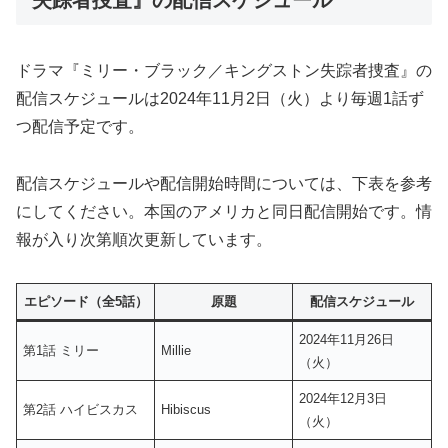
失踪者捜査』の配信スケジュール
ドラマ『ミリー・ブラック／キングストン失踪者捜査』の
配信スケジュールは2024年11月2日（火）より毎週1話ず
つ配信予定です。
配信スケジュールや配信開始時間については、下表を参考
にしてください。本国のアメリカと同日配信開始です。情
報が入り次第順次更新しています。
エピソード（全5話）
原題
配信スケジュール
2024年11月26日
第1話 ミリー
Millie
（火）
2024年12月3日
第2話 ハイビスカス
Hibiscus
（火）