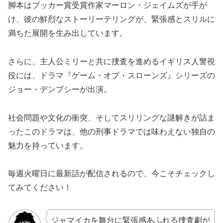
脚本はブッカー賞受賞作家マーロン・ジェイムズが手が
け、彼の鮮烈なストーリーテリングが、緊張感とスリルに
満ちた展開を生み出しています。
さらに、主人公ミリーと共に捜査を進めるイギリス人警視
役には、ドラマ『ゲーム・オブ・スローンズ』シリーズの
ジョー・デンプシーが出演。
社会問題や文化の衝突、そしてスリリングな謎解きが詰ま
ったこのドラマは、他の刑事ドラマでは味わえない独自の
魅力を持っています。
毎週火曜日に最新話が配信されるので、今こそチェックし
てみてください！
ジャマイカを舞台に緊張感あふれる捜査劇が