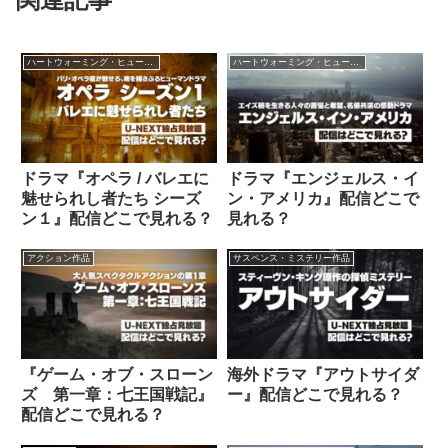
ハートウォーミング・ヒューマン作品
ハートウォーミング・ヒューマン作品
ドラマ『オペラ / バレエに
ドラマ『エンジェルス・イ
魅せられし者たち シーズ
ン・アメリカ』配信どこで
ン１』配信どこで見れる？
見れる？
アクション作品
サスペンス・ミステリー作品
『ゲーム・オブ・スローン
海外ドラマ『アウトサイダ
ズ 第一章：七王国戦記』
ー』配信どこで見れる？
配信どこで見れる？