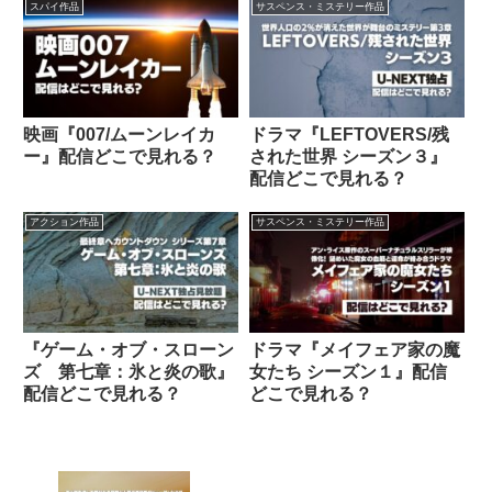
スパイ作品
サスペンス・ミステリー作品
映画『007/ムーンレイカ
ドラマ『LEFTOVERS/残
ー』配信どこで見れる？
された世界 シーズン３』
配信どこで見れる？
アクション作品
サスペンス・ミステリー作品
『ゲーム・オブ・スローン
ドラマ『メイフェア家の魔
ズ 第七章：氷と炎の歌』
女たち シーズン１』配信
配信どこで見れる？
どこで見れる？