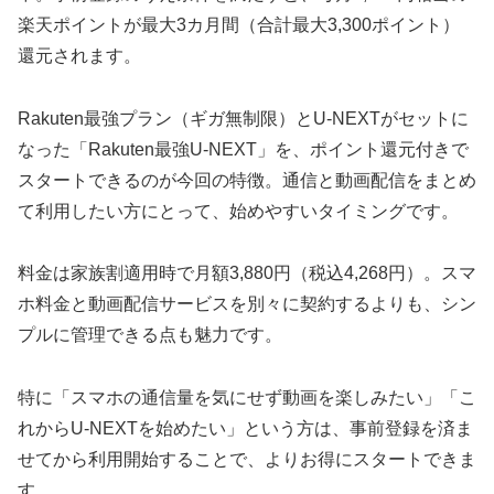
楽天ポイントが最大3カ月間（合計最大3,300ポイント）
還元されます。
Rakuten最強プラン（ギガ無制限）とU-NEXTがセットに
なった「Rakuten最強U-NEXT」を、ポイント還元付きで
スタートできるのが今回の特徴。通信と動画配信をまとめ
て利用したい方にとって、始めやすいタイミングです。
料金は家族割適用時で月額3,880円（税込4,268円）。スマ
ホ料金と動画配信サービスを別々に契約するよりも、シン
プルに管理できる点も魅力です。
特に「スマホの通信量を気にせず動画を楽しみたい」「こ
れからU-NEXTを始めたい」という方は、事前登録を済ま
せてから利用開始することで、よりお得にスタートできま
す。