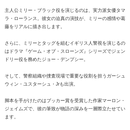
主人公ミリー・ブラック役を演じるのは、実力派女優タマ
ラ・ローランス。彼女の迫真の演技が、ミリーの感情や葛
藤をリアルに描き出します。
さらに、ミリーとタッグを組むイギリス人警視を演じるの
はドラマ『ゲーム・オブ・スローンズ』シリーズでジェン
ドリー役を務めたジョー・デンプシー。
そして、警察組織や捜査現場で重要な役割を担うガーシュ
ウィン・ユスターシュ・Jrも出演。
脚本を手がけたのはブッカー賞を受賞した作家マーロン・
ジェイムズで、彼の筆致が物語の深みを一層際立たせてい
ます。