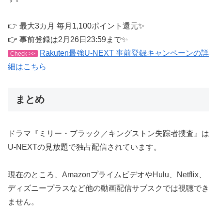
👉 最大3カ月 毎月1,100ポイント還元✨
👉 事前登録は2月26日23:59まで✨
Rakuten最強U-NEXT 事前登録キャンペーンの詳
Check >>
細はこちら
まとめ
ドラマ『ミリー・ブラック／キングストン失踪者捜査』は
U-NEXTの見放題で独占配信されています。
現在のところ、AmazonプライムビデオやHulu、Netflix、
ディズニープラスなど他の動画配信サブスクでは視聴でき
ません。