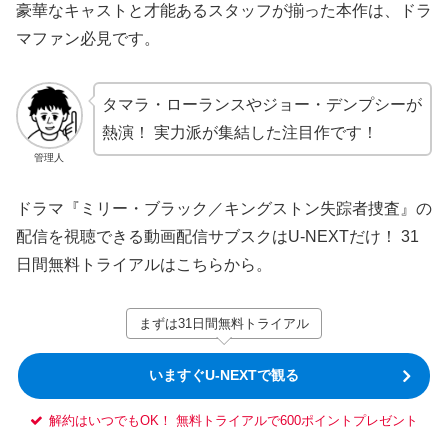
豪華なキャストと才能あるスタッフが揃った本作は、ドラ
マファン必見です。
タマラ・ローランスやジョー・デンプシーが
熱演！ 実力派が集結した注目作です！
管理人
ドラマ『ミリー・ブラック／キングストン失踪者捜査』の
配信を視聴できる動画配信サブスクはU-NEXTだけ！ 31
日間無料トライアルはこちらから。
まずは31日間無料トライアル
いますぐU-NEXTで観る
解約はいつでもOK！ 無料トライアルで600ポイントプレゼント