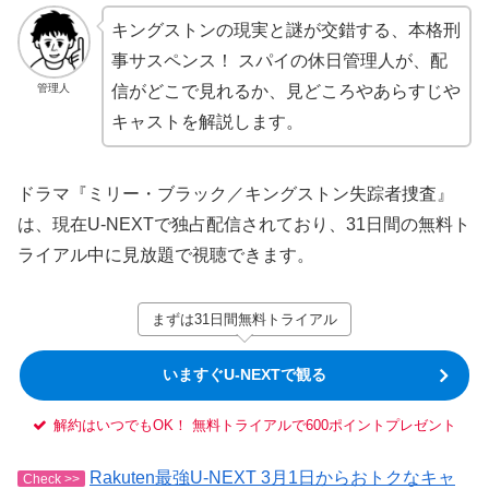
キングストンの現実と謎が交錯する、本格刑
事サスペンス！ スパイの休日管理人が、配
管理人
信がどこで見れるか、見どころやあらすじや
キャストを解説します。
ドラマ『ミリー・ブラック／キングストン失踪者捜査』
は、現在U-NEXTで独占配信されており、31日間の無料ト
ライアル中に見放題で視聴できます。
まずは31日間無料トライアル
いますぐU-NEXTで観る
解約はいつでもOK！ 無料トライアルで600ポイントプレゼント
Rakuten最強U-NEXT 3月1日からおトクなキャ
Check >>