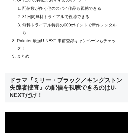
U-NEXTの特徴とおすすめのポイント
配信数が多く他のスパイ作品も視聴できる
31日間無料トライアルで視聴できる
無料トライアル特典の600ポイントで新作レンタル
も
Rakuten最強U-NEXT 事前登録キャンペーンもチェッ
ク！
まとめ
ドラマ『ミリー・ブラック／キングストン
失踪者捜査』の配信を視聴できるのはU-
NEXTだけ！