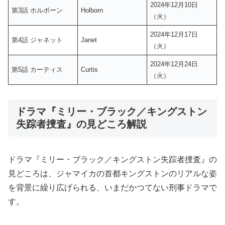
2024年12月10日
第3話 ホルボーン
Holborn
（火）
2024年12月17日
第4話 ジャネット
Janet
（火）
2024年12月24日
第5話 カーティス
Curtis
（火）
ドラマ『ミリー・ブラック／キングストン
失踪者捜査』の見どころ解説
ドラマ『ミリー・ブラック／キングストン失踪者捜査』の
見どころは、ジャマイカの首都キングストンのリアルな姿
を背景に繰り広げられる、いまだかつてない刑事ドラマで
す。