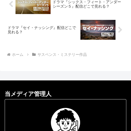
ドラマ『シックス・フィート・アンダー
シーズン５』配信どこで見れる？
ドラマ『セイ・ナッシング』配信どこで
見れる？
ホーム
サスペンス・ミステリー作品
当メディア管理人