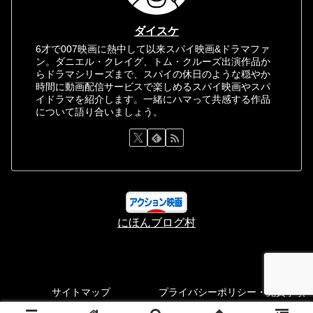
ダイスケ
6才で007映画に熱中して以来スパイ映画&ドラマファ
ン。ダニエル・クレイグ、トム・クルーズ出演作品か
らドラマシリーズまで、スパイの休日のような穏やか
時間に動画配信サービスで楽しめるスパイ映画やスパ
イドラマを紹介します。一緒にハマって共感する作品
について語り合いましょう。
にほんブログ村
サイトマップ
プライバシーポリシー・免責事項