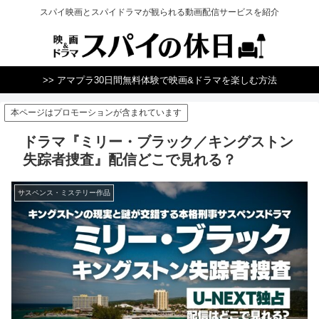
スパイ映画とスパイドラマが観られる動画配信サービスを紹介
>> アマプラ30日間無料体験で映画&ドラマを楽しむ方法
本ページはプロモーションが含まれています
ドラマ『ミリー・ブラック／キングストン
失踪者捜査』配信どこで見れる？
サスペンス・ミステリー作品