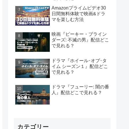
Amazonプライムビデオ30
日間無料体験で映画&ドラ
マを楽しむ方法
映画『ピーキー・ブライン
ダーズ: 不滅の男』配信どこ
で見れる？
ドラマ『ホイール･オブ･タ
イム シーズン１』配信どこ
で見れる？
ドラマ『フューリー: 闇の番
人』配信どこで見れる？
カテゴリー