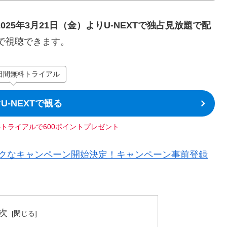
2025年3月21日（金）よりU-NEXTで独占見放題で配
で視聴できます。
日間無料トライアル
U-NEXTで観る
料トライアルで600ポイントプレゼント
からおトクなキャンペーン開始決定！キャンペーン事前登録
次