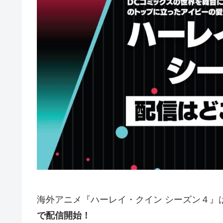
海外アニメ『ハーレイ・クイン シーズン４』
で配信開始！