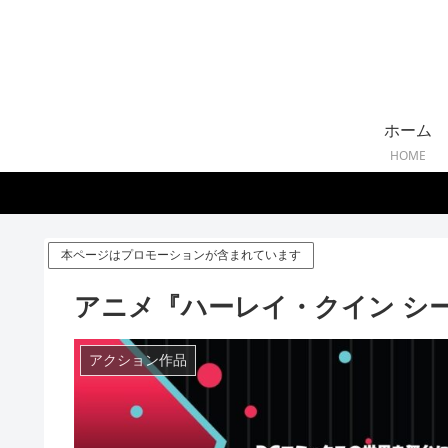
ホーム
HOME
本ページはプロモーションが含まれています
アニメ『ハーレイ・クイン シ
アクション作品