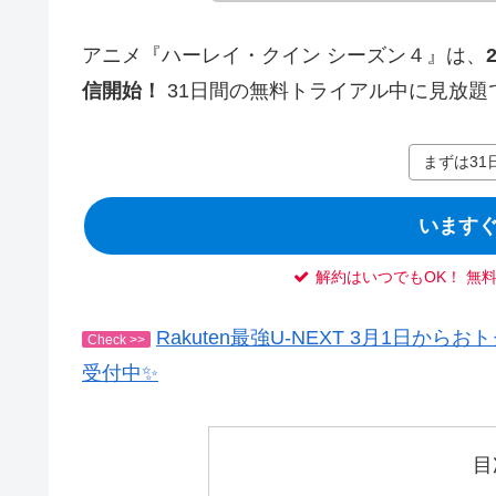
アニメ『ハーレイ・クイン シーズン４』は、
信開始！
31日間の無料トライアル中に見放題
まずは31
いますぐ
解約はいつでもOK！ 無
Rakuten最強U-NEXT 3月1日
Check >>
受付中✨
目