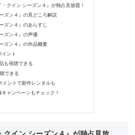
レイ・クイン シーズン４』が独占見放題！
シーズン４』の見どころ解説
シーズン４』のあらすじ
シーズン４』の声優
シーズン４』の作品概要
ポイント
品も視聴できる
視聴できる
0ポイントで新作レンタルも
事前登録キャンペーンもチェック！
イ・クイン シーズン４』が独占見放