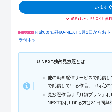
いますぐ
解約はいつでもOK！ 無
Rakuten最強U-NEXT 3月1日
Check >>
受付中✨
U-NEXT独占見放題とは
他の動画配信サービスで配信して
で配信している作品。（特定の
見放題作品は「月額プラン」利
NEXTを利用する方は31日間