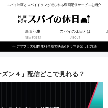
スパイ映画とスパイドラマが観られる動画配信サービスを紹介
新着記事
スパイの休日とは
NEW POSTS
ABOUT
>> アマプラ30日間無料体験で映画&ドラマを楽しむ方法
ーズン４』配信どこで見れる？