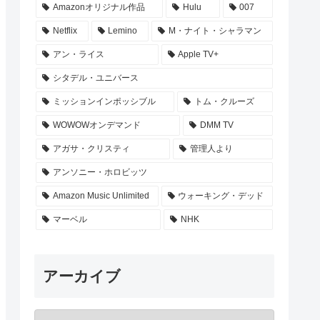
Amazonオリジナル作品
Hulu
007
Netflix
Lemino
M・ナイト・シャラマン
アン・ライス
Apple TV+
シタデル・ユニバース
ミッションインポッシブル
トム・クルーズ
WOWOWオンデマンド
DMM TV
アガサ・クリスティ
管理人より
アンソニー・ホロビッツ
Amazon Music Unlimited
ウォーキング・デッド
マーベル
NHK
アーカイブ