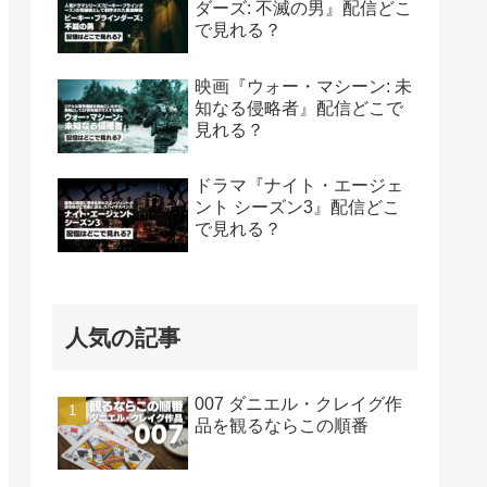
ダーズ: 不滅の男』配信どこ
で見れる？
映画『ウォー・マシーン: 未
知なる侵略者』配信どこで
見れる？
ドラマ『ナイト・エージェ
ント シーズン3』配信どこ
で見れる？
人気の記事
007 ダニエル・クレイグ作
品を観るならこの順番