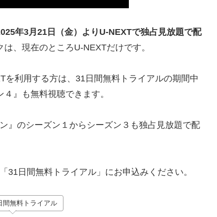
2025年3月21日（金）よりU-NEXTで独占見放題で配
は、現在のところU-NEXTだけです。
EXTを利用する方は、31日間無料トライアルの期間中
ン４』も無料視聴できます。
クイン』のシーズン１からシーズン３も独占見放題で配
の「31日間無料トライアル」にお申込みください。
日間無料トライアル