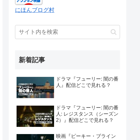
にほんブログ村
新着記事
ドラマ『フューリー: 闇の番
人』配信どこで見れる？
ドラマ『フューリー: 闇の番
人: レジスタンス（シーズン
2）』配信どこで見れる？
映画『ピーキー・ブライン