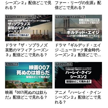
シーズン２』配信どこで見
ファー・リーヴの生涯』配
れる？
信どこで見れる？
サスペンス・ミステリー作品
サスペンス・ミステリー作品
ドラマ『ザ・ソプラノズ
ドラマ『ギルデッド・エイ
哀愁のマフィア シーズン
ジ -ニューヨーク黄金時代-
３』配信どこで見れる？
シーズン２』配信どこで見
れる？
スパイ作品
アクション作品
映画『007/死ぬのは奴ら
アニメ『ハーレイ・クイン
だ』配信どこで見れる？
シーズン２』配信どこで見
れる？