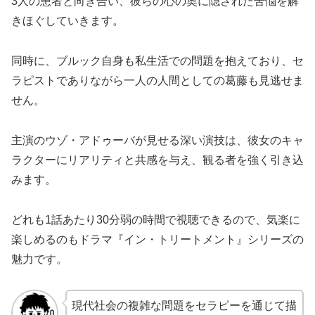
3人の患者と向き合い、彼らの心の奥に隠された苦悩を解
きほぐしていきます。
同時に、ブルック自身も私生活での問題を抱えており、セ
ラピストでありながら一人の人間としての葛藤も見逃せま
せん。
主演のウゾ・アドゥーバが見せる深い演技は、彼女のキャ
ラクターにリアリティと共感を与え、観る者を強く引き込
みます。
どれも1話あたり30分弱の時間で視聴できるので、気楽に
楽しめるのもドラマ『イン・トリートメント』シリーズの
魅力です。
現代社会の複雑な問題をセラピーを通じて描