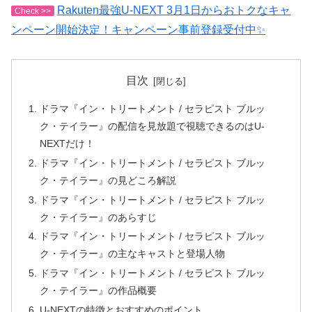
Rakuten最強U-NEXT 3月1日からおトクなキャ
Check >>
ンペーン開始決定！キャンペーン事前登録受付中✨
目次
ドラマ『イン・トリートメント / セラピスト ブルッ
ク・テイラー』の配信を見放題で視聴できるのはU-
NEXTだけ！
ドラマ『イン・トリートメント / セラピスト ブルッ
ク・テイラー』の見どころ解説
ドラマ『イン・トリートメント / セラピスト ブルッ
ク・テイラー』のあらすじ
ドラマ『イン・トリートメント / セラピスト ブルッ
ク・テイラー』の主なキャストと登場人物
ドラマ『イン・トリートメント / セラピスト ブルッ
ク・テイラー』の作品概要
U-NEXTの特徴とおすすめのポイント