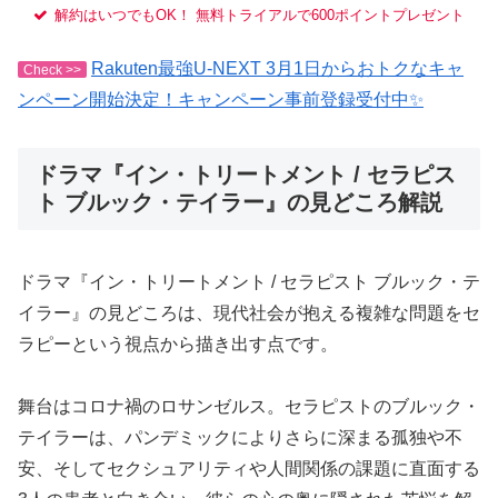
解約はいつでもOK！ 無料トライアルで600ポイントプレゼント
Rakuten最強U-NEXT 3月1日からおトクなキャ
Check >>
ンペーン開始決定！キャンペーン事前登録受付中✨
ドラマ『イン・トリートメント / セラピス
ト ブルック・テイラー』の見どころ解説
ドラマ『イン・トリートメント / セラピスト ブルック・テ
イラー』の見どころは、現代社会が抱える複雑な問題をセ
ラピーという視点から描き出す点です。
舞台はコロナ禍のロサンゼルス。セラピストのブルック・
テイラーは、パンデミックによりさらに深まる孤独や不
安、そしてセクシュアリティや人間関係の課題に直面する