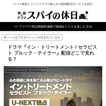
スパイ映画とスパイドラマが観られる動画配信サービスを紹介
>> アマプラ30日間無料体験で映画&ドラマを楽しむ方法
本ページはプロモーションが含まれています
ドラマ『イン・トリートメント / セラピス
ト ブルック・テイラー』配信どこで見れ
る？
ハートウォーミング・ヒューマン作品