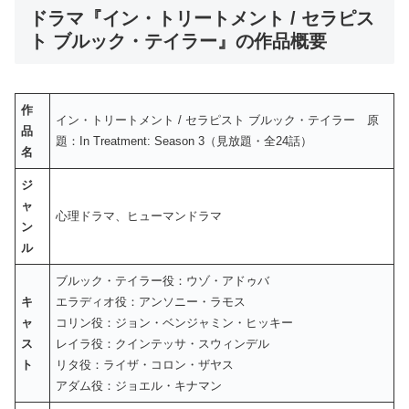
ドラマ『イン・トリートメント / セラピス
ト ブルック・テイラー』の作品概要
作
イン・トリートメント / セラピスト ブルック・テイラー 原
品
題：In Treatment: Season 3（見放題・全24話）
名
ジ
ャ
心理ドラマ、ヒューマンドラマ
ン
ル
ブルック・テイラー役：ウゾ・アドゥバ
キ
エラディオ役：アンソニー・ラモス
ャ
コリン役：ジョン・ベンジャミン・ヒッキー
ス
レイラ役：クインテッサ・スウィンデル
ト
リタ役：ライザ・コロン・ザヤス
アダム役：ジョエル・キナマン