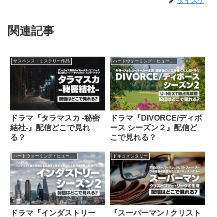
ダイスケ
関連記事
サスペンス・ミステリー作品
ハートウォーミング・ヒューマン作品
ドラマ『タラマスカ -秘密
ドラマ『DIVORCE/ディボ
結社-』配信どこで見れ
ース シーズン２』配信ど
る？
こで見れる？
ハートウォーミング・ヒューマン作品
ドキュメンタリー
ドラマ『インダストリー
『スーパーマン / クリスト