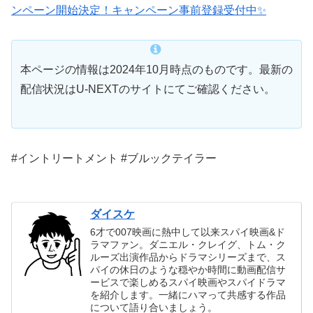
ンペーン開始決定！キャンペーン事前登録受付中✨
本ページの情報は2024年10月時点のものです。最新の
配信状況はU-NEXTのサイトにてご確認ください。
#イントリートメント #ブルックテイラー
ダイスケ
6才で007映画に熱中して以来スパイ映画&ド
ラマファン。ダニエル・クレイグ、トム・ク
ルーズ出演作品からドラマシリーズまで、ス
パイの休日のような穏やか時間に動画配信サ
ービスで楽しめるスパイ映画やスパイドラマ
を紹介します。一緒にハマって共感する作品
について語り合いましょう。