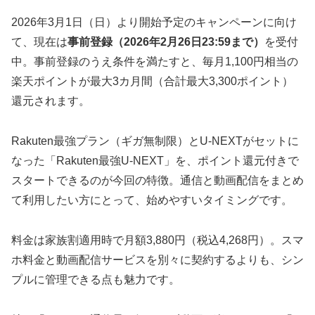
2026年3月1日（日）より開始予定のキャンペーンに向け
て、現在は
事前登録（2026年2月26日23:59まで）
を受付
中。事前登録のうえ条件を満たすと、毎月1,100円相当の
楽天ポイントが最大3カ月間（合計最大3,300ポイント）
還元されます。
Rakuten最強プラン（ギガ無制限）とU-NEXTがセットに
なった「Rakuten最強U-NEXT」を、ポイント還元付きで
スタートできるのが今回の特徴。通信と動画配信をまとめ
て利用したい方にとって、始めやすいタイミングです。
料金は家族割適用時で月額3,880円（税込4,268円）。スマ
ホ料金と動画配信サービスを別々に契約するよりも、シン
プルに管理できる点も魅力です。