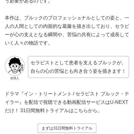
う必要があるのです。
本作は、ブルックのプロフェッショナルとしての姿と、一
人の人間としての内面的な葛藤を描き出しており、セラピ
ーが心の支えとなる瞬間や、苦悩の共有によって成長して
いく人々の物語です。
セラピストとして患者を支えるブルックが、
自らの心の苦悩とも向き合う姿を描きます！
管理人
ドラマ『イン・トリートメント / セラピスト ブルック・テ
イラー』を配信で視聴できる動画配信サービスはU-NEXT
だけ！ 31日間無料トライアルはこちらから。
まずは31日間無料トライアル