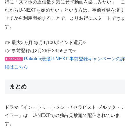
特に「スマホの通信量を気にせず動画を楽しみたい」「こ
れからU-NEXTを始めたい」という方は、事前登録を済ま
せてから利用開始することで、よりお得にスタートできま
す。
👉 最大3カ月 毎月1,100ポイント還元✨
👉 事前登録は2月26日23:59まで✨
Rakuten最強U-NEXT 事前登録キャンペーンの詳
Check >>
細はこちら
まとめ
ドラマ『イン・トリートメント / セラピスト ブルック・テ
イラー』は、U-NEXTでの独占見放題で配信されていま
す。