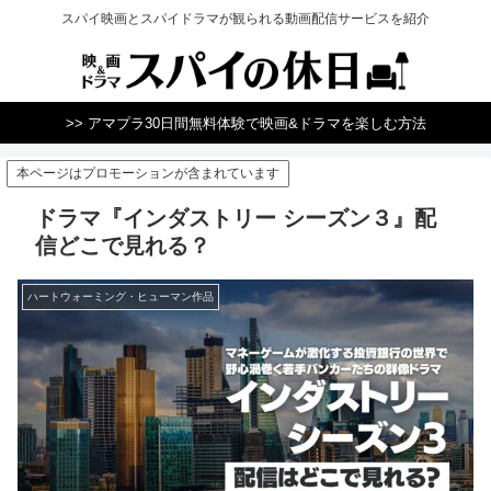
スパイ映画とスパイドラマが観られる動画配信サービスを紹介
>> アマプラ30日間無料体験で映画&ドラマを楽しむ方法
本ページはプロモーションが含まれています
ドラマ『インダストリー シーズン３』配
信どこで見れる？
ハートウォーミング・ヒューマン作品