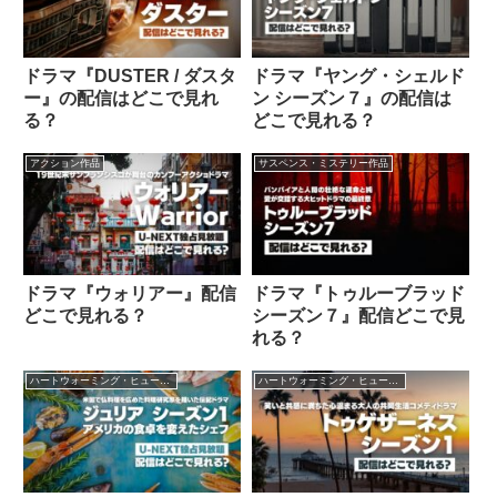
ドラマ『DUSTER / ダスタ
ドラマ『ヤング・シェルド
ー』の配信はどこで見れ
ン シーズン７』の配信は
る？
どこで見れる？
アクション作品
サスペンス・ミステリー作品
ドラマ『ウォリアー』配信
ドラマ『トゥルーブラッド
どこで見れる？
シーズン７』配信どこで見
れる？
ハートウォーミング・ヒューマン作品
ハートウォーミング・ヒューマン作品