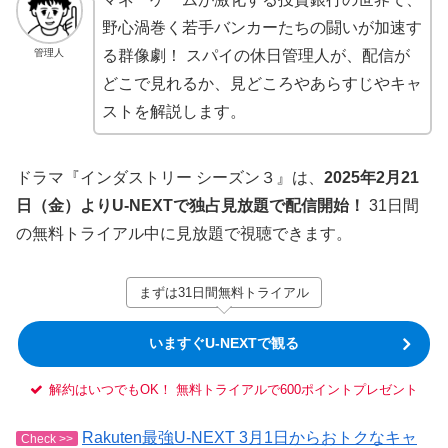
野心渦巻く若手バンカーたちの闘いが加速す
管理人
る群像劇！ スパイの休日管理人が、配信が
どこで見れるか、見どころやあらすじやキャ
ストを解説します。
ドラマ『インダストリー シーズン３』は、
2025年2月21
日（金）よりU-NEXTで独占見放題で配信開始！
31日間
の無料トライアル中に見放題で視聴できます。
まずは31日間無料トライアル
いますぐU-NEXTで観る
解約はいつでもOK！ 無料トライアルで600ポイントプレゼント
Rakuten最強U-NEXT 3月1日からおトクなキャ
Check >>