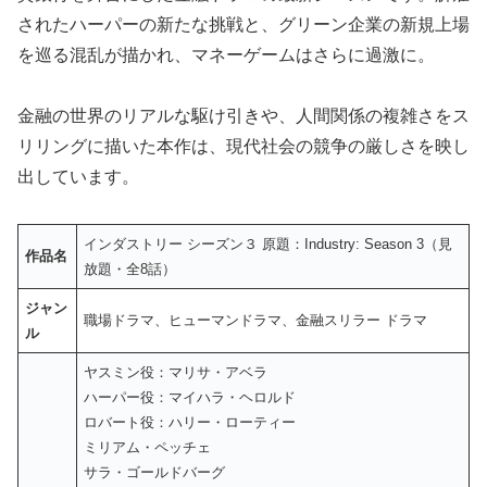
されたハーパーの新たな挑戦と、グリーン企業の新規上場
を巡る混乱が描かれ、マネーゲームはさらに過激に。
金融の世界のリアルな駆け引きや、人間関係の複雑さをス
リリングに描いた本作は、現代社会の競争の厳しさを映し
出しています。
インダストリー シーズン３ 原題：Industry: Season 3（見
作品名
放題・全8話）
ジャン
職場ドラマ、ヒューマンドラマ、金融スリラー ドラマ
ル
ヤスミン役：マリサ・アベラ
ハーパー役：マイハラ・ヘロルド
ロバート役：ハリー・ローティー
ミリアム・ペッチェ
サラ・ゴールドバーグ