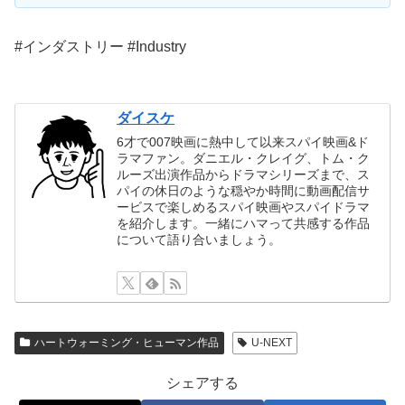
#インダストリー #Industry
ダイスケ
6才で007映画に熱中して以来スパイ映画&ド
ラマファン。ダニエル・クレイグ、トム・ク
ルーズ出演作品からドラマシリーズまで、ス
パイの休日のような穏やか時間に動画配信サ
ービスで楽しめるスパイ映画やスパイドラマ
を紹介します。一緒にハマって共感する作品
について語り合いましょう。
ハートウォーミング・ヒューマン作品
U-NEXT
シェアする