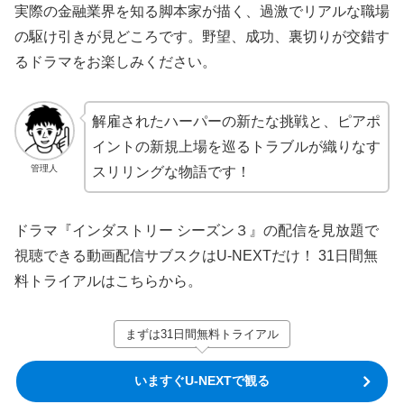
実際の金融業界を知る脚本家が描く、過激でリアルな職場
の駆け引きが見どころです。野望、成功、裏切りが交錯す
るドラマをお楽しみください。
解雇されたハーパーの新たな挑戦と、ピアポ
イントの新規上場を巡るトラブルが織りなす
管理人
スリリングな物語です！
ドラマ『インダストリー シーズン３』の配信を見放題で
視聴できる動画配信サブスクはU-NEXTだけ！ 31日間無
料トライアルはこちらから。
まずは31日間無料トライアル
いますぐU-NEXTで観る