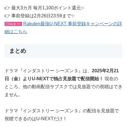
👉 最大3カ月 毎月1,100ポイント還元✨
👉 事前登録は2月26日23:59まで✨
Rakuten最強U-NEXT 事前登録キャンペーンの詳
Check >>
細はこちら
まとめ
ドラマ『インダストリー シーズン３』は、
2025年2月21
日（金）よりU-NEXTで独占見放題で配信開始！
現在の
ところ、他の動画配信サブスクでは見放題での視聴はでき
ません。
ドラマ『インダストリー シーズン３』の配信を見放題で
視聴できるのはU-NEXTだけ！