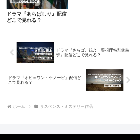
ドラマ『あらばしり』配信
どこで見れる？
ドラマ『さらば、銃よ 警視庁特別銃装
班』配信どこで見れる？
ドラマ『オビ＝ワン・ケノービ』配信ど
こで見れる？
ホーム
サスペンス・ミステリー作品