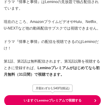
ドラマ『情事と事情』はLeminoの見放題で独占配信され
ています。
現在のところ、AmazonプライムビデオやHulu、Netflix、
U-NEXTなど他の動画配信サブスクでは視聴できません。
ドラマ『情事と事情』の配信を視聴できるのはLeminoだ
け！
第1話、第2話は無料配信されます。第3話以降を視聴する
ときに登録すれば、
Leminoプレミアムがはじめてなら初
月無料（31日間）で視聴できます。
月額わずか1,540円(税込)
いますぐLeminoプレミアムで視聴する