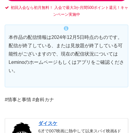
初回入会なら初月無料！ 入会で最大3か月間500ポイント還元！キャ
ンペーン実施中
本作品の配信情報は2024年12月5日時点のものです。
配信が終了している、または見放題が終了している可
能性がございますので、現在の配信状況については
Leminoのホームページもしくはアプリをご確認くださ
い。
#情事と事情 #倉科カナ
ダイスケ
6才で007映画に熱中して以来スパイ映画&ド