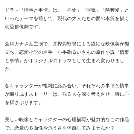
ドラマ『情事と事情』は、「不倫」「浮気」「略奪愛」と
いったテーマを通して、現代の大人たちの愛の本質を描く
恋愛群像劇です。
倉科カナさん主演で、井樫彩監督による繊細な映像美が際
立ち、恋愛小説の名手・小手鞠るいさんの原作小説『情事
と事情』がオリジナルのドラマとして生まれ変わりまし
た。
各キャラクターが複雑に絡み合い、それぞれの事情と情事
が織り成すストーリーは、観る人を深く考えさせ、時に心
を揺さぶります。
美しい映像とキャラクターの心理描写が魅力的なこの作品
で、恋愛の多面性や危うさを体感してみませんか？