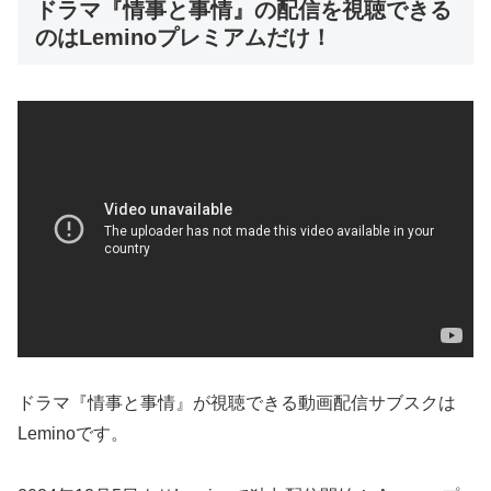
ドラマ『情事と事情』の配信を視聴できる
のはLeminoプレミアムだけ！
ドラマ『情事と事情』が視聴できる動画配信サブスクは
Leminoです。