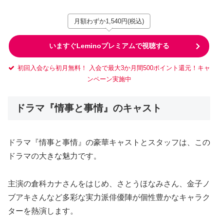
月額わずか1,540円(税込)
いますぐLeminoプレミアムで視聴する
初回入会なら初月無料！ 入会で最大3か月間500ポイント還元！キャ
ンペーン実施中
ドラマ『情事と事情』のキャスト
ドラマ『情事と事情』の豪華キャストとスタッフは、この
ドラマの大きな魅力です。
主演の倉科カナさんをはじめ、さとうほなみさん、金子ノ
ブアキさんなど多彩な実力派俳優陣が個性豊かなキャラク
ターを熱演します。