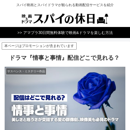
スパイ映画とスパイドラマが観られる動画配信サービスを紹介
>> アマプラ30日間無料体験で映画&ドラマを楽しむ方法
本ページはプロモーションが含まれています
ドラマ『情事と事情』配信どこで見れる？
サスペンス・ミステリー作品