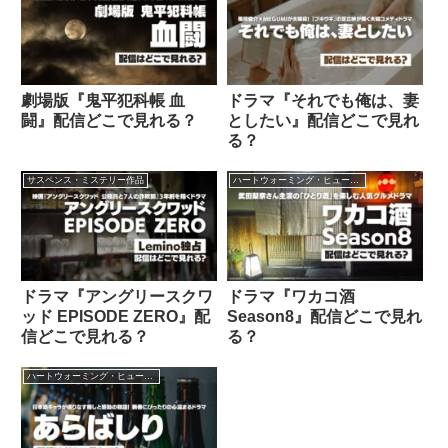
劇場版『鬼平犯科帳 血
ドラマ『それでも俺は、妻
闘』配信どこで見れる？
としたい』配信どこで見れ
る？
サスペンス・ミステリー作品
ハートウォーミング・ヒューマン作品
ドラマ『アングリースクワ
ドラマ『ワカコ酒
ッド EPISODE ZERO』配
Season8』配信どこで見れ
信どこで見れる？
る？
ハートウォーミング・ヒューマン作品