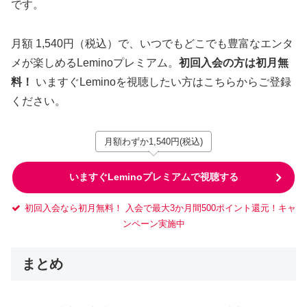
です。
月額 1,540円（税込）で、いつでもどこでも豊富なエンタ
メが楽しめるLeminoプレミアム。
初回入会の方は初月無
料！
いますぐLeminoを視聴したい方はこちらからご登録
ください。
月額わずか1,540円(税込)
いますぐLeminoプレミアムで視聴する
初回入会なら初月無料！ 入会で最大3か月間500ポイント還元！キャ
ンペーン実施中
まとめ