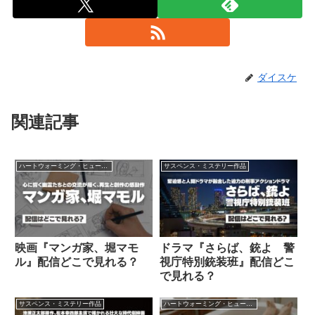
ダイスケ
関連記事
ハートウォーミング・ヒューマン作品
サスペンス・ミステリー作品
映画『マンガ家、堀マモ
ドラマ『さらば、銃よ 警
ル』配信どこで見れる？
視庁特別銃装班』配信どこ
で見れる？
サスペンス・ミステリー作品
ハートウォーミング・ヒューマン作品