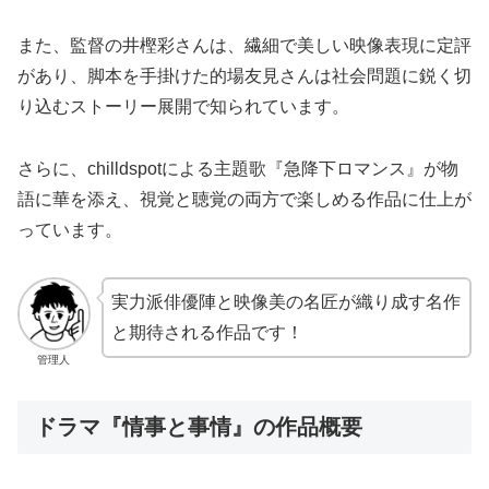
また、監督の井樫彩さんは、繊細で美しい映像表現に定評
があり、脚本を手掛けた的場友見さんは社会問題に鋭く切
り込むストーリー展開で知られています。
さらに、chilldspotによる主題歌『急降下ロマンス』が物
語に華を添え、視覚と聴覚の両方で楽しめる作品に仕上が
っています。
実力派俳優陣と映像美の名匠が織り成す名作
と期待される作品です！
管理人
ドラマ『情事と事情』の作品概要