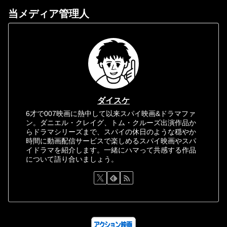
当メディア管理人
ダイスケ
6才で007映画に熱中して以来スパイ映画&ドラマファ
ン。ダニエル・クレイグ、トム・クルーズ出演作品か
らドラマシリーズまで、スパイの休日のような穏やか
時間に動画配信サービスで楽しめるスパイ映画やスパ
イドラマを紹介します。一緒にハマって共感する作品
について語り合いましょう。