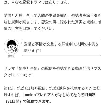
は、単なる恋愛ドラマではありません。
愛憎と矛盾、そして人間の本質を描き、視聴者を深く引き
込む展開が続きます。恋愛の裏に隠された真実と複雑な感
情の行方を目撃してください。
愛憎と事情が交差する群像劇で人間の本質を
探ります！
管理人
ドラマ『情事と事情』の配信を視聴できる動画配信サブス
クはLeminoだけ！
第1話、第2話は無料配信。第3話以降を視聴するときに登
録すれば、
Leminoプレミアムがはじめてなら初月無料
（31日間）で視聴できます。