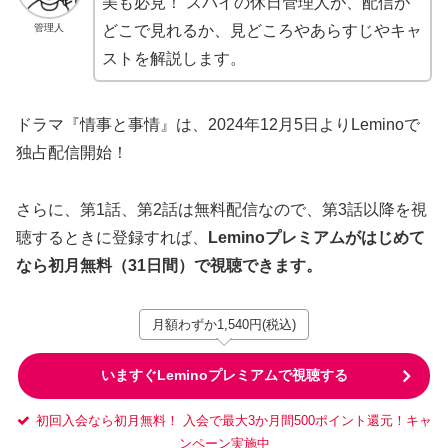
美も必見！ スパイの休日管理人が、配信が
管理人
どこで見れるか、見どころやあらすじやキャ
ストを解説します。
ドラマ『情事と事情』は、2024年12月5日よりLeminoで
独占配信開始！
さらに、第1話、第2話は無料配信なので、第3話以降を視
聴するときに登録すれば、
Leminoプレミアムがはじめて
なら初月無料（31日間）で視聴できます。
月額わずか1,540円(税込)
いますぐLeminoプレミアムで視聴する
初回入会なら初月無料！ 入会で最大3か月間500ポイント還元！キャ
ンペーン実施中