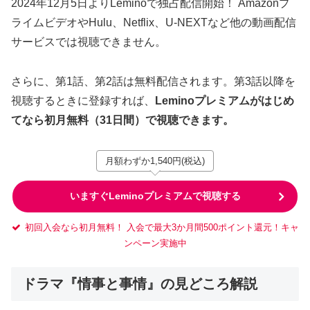
2024年12月5日よりLeminoで独占配信開始！ Amazonプ
ライムビデオやHulu、Netflix、U-NEXTなど他の動画配信
サービスでは視聴できません。
さらに、第1話、第2話は無料配信されます。第3話以降を
視聴するときに登録すれば、
Leminoプレミアムがはじめ
てなら初月無料（31日間）で視聴できます。
月額わずか1,540円(税込)
いますぐLeminoプレミアムで視聴する
初回入会なら初月無料！ 入会で最大3か月間500ポイント還元！キャ
ンペーン実施中
ドラマ『情事と事情』の見どころ解説