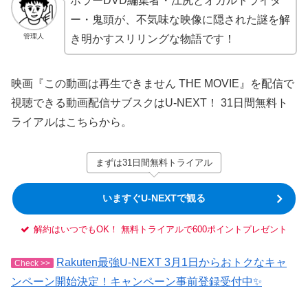
ホラーDVD編集者・江尻とオカルトライタ
ー・鬼頭が、不気味な映像に隠された謎を解
管理人
き明かすスリリングな物語です！
映画『この動画は再生できません THE MOVIE』を配信で
視聴できる動画配信サブスクはU-NEXT！ 31日間無料ト
ライアルはこちらから。
まずは31日間無料トライアル
いますぐU-NEXTで観る
解約はいつでもOK！ 無料トライアルで600ポイントプレゼント
Rakuten最強U-NEXT 3月1日からおトクなキャ
Check >>
ンペーン開始決定！キャンペーン事前登録受付中✨