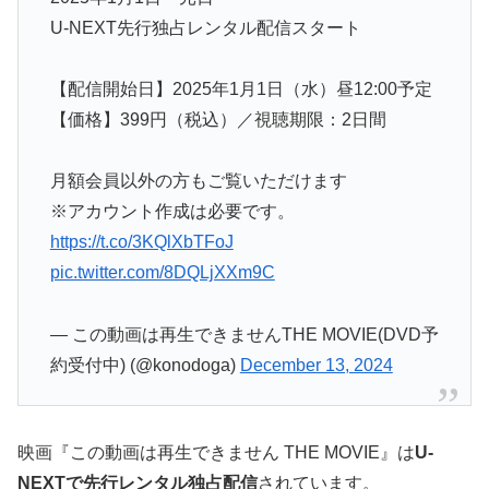
U-NEXT先行独占レンタル配信スタート
【配信開始日】2025年1月1日（水）昼12:00予定
【価格】399円（税込）／視聴期限：2日間
月額会員以外の方もご覧いただけます
※アカウント作成は必要です。
https://t.co/3KQlXbTFoJ
pic.twitter.com/8DQLjXXm9C
— この動画は再生できませんTHE MOVIE(DVD予
約受付中) (@konodoga)
December 13, 2024
映画『この動画は再生できません THE MOVIE』は
U-
NEXTで先行レンタル独占配信
されています。