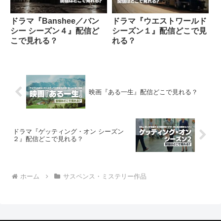
ドラマ『Banshee／バン
ドラマ『ウエストワールド
シー シーズン４』配信ど
シーズン１』配信どこで見
こで見れる？
れる？
映画『ある一生』配信どこで見れる？
ドラマ『ゲッティング・オン シーズン
２』配信どこで見れる？
ホーム
サスペンス・ミステリー作品