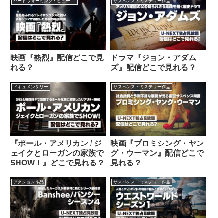
ハートウォーミング・ヒューマン作品
サスペンス・ミステリー作品
映画『熱烈』配信どこで見
ドラマ『ジョン・アダム
れる？
ズ』配信どこで見れる？
ドキュメンタリー
サスペンス・ミステリー作品
『ポール・アメリカン / ジ
映画『プロミシング・ヤン
ェイクとローガンの家族で
グ・ウーマン』配信どこで
SHOW！』どこで見れる？
見れる？
アクション作品
サスペンス・ミステリー作品