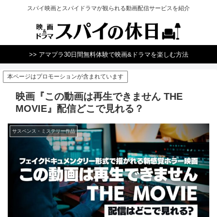
スパイ映画とスパイドラマが観られる動画配信サービスを紹介
>> アマプラ30日間無料体験で映画&ドラマを楽しむ方法
本ページはプロモーションが含まれています
映画『この動画は再生できません THE
MOVIE』配信どこで見れる？
サスペンス・ミステリー作品