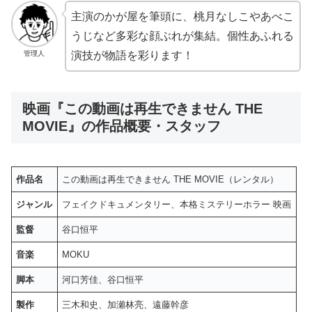
主演のかが屋を筆頭に、桃月なしこやあべこ
うじなど多彩な顔ぶれが集結。個性あふれる
管理人
演技が物語を彩ります！
映画『この動画は再生できません THE
MOVIE』の作品概要・スタッフ
作品名
この動画は再生できません THE MOVIE（レンタル）
ジャンル
フェイクドキュメンタリー、本格ミステリーホラー 映画
監督
谷口恒平
音楽
MOKU
脚本
河口芳佳、谷口恒平
製作
三木和史、加瀬林亮、遠藤幹彦