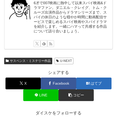
6才で007映画に熱中して以来スパイ映画&ド
ラマファン。ダニエル・クレイグ、トム・ク
ルーズ出演作品からドラマシリーズまで、ス
パイの休日のような穏やか時間に動画配信サ
ービスで楽しめるスパイ映画やスパイドラマ
を紹介します。一緒にハマって共感する作品
について語り合いましょう。
サスペンス・ミステリー作品
U-NEXT
シェアする
X
Facebook
はてブ
LINE
コピー
ダイスケをフォローする