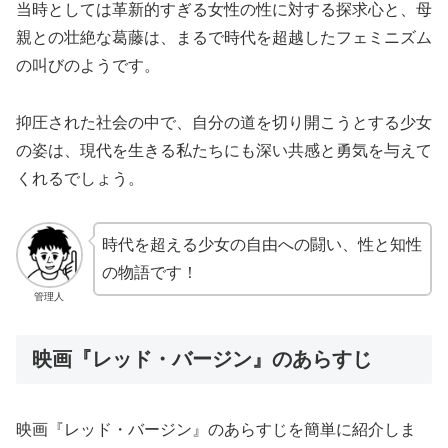
当時としては革新的すぎる女性の性に対する探求心と、母
親との壮絶な葛藤は、まるで時代を超越したフェミニズム
の叫びのようです。
抑圧された社会の中で、自分の道を切り開こうとする少女
の姿は、現代を生きる私たちにも深い共感と勇気を与えて
くれるでしょう。
時代を超える少女の自由への闘い、性と知性
の物語です！
管理人
映画『レッド・バージン』のあらすじ
映画『レッド・バージン』のあらすじを簡単に紹介しま