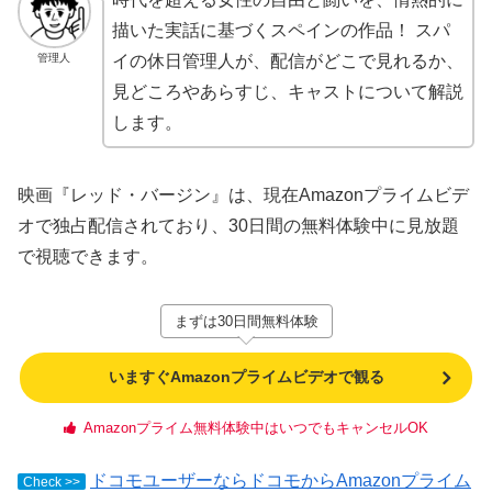
描いた実話に基づくスペインの作品！ スパ
管理人
イの休日管理人が、配信がどこで見れるか、
見どころやあらすじ、キャストについて解説
します。
映画『レッド・バージン』は、現在Amazonプライムビデ
オで独占配信されており、30日間の無料体験中に見放題
で視聴できます。
まずは30日間無料体験
いますぐAmazonプライムビデオで観る
Amazonプライム無料体験中はいつでもキャンセルOK
ドコモユーザーならドコモからAmazonプライム
Check >>