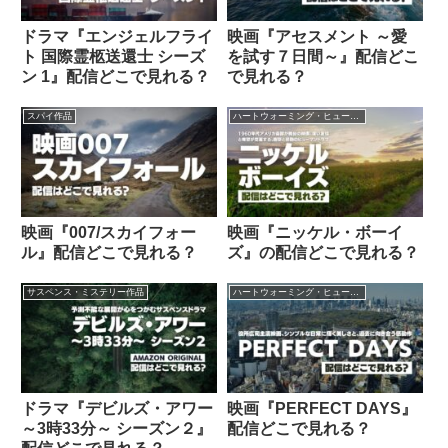
ドラマ『エンジェルフライ
映画『アセスメント ～愛
ト 国際霊柩送還士 シーズ
を試す７日間～』配信どこ
ン 1』配信どこで見れる？
で見れる？
スパイ作品
ハートウォーミング・ヒューマン作品
映画『007/スカイフォー
映画『ニッケル・ボーイ
ル』配信どこで見れる？
ズ』の配信どこで見れる？
サスペンス・ミステリー作品
ハートウォーミング・ヒューマン作品
ドラマ『デビルズ・アワー
映画『PERFECT DAYS』
～3時33分～ シーズン２』
配信どこで見れる？