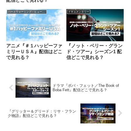
配信どこで見れる？
ハートウォーミング・ヒューマン作品
ドキュメンタリー
アニメ『＃１ハッピーファ
『ノット・ベリー・グラン
ミリーＵＳＡ』配信はどこ
ド・ツアー』シーズン1 配
で見れる？
信どこで見れる？
ドラマ『ボバ・フェット／The Book of
Boba Fett』配信どこで見れる？
『グリッター＆グリード：リサ・フラン
ク物語』配信どこで見れる？