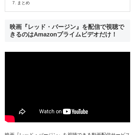
まとめ
映画『レッド・バージン』を配信で視聴で
きるのはAmazonプライムビデオだけ！
映画『レッド・バージン』を視聴できる動画配信サービス