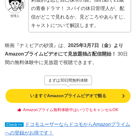
の青春ドラマ！ スパイの休日管理人が、配
管理人
信がどこで見れるか、見どころやあらすじ、
キャストについて解説します。
映画『ナミビアの砂漠』は、
2025年3月7日（金）より
Amazonプライムビデオにて見放題独占配信開始！
30日
間の無料体験中に見放題で視聴できます。
まずは30日間無料体験
いますぐAmazonプライムビデオで観る
Amazonプライム無料体験中はいつでもキャンセルOK
ドコモユーザーならドコモからAmazonプライム
Check >>
への登録がお得です！