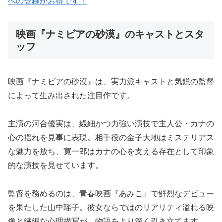
への登録がお得です！
映画『ナミビアの砂漠』のキャストとスタ
ッフ
映画『ナミビアの砂漠』は、実力派キャストと気鋭の監督
によって生み出された注目作です。
主演の河合優実は、繊細かつ力強い演技で主人公・カナの
心の揺れを見事に表現。相手役の金子大地はミステリアス
な魅力を放ち、寛一郎はカナの心を支える存在として印象
的な演技を見せています。
監督を務めるのは、青春映画『あみこ』で鮮烈なデビュー
を果たした山中瑶子。彼女ならではのリアリティ溢れる映
像と繊細な心理描写が、物語をより深く引き立てます。