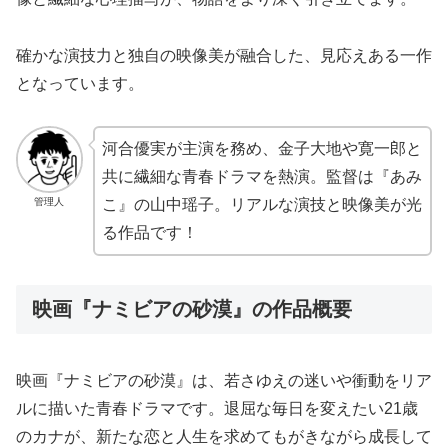
確かな演技力と独自の映像美が融合した、見応えある一作
となっています。
河合優実が主演を務め、金子大地や寛一郎と
共に繊細な青春ドラマを熱演。監督は『あみ
管理人
こ』の山中瑶子。リアルな演技と映像美が光
る作品です！
映画『ナミビアの砂漠』の作品概要
映画『ナミビアの砂漠』は、若さゆえの迷いや衝動をリア
ルに描いた青春ドラマです。退屈な毎日を変えたい21歳
のカナが、新たな恋と人生を求めてもがきながら成長して