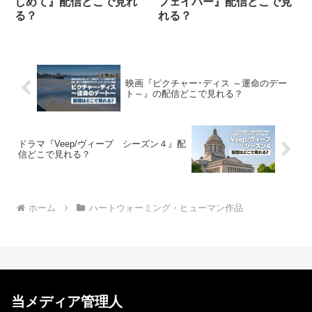
しめて』配信どこで見れ
フェイバー』配信どこで見
る？
れる？
映画『ピクチャー･ディス ～運命のデー
ト～』の配信どこで見れる？
ドラマ『Veep/ヴィープ シーズン４』配
信どこで見れる？
ホーム
ハートウォーミング・ヒューマン作品
当メディア管理人