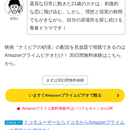
退屈な日常に飽きた21歳のカナは、刺激的
な恋に飛び込む。しかし、理想と現実の狭間
管理人
でもがきながら、自分の居場所を探し続ける
青春ドラマです！
映画『ナミビアの砂漠』の配信を見放題で視聴できるのは
Amazonプライムビデオだけ！ 30日間無料体験はこちら
から。
まずは30日間無料体験
いますぐAmazonプライムビデオで観る
Amazonプライム無料体験中はいつでもキャンセルOK
ドコモユーザーならドコモからAmazonプライム
Check >>