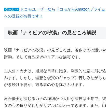
ドコモユーザーならドコモからAmazonプライム
Check >>
への登録がお得です！
映画『ナミビアの砂漠』の見どころ解説
映画『ナミビアの砂漠』の見どころは、若さゆえの迷いや
衝動、そして自己探求のリアルな描写です。
主人公・カナは、退屈な日常に飽き、刺激的な恋に飛び込
みます。しかし、理想と現実のギャップに苦しみながらも
がき続ける姿が、観る者の心を揺さぶります。
河合優実が演じるカナの繊細かつ大胆な演技は圧巻で、彼
女の心の移り変わりがリアルに伝わってきます。また、山