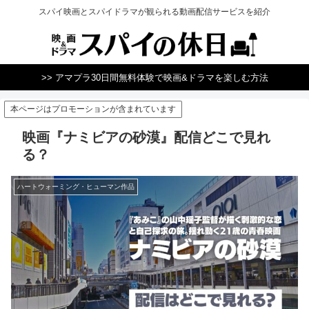
スパイ映画とスパイドラマが観られる動画配信サービスを紹介
>> アマプラ30日間無料体験で映画&ドラマを楽しむ方法
本ページはプロモーションが含まれています
映画『ナミビアの砂漠』配信どこで見れ
る？
ハートウォーミング・ヒューマン作品