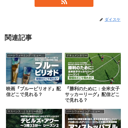
ダイスケ
関連記事
ハートウォーミング・ヒューマン作品
ドキュメンタリー
映画『ブルーピリオド』配
『勝利のために：全米女子
信どこで見れる？
サッカーリーグ』配信どこ
で見れる？
サスペンス・ミステリー作品
ハートウォーミング・ヒューマン作品