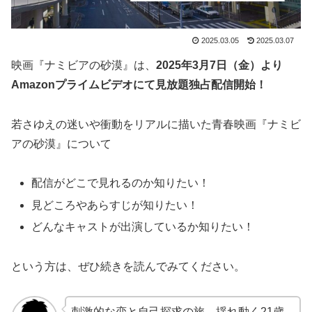
2025.03.05
2025.03.07
映画『ナミビアの砂漠』は、
2025年3月7日（金）より
Amazonプライムビデオにて見放題独占配信開始！
若さゆえの迷いや衝動をリアルに描いた青春映画『ナミビ
アの砂漠』について
配信がどこで見れるのか知りたい！
見どころやあらすじが知りたい！
どんなキャストが出演しているか知りたい！
という方は、ぜひ続きを読んでみてください。
刺激的な恋と自己探求の旅。揺れ動く21歳