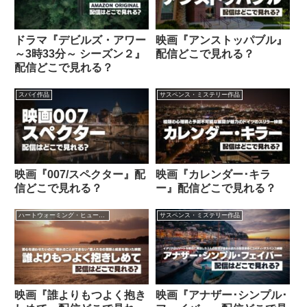
ドラマ『デビルズ・アワー
映画『アンストッパブル』
～3時33分～ シーズン２』
配信どこで見れる？
配信どこで見れる？
スパイ作品
サスペンス・ミステリー作品
映画『007/スペクター』配
映画『カレンダー･キラ
信どこで見れる？
ー』配信どこで見れる？
ハートウォーミング・ヒューマン作品
サスペンス・ミステリー作品
映画『誰よりもつよく抱き
映画『アナザー･シンプル･