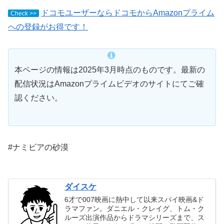
ドコモユーザーならドコモからAmazonプライム
Check >>
への登録がお得です！
本ページの情報は2025年3月時点のものです。最新の
配信状況はAmazonプライムビデオのサイトにてご確
認ください。
#ナミビアの砂漠
ダイスケ
6才で007映画に熱中して以来スパイ映画&ド
ラマファン。ダニエル・クレイグ、トム・ク
ルーズ出演作品からドラマシリーズまで、ス