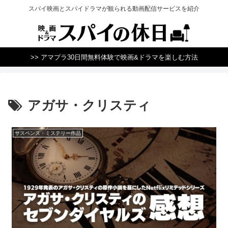
スパイ映画とスパイドラマが観られる動画配信サービスを紹介
>> アマプラ30日間無料体験で映画&ドラマを楽しむ方法
アガサ・クリスティ
サスペンス・ミステリー作品