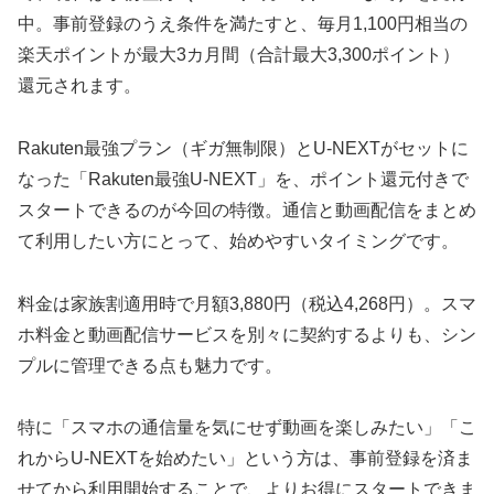
中。事前登録のうえ条件を満たすと、毎月1,100円相当の
楽天ポイントが最大3カ月間（合計最大3,300ポイント）
還元されます。
Rakuten最強プラン（ギガ無制限）とU-NEXTがセットに
なった「Rakuten最強U-NEXT」を、ポイント還元付きで
スタートできるのが今回の特徴。通信と動画配信をまとめ
て利用したい方にとって、始めやすいタイミングです。
料金は家族割適用時で月額3,880円（税込4,268円）。スマ
ホ料金と動画配信サービスを別々に契約するよりも、シン
プルに管理できる点も魅力です。
特に「スマホの通信量を気にせず動画を楽しみたい」「こ
れからU-NEXTを始めたい」という方は、事前登録を済ま
せてから利用開始することで、よりお得にスタートできま