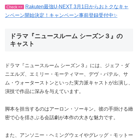
Rakuten最強U-NEXT 3月1日からおトクなキャ
Check >>
ンペーン開始決定！キャンペーン事前登録受付中✨
ドラマ『ニュースルーム シーズン３』の
キャスト
ドラマ『ニュースルーム シーズン３』には、ジェフ・ダ
ニエルズ、エミリー・モーティマー、デヴ・パテル、サ
ム・ウォーターストンといった実力派キャストが出演し、
演技で作品に深みを与えています。
脚本を担当するのはアーロン・ソーキン。彼の手掛ける緻
密で心を揺さぶる会話劇が本作の大きな魅力です。
また、アンソニー・ヘミングウェイやグレッグ・モットー