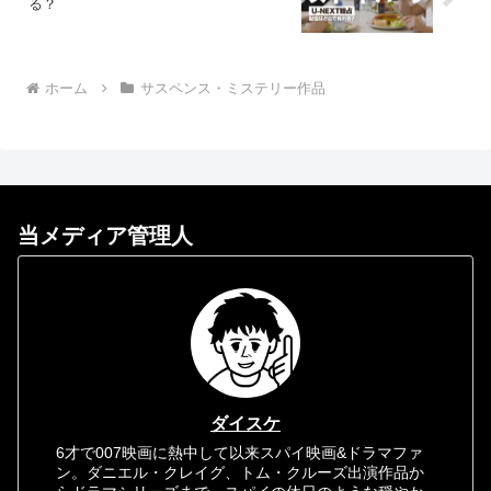
る？
ホーム
サスペンス・ミステリー作品
当メディア管理人
ダイスケ
6才で007映画に熱中して以来スパイ映画&ドラマファ
ン。ダニエル・クレイグ、トム・クルーズ出演作品か