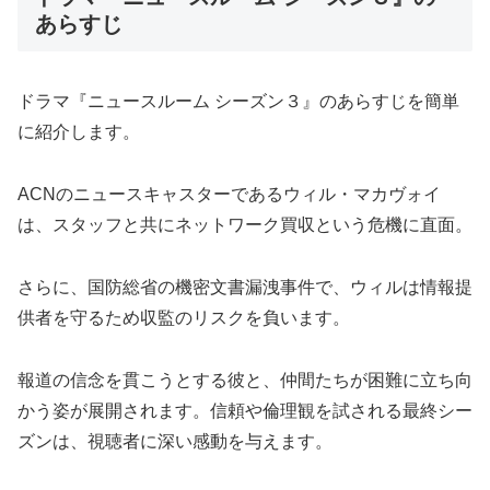
あらすじ
ドラマ『ニュースルーム シーズン３』のあらすじを簡単
に紹介します。
ACNのニュースキャスターであるウィル・マカヴォイ
は、スタッフと共にネットワーク買収という危機に直面。
さらに、国防総省の機密文書漏洩事件で、ウィルは情報提
供者を守るため収監のリスクを負います。
報道の信念を貫こうとする彼と、仲間たちが困難に立ち向
かう姿が展開されます。信頼や倫理観を試される最終シー
ズンは、視聴者に深い感動を与えます。