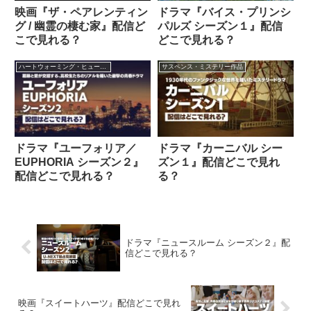
映画『ザ・ペアレンティン
ドラマ『バイス・プリンシ
グ / 幽霊の棲む家』配信ど
パルズ シーズン１』配信
こで見れる？
どこで見れる？
ハートウォーミング・ヒューマン作品
サスペンス・ミステリー作品
ドラマ『ユーフォリア／
ドラマ『カーニバル シー
EUPHORIA シーズン２』
ズン１』配信どこで見れ
配信どこで見れる？
る？
ドラマ『ニュースルーム シーズン２』配
信どこで見れる？
映画『スイートハーツ』配信どこで見れ