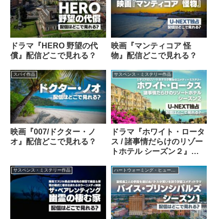
ドラマ『HERO 野望の代
映画『マンティコア 怪
償』配信どこで見れる？
物』配信どこで見れる？
スパイ作品
サスペンス・ミステリー作品
映画『007/ドクター・ノ
ドラマ『ホワイト・ロータ
オ』配信どこで見れる？
ス / 諸事情だらけのリゾー
トホテル シーズン２』配
信どこで見れる？
サスペンス・ミステリー作品
ハートウォーミング・ヒューマン作品