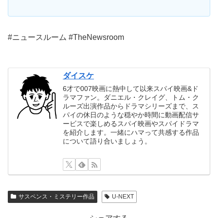
#ニュースルーム #TheNewsroom
ダイスケ
6才で007映画に熱中して以来スパイ映画&ド
ラマファン。ダニエル・クレイグ、トム・ク
ルーズ出演作品からドラマシリーズまで、ス
パイの休日のような穏やか時間に動画配信サ
ービスで楽しめるスパイ映画やスパイドラマ
を紹介します。一緒にハマって共感する作品
について語り合いましょう。
サスペンス・ミステリー作品
U-NEXT