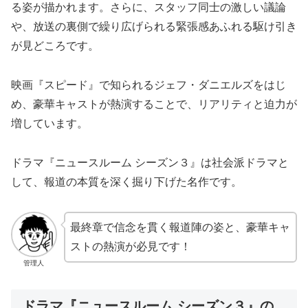
る姿が描かれます。さらに、スタッフ同士の激しい議論
や、放送の裏側で繰り広げられる緊張感あふれる駆け引き
が見どころです。
映画『スピード』で知られるジェフ・ダニエルズをはじ
め、豪華キャストが熱演することで、リアリティと迫力が
増しています。
ドラマ『ニュースルーム シーズン３』は社会派ドラマと
して、報道の本質を深く掘り下げた名作です。
最終章で信念を貫く報道陣の姿と、豪華キャ
ストの熱演が必見です！
管理人
ドラマ『ニュースルーム シーズン３』の