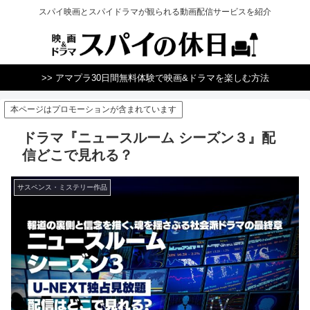
スパイ映画とスパイドラマが観られる動画配信サービスを紹介
>> アマプラ30日間無料体験で映画&ドラマを楽しむ方法
本ページはプロモーションが含まれています
ドラマ『ニュースルーム シーズン３』配
信どこで見れる？
サスペンス・ミステリー作品