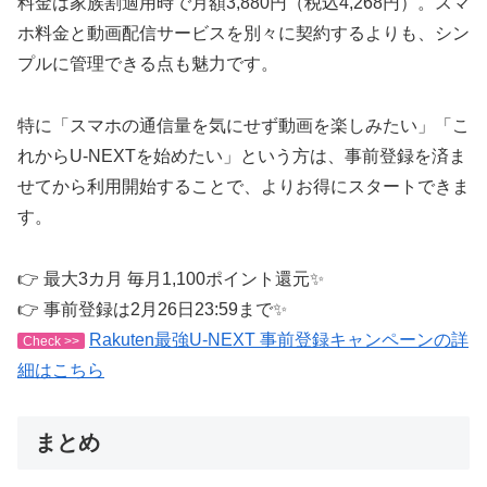
料金は家族割適用時で月額3,880円（税込4,268円）。スマ
ホ料金と動画配信サービスを別々に契約するよりも、シン
プルに管理できる点も魅力です。
特に「スマホの通信量を気にせず動画を楽しみたい」「こ
れからU-NEXTを始めたい」という方は、事前登録を済ま
せてから利用開始することで、よりお得にスタートできま
す。
👉 最大3カ月 毎月1,100ポイント還元✨
👉 事前登録は2月26日23:59まで✨
Rakuten最強U-NEXT 事前登録キャンペーンの詳
Check >>
細はこちら
まとめ