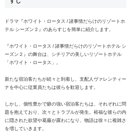
すじ
ドラマ『ホワイト・ロータス / 諸事情だらけのリゾートホ
テル シーズン２』のあらすじを簡単に紹介します。
『ホワイト・ロータス / 諸事情だらけのリゾートホテル シ
ーズン２』の舞台は、シチリアの美しいリゾートホテル
「ホワイト・ロータス」。
新たな宿泊客たちが続々と到着し、支配人ヴァレンティー
ナを中心に従業員たちは彼らを歓迎します。
しかし、個性豊かで癖の強い宿泊客たちは、それぞれに問
題を抱えており、次々とトラブルが発生。裕福な彼らの内
に隠された欲望や葛藤が露わになり、物語は徐々に複雑さ
を増していきます。