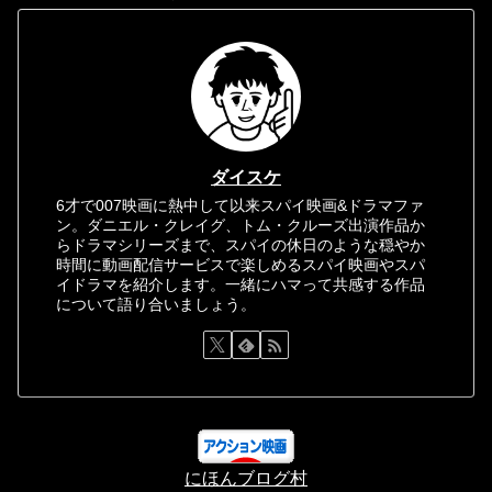
ダイスケ
6才で007映画に熱中して以来スパイ映画&ドラマファ
ン。ダニエル・クレイグ、トム・クルーズ出演作品か
らドラマシリーズまで、スパイの休日のような穏やか
時間に動画配信サービスで楽しめるスパイ映画やスパ
イドラマを紹介します。一緒にハマって共感する作品
について語り合いましょう。
にほんブログ村