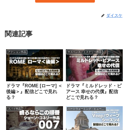
ダイスケ
関連記事
アクション作品
サスペンス・ミステリー作品
ドラマ『ROME [ローマ] ＜
ドラマ『ミルドレッド・ピ
後編＞』配信どこで見れ
アース 幸せの代償』配信
る？
どこで見れる？
スパイ作品
ハートウォーミング・ヒューマン作品