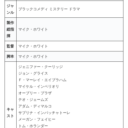
ジャ
ブラックコメディ ミステリー ドラマ
ンル
製作
総指
マイク・ホワイト
揮
監督
マイク・ホワイト
脚本
マイク・ホワイト
ジェニファー・クーリッジ
ジョン・グライス
Ｆ・マーレイ・エイブラハム
マイケル・インペリオリ
オーブリー・プラザ
テオ・ジェームズ
アダム・ディマルコ
キャ
サブリナ・インパッチャトーレ
スト
メーガン・フェイヒー
トム・ホランダー