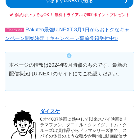
いますぐU-NEXTで観る
解約はいつでもOK！ 無料トライアルで600ポイントプレゼント
Rakuten最強U-NEXT 3月1日からおトクなキャ
Check >>
ンペーン開始決定！キャンペーン事前登録受付中✨
本ページの情報は2024年9月時点のものです。最新の
配信状況はU-NEXTのサイトにてご確認ください。
ダイスケ
6才で007映画に熱中して以来スパイ映画&ド
ラマファン。ダニエル・クレイグ、トム・ク
ルーズ出演作品からドラマシリーズまで、ス
パイの休日のような穏やか時間に動画配信サ