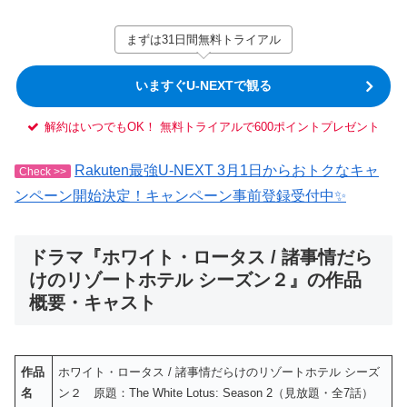
まずは31日間無料トライアル
いますぐU-NEXTで観る
解約はいつでもOK！ 無料トライアルで600ポイントプレゼント
Rakuten最強U-NEXT 3月1日からおトクなキャ
Check >>
ンペーン開始決定！キャンペーン事前登録受付中✨
ドラマ『ホワイト・ロータス / 諸事情だら
けのリゾートホテル シーズン２』の作品
概要・キャスト
作品
ホワイト・ロータス / 諸事情だらけのリゾートホテル シーズ
名
ン２ 原題：The White Lotus: Season 2（見放題・全7話）