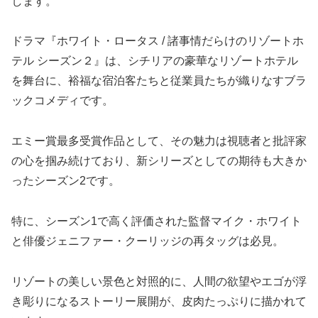
します。
ドラマ『ホワイト・ロータス / 諸事情だらけのリゾートホ
テル シーズン２』は、シチリアの豪華なリゾートホテル
を舞台に、裕福な宿泊客たちと従業員たちが織りなすブラ
ックコメディです。
エミー賞最多受賞作品として、その魅力は視聴者と批評家
の心を掴み続けており、新シリーズとしての期待も大きか
ったシーズン2です。
特に、シーズン1で高く評価された監督マイク・ホワイト
と俳優ジェニファー・クーリッジの再タッグは必見。
リゾートの美しい景色と対照的に、人間の欲望やエゴが浮
き彫りになるストーリー展開が、皮肉たっぷりに描かれて