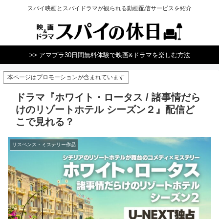
スパイ映画とスパイドラマが観られる動画配信サービスを紹介
>> アマプラ30日間無料体験で映画&ドラマを楽しむ方法
本ページはプロモーションが含まれています
ドラマ『ホワイト・ロータス / 諸事情だら
けのリゾートホテル シーズン２』配信ど
こで見れる？
サスペンス・ミステリー作品