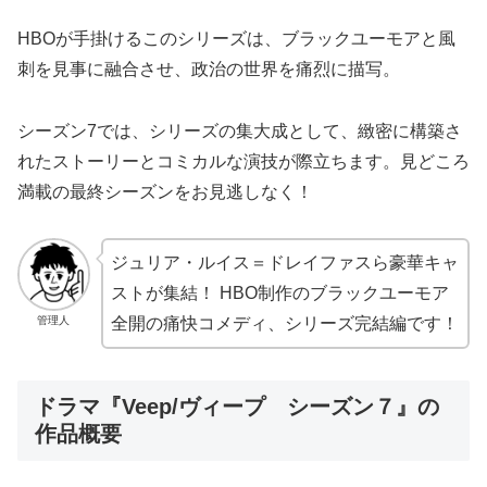
HBOが手掛けるこのシリーズは、ブラックユーモアと風
刺を見事に融合させ、政治の世界を痛烈に描写。
シーズン7では、シリーズの集大成として、緻密に構築さ
れたストーリーとコミカルな演技が際立ちます。見どころ
満載の最終シーズンをお見逃しなく！
ジュリア・ルイス＝ドレイファスら豪華キャ
ストが集結！ HBO制作のブラックユーモア
管理人
全開の痛快コメディ、シリーズ完結編です！
ドラマ『Veep/ヴィープ シーズン７』の
作品概要