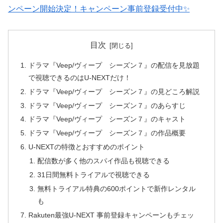
ンペーン開始決定！キャンペーン事前登録受付中✨
目次
ドラマ『Veep/ヴィープ シーズン７』の配信を見放題
で視聴できるのはU-NEXTだけ！
ドラマ『Veep/ヴィープ シーズン７』の見どころ解説
ドラマ『Veep/ヴィープ シーズン７』のあらすじ
ドラマ『Veep/ヴィープ シーズン７』のキャスト
ドラマ『Veep/ヴィープ シーズン７』の作品概要
U-NEXTの特徴とおすすめのポイント
配信数が多く他のスパイ作品も視聴できる
31日間無料トライアルで視聴できる
無料トライアル特典の600ポイントで新作レンタル
も
Rakuten最強U-NEXT 事前登録キャンペーンもチェッ