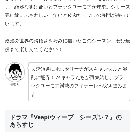
し、絶妙な掛け合いとブラックユーモアが炸裂。シリーズ
完結編にふさわしい、笑いと皮肉たっぷりの展開が待って
います。
政治の世界の滑稽さを巧みに描いたこのシーズン、ぜひ最
後まで楽しんでください！
大統領選に挑むセリーナがスキャンダルと混
乱に翻弄！ 名キャラたちが再集結し、ブラ
管理人
ックユーモア満載のフィナーレへ突き進みま
す！
ドラマ『Veep/ヴィープ シーズン７』の
あらすじ