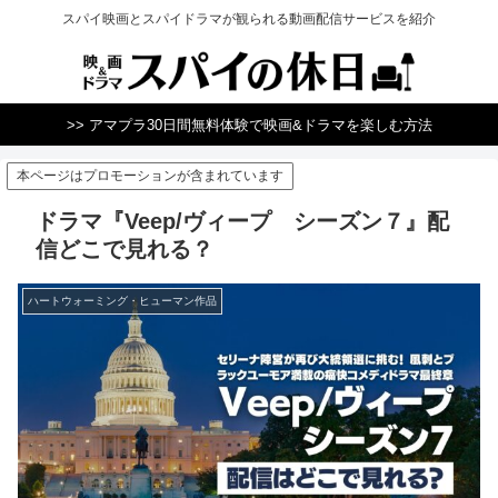
スパイ映画とスパイドラマが観られる動画配信サービスを紹介
>> アマプラ30日間無料体験で映画&ドラマを楽しむ方法
本ページはプロモーションが含まれています
ドラマ『Veep/ヴィープ シーズン７』配
信どこで見れる？
ハートウォーミング・ヒューマン作品