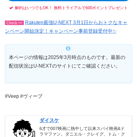
解約はいつでもOK！ 無料トライアルで600ポイントプレゼント
Rakuten最強U-NEXT 3月1日からおトクなキャ
Check >>
ンペーン開始決定！キャンペーン事前登録受付中✨
本ページの情報は2025年3月時点のものです。最新の
配信状況はU-NEXTのサイトにてご確認ください。
#Veep #ヴィープ
ダイスケ
6才で007映画に熱中して以来スパイ映画&ド
ラマファン。ダニエル・クレイグ、トム・ク