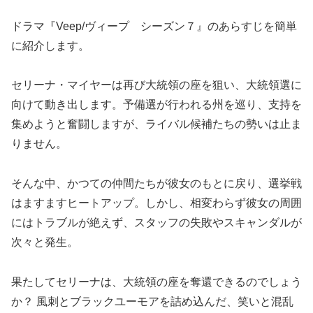
ドラマ『Veep/ヴィープ シーズン７』のあらすじを簡単
に紹介します。
セリーナ・マイヤーは再び大統領の座を狙い、大統領選に
向けて動き出します。予備選が行われる州を巡り、支持を
集めようと奮闘しますが、ライバル候補たちの勢いは止ま
りません。
そんな中、かつての仲間たちが彼女のもとに戻り、選挙戦
はますますヒートアップ。しかし、相変わらず彼女の周囲
にはトラブルが絶えず、スタッフの失敗やスキャンダルが
次々と発生。
果たしてセリーナは、大統領の座を奪還できるのでしょう
か？ 風刺とブラックユーモアを詰め込んだ、笑いと混乱