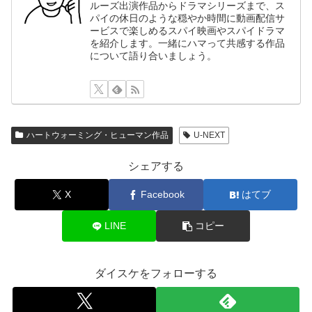
ルーズ出演作品からドラマシリーズまで、ス
パイの休日のような穏やか時間に動画配信サ
ービスで楽しめるスパイ映画やスパイドラマ
を紹介します。一緒にハマって共感する作品
について語り合いましょう。
ハートウォーミング・ヒューマン作品
U-NEXT
シェアする
X
Facebook
はてブ
LINE
コピー
ダイスケをフォローする