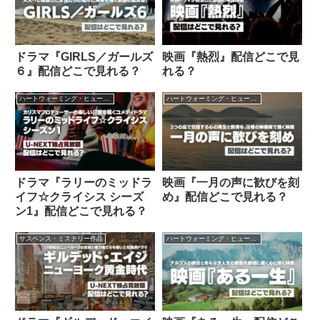
ドラマ『GIRLS／ガールズ
映画『熱烈』配信どこで見
６』配信どこで見れる？
れる？
ハートウォーミング・ヒューマン作品
ハートウォーミング・ヒューマン作品
ドラマ『ラリーのミッドラ
映画『一月の声に歓びを刻
イフ☆クライシス シーズ
め』配信どこで見れる？
ン1』配信どこで見れる？
サスペンス・ミステリー作品
ハートウォーミング・ヒューマン作品