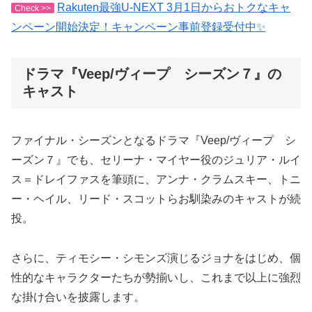
Rakuten最強U-NEXT 3月1日からおトクなキャ
Check >>
ンペーン開始決定！キャンペーン事前登録受付中✨
ドラマ『Veep/ヴィープ シーズン７』の
キャスト
ファイナル・シーズンとなるドラマ『Veep/ヴィープ シ
ーズン７』でも、セリーナ・マイヤー役のジュリア・ルイ
ス＝ドレイファスを筆頭に、アンナ・クラムスキー、トニ
ー・ヘイル、リード・スコットらお馴染みのキャストが続
投。
さらに、ティモシー・シモンズ演じるジョナをはじめ、個
性的なキャラクターたちが勢揃いし、これまで以上に強烈
な掛け合いを披露します。