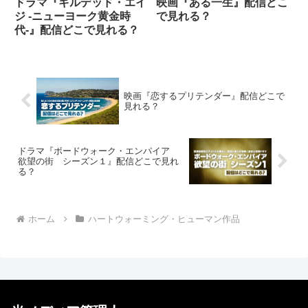
ドラマ『ギルデッド・エイ
映画『ある一生』配信どこ
ジ -ニューヨーク黄金時
で見れる？
代-』配信どこで見れる？
映画『恋するプリテンダー』配信どこで
見れる？
ドラマ『ボードウォーク・エンパイア
欲望の街 シーズン１』配信どこで見れ
る？
ホーム
ハートウォーミング・ヒューマン作品