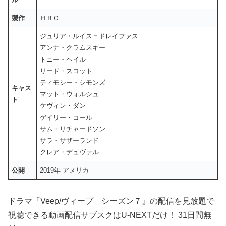
製作
ＨＢＯ
ジュリア・ルイス＝ドレイファス
アンナ・クラムスキー
トニー・ヘイル
リード・スコット
ティモシー・シモンズ
キャス
マット・ウォルシュ
ト
ケヴィン・ダン
ゲイリー・コール
サム・リチャードソン
サラ・サザーランド
クレア・デュヴァル
公開
2019年 アメリカ
ドラマ『Veep/ヴィープ シーズン７』の配信を見放題で
視聴できる動画配信サブスクはU-NEXTだけ！ 31日間無