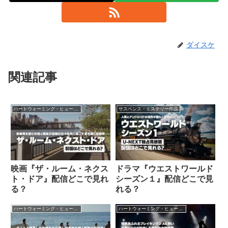
ダイスケ
関連記事
ハートウォーミング・ヒューマン作品
サスペンス・ミステリー作品
映画『ザ・ルーム・ネクス
ドラマ『ウエストワールド
ト・ドア』配信どこで見れ
シーズン１』配信どこで見
る？
れる？
ハートウォーミング・ヒューマン作品
ハートウォーミング・ヒューマン作品