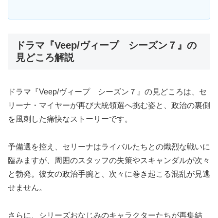
ドラマ『Veep/ヴィープ シーズン７』の
見どころ解説
ドラマ『Veep/ヴィープ シーズン７』の見どころは、セ
リーナ・マイヤーが再び大統領選へ挑む姿と、政治の裏側
を風刺した痛快なストーリーです。
予備選を控え、セリーナはライバルたちとの熾烈な戦いに
臨みますが、周囲のスタッフの失策やスキャンダルが次々
と勃発。彼女の政治手腕と、次々に巻き起こる混乱が見逃
せません。
さらに、シリーズおなじみのキャラクターたちが再集結