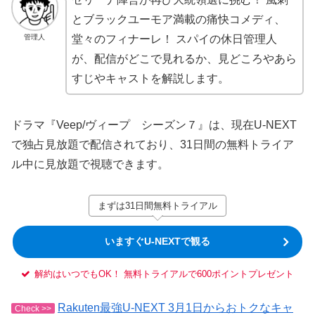
とブラックユーモア満載の痛快コメディ、
管理人
堂々のフィナーレ！ スパイの休日管理人
が、配信がどこで見れるか、見どころやあら
すじやキャストを解説します。
ドラマ『Veep/ヴィープ シーズン７』は、現在U-NEXT
で独占見放題で配信されており、31日間の無料トライア
ル中に見放題で視聴できます。
まずは31日間無料トライアル
いますぐU-NEXTで観る
解約はいつでもOK！ 無料トライアルで600ポイントプレゼント
Rakuten最強U-NEXT 3月1日からおトクなキャ
Check >>