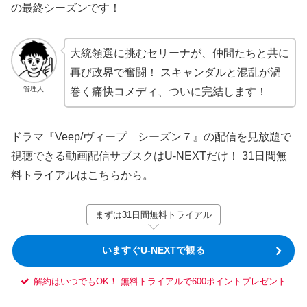
の最終シーズンです！
大統領選に挑むセリーナが、仲間たちと共に
再び政界で奮闘！ スキャンダルと混乱が渦
管理人
巻く痛快コメディ、ついに完結します！
ドラマ『Veep/ヴィープ シーズン７』の配信を見放題で
視聴できる動画配信サブスクはU-NEXTだけ！ 31日間無
料トライアルはこちらから。
まずは31日間無料トライアル
いますぐU-NEXTで観る
解約はいつでもOK！ 無料トライアルで600ポイントプレゼント