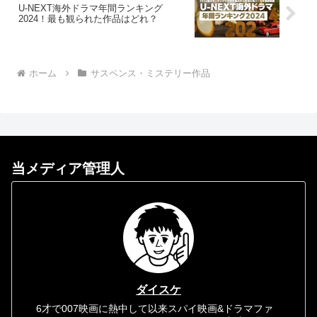
U-NEXT海外ドラマ年間ランキング
2024！最も観られた作品はどれ？
ホーム
サスペンス・ミステリー作品
当メディア管理人
ダイスケ
6才で007映画に熱中して以来スパイ映画&ドラマファ