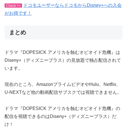
ドコモユーザーならドコモからDisney+への入会
Check >>
がお得です！
まとめ
ドラマ『DOPESICK アメリカを蝕むオピオイド危機』は
Diseny+（ディズニープラス）の見放題で独占配信されて
います。
現在のところ、AmazonプライムビデオやHulu、Netflix、
U-NEXTなど他の動画配信サブスクでは視聴できません。
ドラマ『DOPESICK アメリカを蝕むオピオイド危機』の
配信を視聴できるのはDiseny+（ディズニープラス）だ
け！