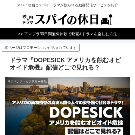
スパイ映画とスパイドラマが観られる動画配信サービスを紹介
>> アマプラ30日間無料体験で映画&ドラマを楽しむ方法
本ページはプロモーションが含まれています
ドラマ『DOPESICK アメリカを蝕むオピ
オイド危機』配信どこで見れる？
サスペンス・ミステリー作品