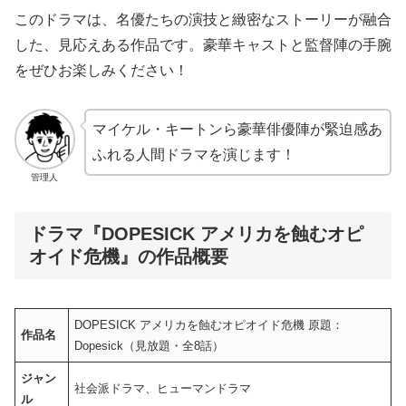
このドラマは、名優たちの演技と緻密なストーリーが融合
した、見応えある作品です。豪華キャストと監督陣の手腕
をぜひお楽しみください！
マイケル・キートンら豪華俳優陣が緊迫感あ
ふれる人間ドラマを演じます！
管理人
ドラマ『DOPESICK アメリカを蝕むオピ
オイド危機』の作品概要
DOPESICK アメリカを蝕むオピオイド危機 原題：
作品名
Dopesick（見放題・全8話）
ジャン
社会派ドラマ、ヒューマンドラマ
ル