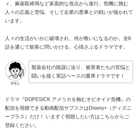
ィ、麻薬取締局など多面的な視点から進行。危機に挑む
人々の正義と苦悩、そして企業の悪事との戦いが描かれて
います。
人々の生活がいかに破壊され、何が救いになるのか。全8
話を通じて観客に問いかける、心揺さぶるドラマです。
製薬会社の陰謀に迫り、被害者たちの苦悩と
闘いを描く実話ベースの重厚ドラマです！
管理人
ドラマ『DOPESICK アメリカを蝕むオピオイド危機』の
配信を視聴できる動画配信サブスクはDiseny+（ディズニ
ープラス）だけ！ いますぐ視聴したい方はこちらからご
登録ください。