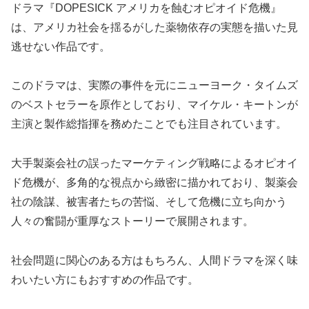
ドラマ『DOPESICK アメリカを蝕むオピオイド危機』
は、アメリカ社会を揺るがした薬物依存の実態を描いた見
逃せない作品です。
このドラマは、実際の事件を元にニューヨーク・タイムズ
のベストセラーを原作としており、マイケル・キートンが
主演と製作総指揮を務めたことでも注目されています。
大手製薬会社の誤ったマーケティング戦略によるオピオイ
ド危機が、多角的な視点から緻密に描かれており、製薬会
社の陰謀、被害者たちの苦悩、そして危機に立ち向かう
人々の奮闘が重厚なストーリーで展開されます。
社会問題に関心のある方はもちろん、人間ドラマを深く味
わいたい方にもおすすめの作品です。