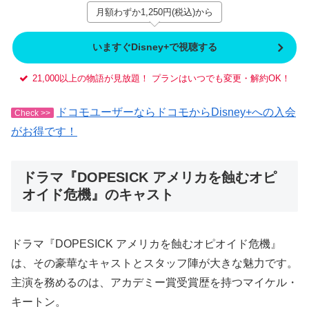
月額わずか1,250円(税込)から
いますぐDisney+で視聴する
21,000以上の物語が見放題！ プランはいつでも変更・解約OK！
ドコモユーザーならドコモからDisney+への入会
Check >>
がお得です！
ドラマ『DOPESICK アメリカを蝕むオピ
オイド危機』のキャスト
ドラマ『DOPESICK アメリカを蝕むオピオイド危機』
は、その豪華なキャストとスタッフ陣が大きな魅力です。
主演を務めるのは、アカデミー賞受賞歴を持つマイケル・
キートン。