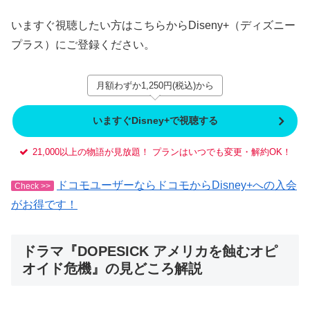
いますぐ視聴したい方はこちらからDiseny+（ディズニー
プラス）にご登録ください。
月額わずか1,250円(税込)から
いますぐDisney+で視聴する
21,000以上の物語が見放題！ プランはいつでも変更・解約OK！
ドコモユーザーならドコモからDisney+への入会
Check >>
がお得です！
ドラマ『DOPESICK アメリカを蝕むオピ
オイド危機』の見どころ解説