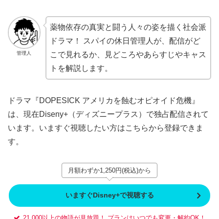
薬物依存の真実と闘う人々の姿を描く社会派
ドラマ！ スパイの休日管理人が、配信がど
管理人
こで見れるか、見どころやあらすじやキャス
トを解説します。
ドラマ『DOPESICK アメリカを蝕むオピオイド危機』
は、現在Diseny+（ディズニープラス）で独占配信されて
います。いますぐ視聴したい方はこちらから登録できま
す。
月額わずか1,250円(税込)から
いますぐDisney+で視聴する
21,000以上の物語が見放題！ プランはいつでも変更・解約OK！