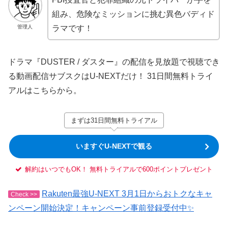
組み、危険なミッションに挑む異色バディド
管理人
ラマです！
ドラマ『DUSTER / ダスター』の配信を見放題で視聴でき
る動画配信サブスクはU-NEXTだけ！ 31日間無料トライ
アルはこちらから。
まずは31日間無料トライアル
いますぐU-NEXTで観る
解約はいつでもOK！ 無料トライアルで600ポイントプレゼント
Rakuten最強U-NEXT 3月1日からおトクなキャ
Check >>
ンペーン開始決定！キャンペーン事前登録受付中✨