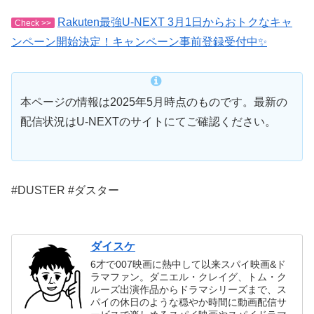
Rakuten最強U-NEXT 3月1日からおトクなキャ
Check >>
ンペーン開始決定！キャンペーン事前登録受付中✨
本ページの情報は2025年5月時点のものです。最新の
配信状況はU-NEXTのサイトにてご確認ください。
#DUSTER #ダスター
ダイスケ
6才で007映画に熱中して以来スパイ映画&ド
ラマファン。ダニエル・クレイグ、トム・ク
ルーズ出演作品からドラマシリーズまで、ス
パイの休日のような穏やか時間に動画配信サ