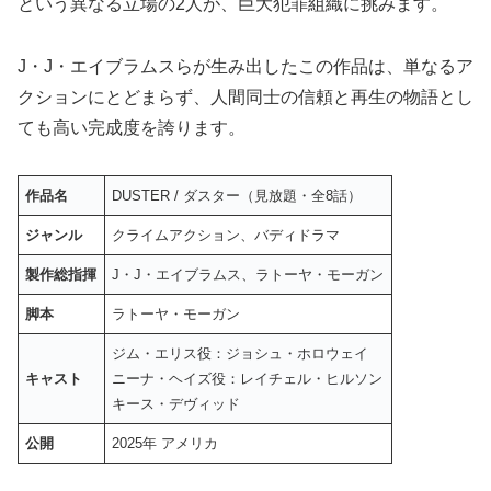
という異なる立場の2人が、巨大犯罪組織に挑みます。
J・J・エイブラムスらが生み出したこの作品は、単なるア
クションにとどまらず、人間同士の信頼と再生の物語とし
ても高い完成度を誇ります。
作品名
DUSTER / ダスター（見放題・全8話）
ジャンル
クライムアクション、バディドラマ
製作総指揮
J・J・エイブラムス、ラトーヤ・モーガン
脚本
ラトーヤ・モーガン
ジム・エリス役：ジョシュ・ホロウェイ
キャスト
ニーナ・ヘイズ役：レイチェル・ヒルソン
キース・デヴィッド
公開
2025年 アメリカ