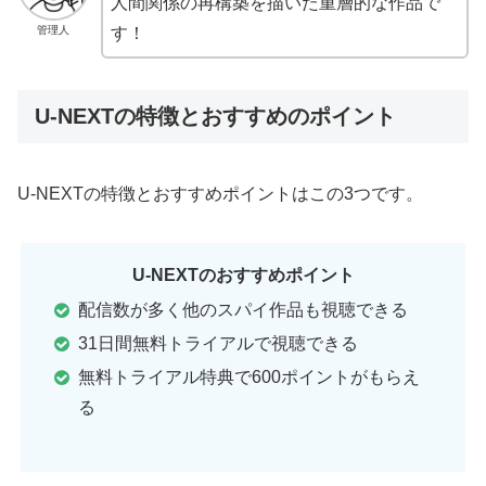
人間関係の再構築を描いた重層的な作品で
管理人
す！
U-NEXTの特徴とおすすめのポイント
U-NEXTの特徴とおすすめポイントはこの3つです。
U-NEXTのおすすめポイント
配信数が多く他のスパイ作品も視聴できる
31日間無料トライアルで視聴できる
無料トライアル特典で600ポイントがもらえ
る