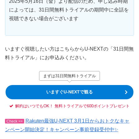
2025年5月16日（金）より配信のため、申し込み時期
によっては、31日間無料トライアルの期間中に全話を
視聴できない場合がございます
いますぐ視聴したい方はこちらからU-NEXTの「31日間無
料トライアル」にお申込みください。
まずは31日間無料トライアル
いますぐU-NEXTで観る
解約はいつでもOK！ 無料トライアルで600ポイントプレゼント
Rakuten最強U-NEXT 3月1日からおトクなキャ
Check >>
ンペーン開始決定！キャンペーン事前登録受付中✨