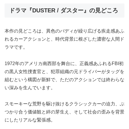
ドラマ『DUSTER / ダスター』の見どころ
本作の見どころは、異色のバディが繰り広げる疾走感あふ
れるカーアクションと、時代背景に根ざした濃密な人間ド
ラマです。
1972年のアメリカ南西部を舞台に、正義感あふれるFBI初
の黒人女性捜査官と、犯罪組織の元ドライバーがタッグを
組むという構図が新鮮で、ただのアクションでは終わらな
い深みを生んでいます。
スモーキーな荒野を駆け抜けるクラシックカーの迫力、ぶ
つかり合う価値観と絆の芽生え、そして社会の歪みを背景
にしたリアルな緊張感。