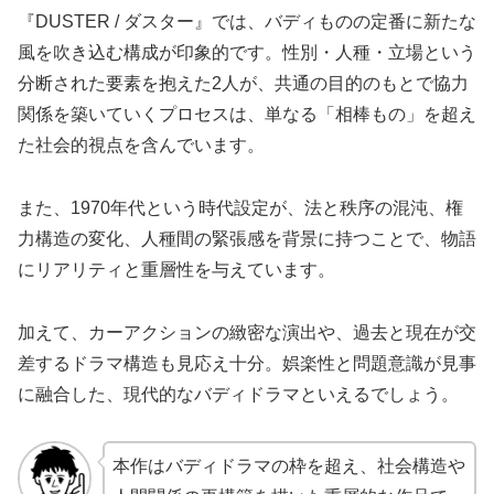
『DUSTER / ダスター』では、バディものの定番に新たな
風を吹き込む構成が印象的です。性別・人種・立場という
分断された要素を抱えた2人が、共通の目的のもとで協力
関係を築いていくプロセスは、単なる「相棒もの」を超え
た社会的視点を含んでいます。
また、1970年代という時代設定が、法と秩序の混沌、権
力構造の変化、人種間の緊張感を背景に持つことで、物語
にリアリティと重層性を与えています。
加えて、カーアクションの緻密な演出や、過去と現在が交
差するドラマ構造も見応え十分。娯楽性と問題意識が見事
に融合した、現代的なバディドラマといえるでしょう。
本作はバディドラマの枠を超え、社会構造や