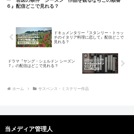
ー 名医の条件 シーズン
作品を観るならこの順番
６』配信どこで見れる？
ドキュメンタリー『スタンリー・トゥッ
チのイタリア料理に恋して』配信どこで
見れる？
ドラマ『ヤング・シェルドン シーズン
７』の配信はどこで見れる？
ホーム
サスペンス・ミステリー作品
当メディア管理人