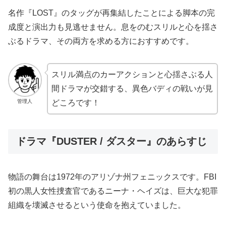
名作『LOST』のタッグが再集結したことによる脚本の完
成度と演出力も見逃せません。息をのむスリルと心を揺さ
ぶるドラマ、その両方を求める方におすすめです。
スリル満点のカーアクションと心揺さぶる人
間ドラマが交錯する、異色バディの戦いが見
管理人
どころです！
ドラマ『DUSTER / ダスター』のあらすじ
物語の舞台は1972年のアリゾナ州フェニックスです。FBI
初の黒人女性捜査官であるニーナ・ヘイズは、巨大な犯罪
組織を壊滅させるという使命を抱えていました。