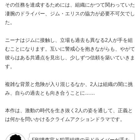
その任務を達成するためには、組織にかつて関わっていた
凄腕のドライバー、ジム・エリスの協力が必要不可欠でし
た。
ニーナはジムに接触し、立場も過去も異なる2人が手を組
むことになります。互いに警戒心を抱きながらも、やがて
彼らはある共通点を見出し、少しずつ信頼を築いていきま
す。
複雑な背景と危険が入り混じるなか、2人は組織の闇に挑
み、自らの過去とも向き合うことに……
本作は、激動の時代を生き抜く2人の姿を通して、正義と
は何かを問いかけるクライムアクションドラマです。
FBI捜査官と犯罪組織の元ドライバーが手を