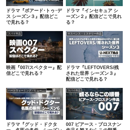
ドラマ『ボアード･トゥ･デ
ドラマ『インセキュア シ
ス シーズン３』配信どこ
ーズン２』配信どこで見れ
で見れる？
る？
スパイ作品
サスペンス・ミステリー作品
映画『007/スペクター』配
ドラマ『LEFTOVERS/残
信どこで見れる？
された世界 シーズン３』
配信どこで見れる？
ハートウォーミング・ヒューマン作品
スパイ作品
ドラマ『グッド・ドクタ
007 ピアース・ブロスナン