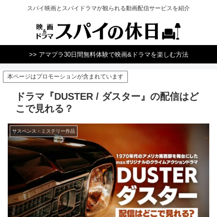
スパイ映画とスパイドラマが観られる動画配信サービスを紹介
>> アマプラ30日間無料体験で映画&ドラマを楽しむ方法
本ページはプロモーションが含まれています
ドラマ『DUSTER / ダスター』の配信はど
こで見れる？
サスペンス・ミステリー作品