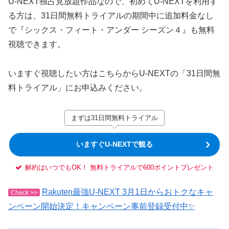
U-NEXT独占見放題作品なので、初めてU-NEXTを利用す
る方は、31日間無料トライアルの期間中に追加料金なし
で『シックス・フィート・アンダー シーズン４』も無料
視聴できます。
いますぐ視聴したい方はこちらからU-NEXTの「31日間無
料トライアル」にお申込みください。
まずは31日間無料トライアル
いますぐU-NEXTで観る
解約はいつでもOK！ 無料トライアルで600ポイントプレゼント
Rakuten最強U-NEXT 3月1日からおトクなキャ
Check >>
ンペーン開始決定！キャンペーン事前登録受付中✨