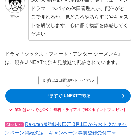
ドラマ！ スパイの休日管理人が、配信がど
管理人
こで見れるか、見どころやあらすじやキャス
トを解説します。心に響く物語を体感してく
ださい。
ドラマ『シックス・フィート・アンダー シーズン４』
は、現在U-NEXTで独占見放題で配信されています。
まずは31日間無料トライアル
いますぐU-NEXTで観る
解約はいつでもOK！ 無料トライアルで600ポイントプレゼント
Rakuten最強U-NEXT 3月1日からおトクなキャ
Check >>
ンペーン開始決定！キャンペーン事前登録受付中✨