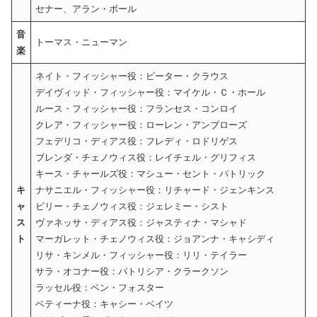
セナー、アラン・ボール
音
トーマス・ニューマン
楽
ネイト・フィッシャー役：ピーター・クラウス
デイヴィッド・フィッシャー役：マイケル・Ｃ・ホール
ルース・フィッシャー役：フランセス・コンロイ
クレア・フィッシャー役：ローレン・アンブローズ
フェデリコ・ディアス役：フレディ・ロドリゲス
ブレンダ・チェノウィス役：レイチェル・グリフィス
キース・チャールズ役：マシュー・セント・パトリック
キ
ナサニエル・フィッシャー役：リチャード・ジェンキンス
ャ
ビリー・チェノウィス役：ジェレミー・シスト
ス
ヴァネッサ・ディアス役：ジャスティナ・マシャド
ト
マーガレット・チェノウィス役：ジョアンナ・キャシディ
リサ・キンメル・フィッシャー役：リリ・テイラー
サラ・オコナー役：パトリシア・クラークソン
ラッセル役：ベン・フォスター
ベティーナ役：キャシー・ベイツ