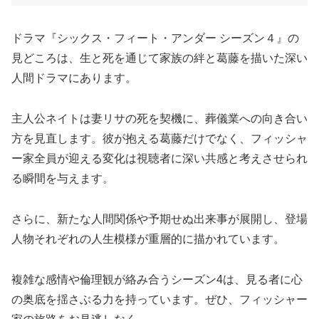
ドラマ『シックス・フィート・アンダー シーズン４』の
見どころは、生と死を通じて家族の絆と葛藤を描いた深い
人間ドラマにあります。
主人公ネイトは妻リサの死を契機に、葬儀業への向き合い
方を見直します。彼が抱える葛藤だけでなく、フィッシャ
ー家全員が迎える変化は視聴者に深い共感と考えさせられ
る瞬間を与えます。
さらに、新たな人間関係や予期せぬ出来事が展開し、登場
人物それぞれの人生模様が重層的に描かれています。
複雑な感情や倫理観が絡み合うシーズン4は、見る者に心
の奥底を揺さぶる力を持っています。ぜひ、フィッシャー