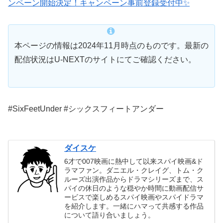
ンペーン開始決定！キャンペーン事前登録受付中✨
本ページの情報は2024年11月時点のものです。最新の
配信状況はU-NEXTのサイトにてご確認ください。
#SixFeetUnder #シックスフィートアンダー
ダイスケ
6才で007映画に熱中して以来スパイ映画&ド
ラマファン。ダニエル・クレイグ、トム・ク
ルーズ出演作品からドラマシリーズまで、ス
パイの休日のような穏やか時間に動画配信サ
ービスで楽しめるスパイ映画やスパイドラマ
を紹介します。一緒にハマって共感する作品
について語り合いましょう。