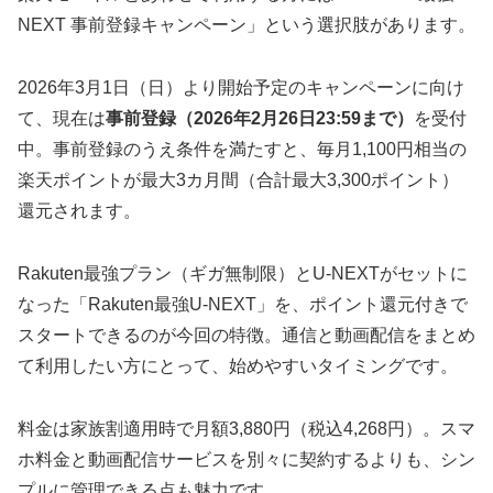
NEXT 事前登録キャンペーン」という選択肢があります。
2026年3月1日（日）より開始予定のキャンペーンに向け
て、現在は
事前登録（2026年2月26日23:59まで）
を受付
中。事前登録のうえ条件を満たすと、毎月1,100円相当の
楽天ポイントが最大3カ月間（合計最大3,300ポイント）
還元されます。
Rakuten最強プラン（ギガ無制限）とU-NEXTがセットに
なった「Rakuten最強U-NEXT」を、ポイント還元付きで
スタートできるのが今回の特徴。通信と動画配信をまとめ
て利用したい方にとって、始めやすいタイミングです。
料金は家族割適用時で月額3,880円（税込4,268円）。スマ
ホ料金と動画配信サービスを別々に契約するよりも、シン
プルに管理できる点も魅力です。