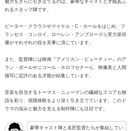
魅力をさらに引き立てるのは、豪華なキャストと才能あふ
れるスタッフ陣です。
ピーター・クラウスやマイケル・C・ホールをはじめ、フ
ランセス・コンロイ、ローレン・アンブローズら実力派俳
優がそれぞれの役を見事に演じています。
また、監督陣には映画『アメリカン・ビューティー』のア
ラン・ボールやニコール・ホロフセナーら、映像美と人間
描写に定評のある才能が結集しています。
音楽を担当するトーマス・ニューマンの繊細なスコアも物
語を彩り、視聴体験をより深く引き立てています。このド
ラマの深みと魅力を支える制作陣にも注目です。
豪華キャスト陣と名匠監督たちが集結してい