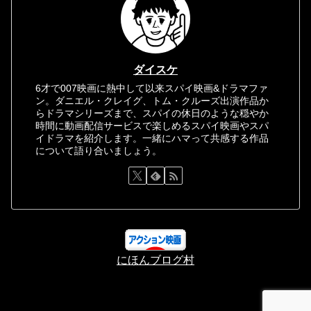
ダイスケ
6才で007映画に熱中して以来スパイ映画&ドラマファ
ン。ダニエル・クレイグ、トム・クルーズ出演作品か
らドラマシリーズまで、スパイの休日のような穏やか
時間に動画配信サービスで楽しめるスパイ映画やスパ
イドラマを紹介します。一緒にハマって共感する作品
について語り合いましょう。
にほんブログ村