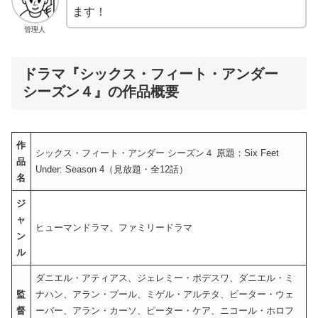
ます！
管理人
ドラマ『シックス・フィート・アンダー
シーズン４』の作品概要
作
シックス・フィート・アンダー シーズン４ 原題：Six Feet
品
Under: Season 4（見放題・全12話）
名
ジ
ャ
ヒューマンドラマ、ファミリードラマ
ン
ル
ダニエル・アティアス、ジェレミー・ポデスワ、ダニエル・ミ
監
ナハン、アラン・プール、ミゲル・アルテタ、ピーター・ウェ
督
ーバー、アラン・カーソ、ピーター・ケア、ニコール・ホロフ