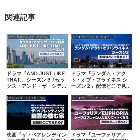
関連記事
ハートウォーミング・ヒューマン作品
ハートウォーミング・ヒューマン作品
ドラマ『AND JUST LIKE
ドラマ『ランダム・アク
THAT… シーズン３ / セッ
ト・オブ・フライネス シ
クス・アンド・ザ・シティ
ーズン２』配信どこで見れ
新章』の配信はどこで見れ
る？
る？
サスペンス・ミステリー作品
ハートウォーミング・ヒューマン作品
映画『ザ・ペアレンティン
ドラマ『ユーフォリア／