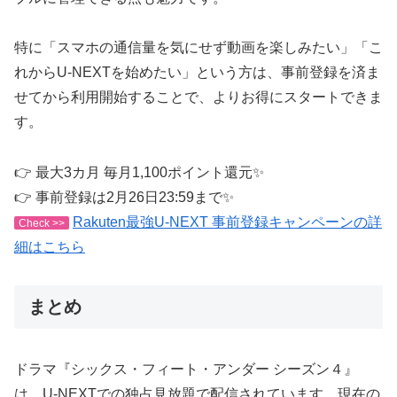
特に「スマホの通信量を気にせず動画を楽しみたい」「こ
れからU-NEXTを始めたい」という方は、事前登録を済ま
せてから利用開始することで、よりお得にスタートできま
す。
👉 最大3カ月 毎月1,100ポイント還元✨
👉 事前登録は2月26日23:59まで✨
Rakuten最強U-NEXT 事前登録キャンペーンの詳
Check >>
細はこちら
まとめ
ドラマ『シックス・フィート・アンダー シーズン４』
は、U-NEXTでの独占見放題で配信されています。現在の