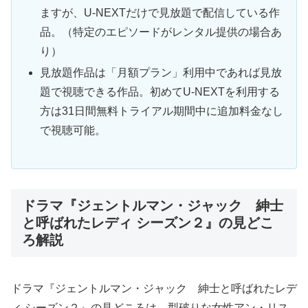
ますが、U-NEXTだけで見放題で配信している作
品。（特定のエピソードがレンタル提供の場合あ
り）
見放題作品は「月額プラン」利用中であれば見放
題で視聴できる作品。初めてU-NEXTを利用する
方は31日間無料トライアル期間中に追加料金なし
で視聴可能。
ドラマ『ジェントルマン・ジャック 紳士
と呼ばれたレディ シーズン２』の見どこ
ろ解説
ドラマ『ジェントルマン・ジャック 紳士と呼ばれたレデ
ィ シーズン２』の見どころは、型破りな女性アン・リス