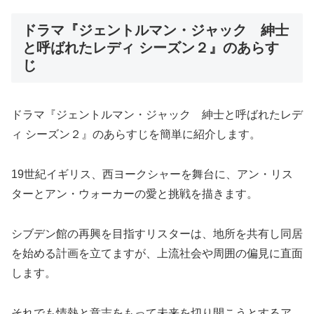
ドラマ『ジェントルマン・ジャック 紳士
と呼ばれたレディ シーズン２』のあらす
じ
ドラマ『ジェントルマン・ジャック 紳士と呼ばれたレデ
ィ シーズン２』のあらすじを簡単に紹介します。
19世紀イギリス、西ヨークシャーを舞台に、アン・リス
ターとアン・ウォーカーの愛と挑戦を描きます。
シブデン館の再興を目指すリスターは、地所を共有し同居
を始める計画を立てますが、上流社会や周囲の偏見に直面
します。
それでも情熱と意志をもって未来を切り開こうとするア