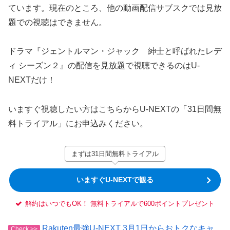
ています。現在のところ、他の動画配信サブスクでは見放
題での視聴はできません。
ドラマ『ジェントルマン・ジャック 紳士と呼ばれたレデ
ィ シーズン２』の配信を見放題で視聴できるのはU-
NEXTだけ！
いますぐ視聴したい方はこちらからU-NEXTの「31日間無
料トライアル」にお申込みください。
まずは31日間無料トライアル
いますぐU-NEXTで観る
解約はいつでもOK！ 無料トライアルで600ポイントプレゼント
Rakuten最強U-NEXT 3月1日からおトクなキャ
Check >>