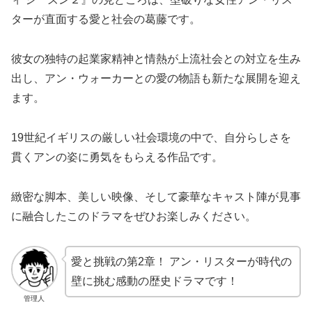
ターが直面する愛と社会の葛藤です。
彼女の独特の起業家精神と情熱が上流社会との対立を生み
出し、アン・ウォーカーとの愛の物語も新たな展開を迎え
ます。
19世紀イギリスの厳しい社会環境の中で、自分らしさを
貫くアンの姿に勇気をもらえる作品です。
緻密な脚本、美しい映像、そして豪華なキャスト陣が見事
に融合したこのドラマをぜひお楽しみください。
愛と挑戦の第2章！ アン・リスターが時代の
壁に挑む感動の歴史ドラマです！
管理人