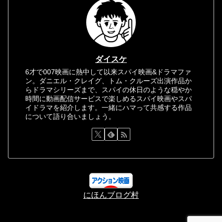
ダイスケ
6才で007映画に熱中して以来スパイ映画&ドラマファ
ン。ダニエル・クレイグ、トム・クルーズ出演作品か
らドラマシリーズまで、スパイの休日のような穏やか
時間に動画配信サービスで楽しめるスパイ映画やスパ
イドラマを紹介します。一緒にハマって共感する作品
について語り合いましょう。
にほんブログ村