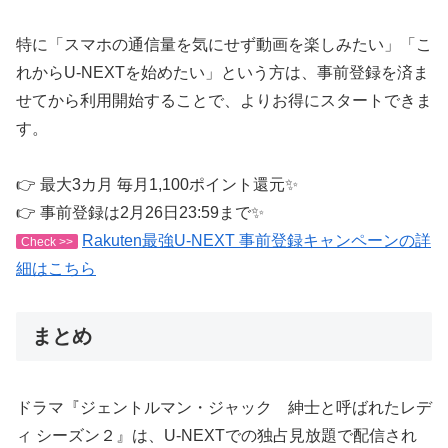
特に「スマホの通信量を気にせず動画を楽しみたい」「こ
れからU-NEXTを始めたい」という方は、事前登録を済ま
せてから利用開始することで、よりお得にスタートできま
す。
👉 最大3カ月 毎月1,100ポイント還元✨
👉 事前登録は2月26日23:59まで✨
Rakuten最強U-NEXT 事前登録キャンペーンの詳
Check >>
細はこちら
まとめ
ドラマ『ジェントルマン・ジャック 紳士と呼ばれたレデ
ィ シーズン２』は、U-NEXTでの独占見放題で配信され