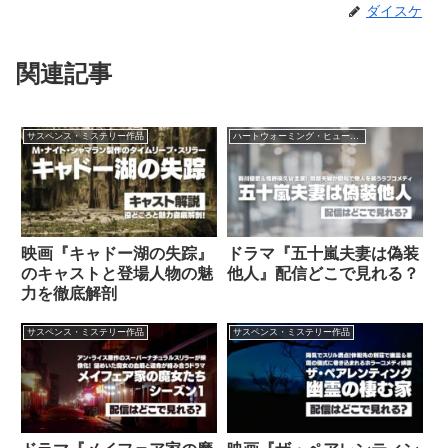
ダイスケ
関連記事
サスペンス・ミステリー作品
ハートウォーミング・ヒューマン作品
映画『キャドー湖の失踪』
ドラマ『五十嵐夫妻は偽装
のキャストと登場人物の魅
他人』配信どこで見れる？
力を徹底解剖
サスペンス・ミステリー作品
サスペンス・ミステリー作品