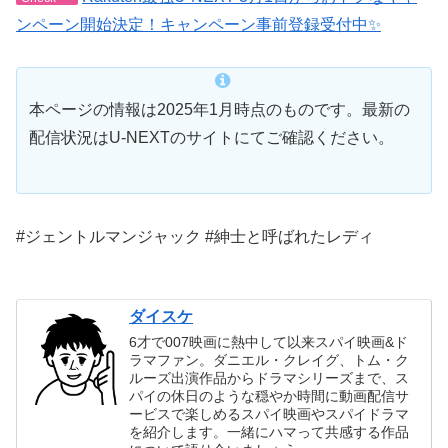
ンペーン開始決定！キャンペーン事前登録受付中✨
本ページの情報は2025年1月時点のものです。最新の
配信状況はU-NEXTのサイトにてご確認ください。
#ジェントルマンジャック #紳士と呼ばれたレディ
ダイスケ
6才で007映画に熱中して以来スパイ映画&ド
ラマファン。ダニエル・クレイグ、トム・ク
ルーズ出演作品からドラマシリーズまで、ス
パイの休日のような穏やか時間に動画配信サ
ービスで楽しめるスパイ映画やスパイドラマ
を紹介します。一緒にハマって共感する作品