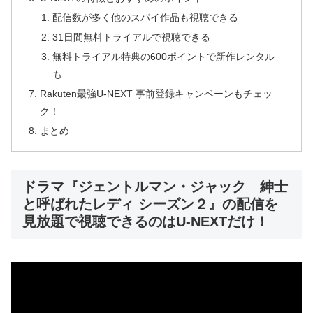
配信数が多く他のスパイ作品も視聴できる
31日間無料トライアルで視聴できる
無料トライアル特典の600ポイントで新作レンタル
も
Rakuten最強U-NEXT 事前登録キャンペーンもチェッ
ク！
まとめ
ドラマ『ジェントルマン・ジャック 紳士
と呼ばれたレディ シーズン２』の配信を
見放題で視聴できるのはU-NEXTだけ！