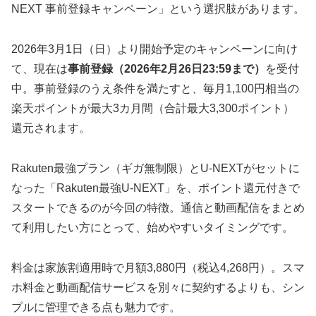
NEXT 事前登録キャンペーン」という選択肢があります。
2026年3月1日（日）より開始予定のキャンペーンに向け
て、現在は
事前登録（2026年2月26日23:59まで）
を受付
中。事前登録のうえ条件を満たすと、毎月1,100円相当の
楽天ポイントが最大3カ月間（合計最大3,300ポイント）
還元されます。
Rakuten最強プラン（ギガ無制限）とU-NEXTがセットに
なった「Rakuten最強U-NEXT」を、ポイント還元付きで
スタートできるのが今回の特徴。通信と動画配信をまとめ
て利用したい方にとって、始めやすいタイミングです。
料金は家族割適用時で月額3,880円（税込4,268円）。スマ
ホ料金と動画配信サービスを別々に契約するよりも、シン
プルに管理できる点も魅力です。