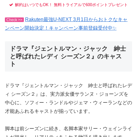
解約はいつでもOK！ 無料トライアルで600ポイントプレゼント
Rakuten最強U-NEXT 3月1日からおトクなキャ
Check >>
ンペーン開始決定！キャンペーン事前登録受付中✨
ドラマ『ジェントルマン・ジャック 紳士
と呼ばれたレディ シーズン２』のキャス
ト
ドラマ『ジェントルマン・ジャック 紳士と呼ばれたレデ
ィ シーズン２』は、実力派女優サランヌ・ジョーンズを
中心に、ソフィー・ランドルやジェマ・ウィーランなどの
才能あふれるキャストが揃っています。
脚本は前シーズンに続き、名脚本家サリー・ウェインライ