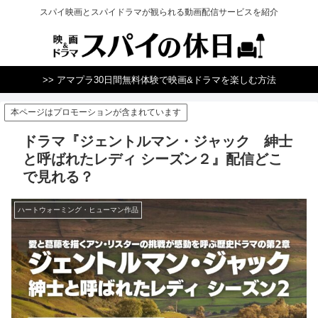
スパイ映画とスパイドラマが観られる動画配信サービスを紹介
>> アマプラ30日間無料体験で映画&ドラマを楽しむ方法
本ページはプロモーションが含まれています
ドラマ『ジェントルマン・ジャック 紳士
と呼ばれたレディ シーズン２』配信どこ
で見れる？
ハートウォーミング・ヒューマン作品