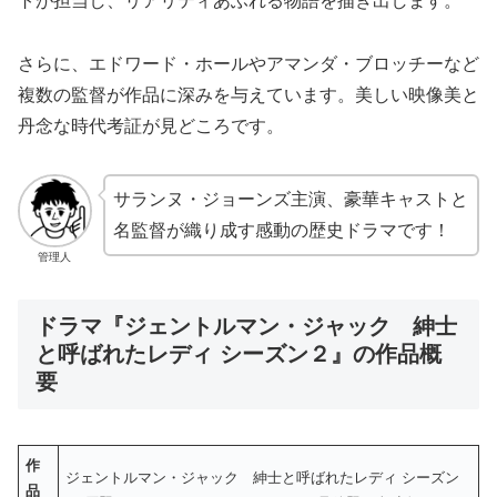
トが担当し、リアリティあふれる物語を描き出します。
さらに、エドワード・ホールやアマンダ・ブロッチーなど
複数の監督が作品に深みを与えています。美しい映像美と
丹念な時代考証が見どころです。
サランヌ・ジョーンズ主演、豪華キャストと
名監督が織り成す感動の歴史ドラマです！
管理人
ドラマ『ジェントルマン・ジャック 紳士
と呼ばれたレディ シーズン２』の作品概
要
作
ジェントルマン・ジャック 紳士と呼ばれたレディ シーズン
品