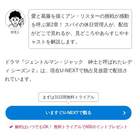
愛と葛藤を描くアン・リスターの挑戦が感動
を呼ぶ第2章！ スパイの休日管理人が、配信
管理人
がどこで見れるか、見どころやあらすじやキ
ャストを解説します。
ドラマ『ジェントルマン・ジャック 紳士と呼ばれたレデ
ィ シーズン２』は、現在U-NEXTで独占見放題で配信さ
れています。
まずは31日間無料トライアル
いますぐU-NEXTで観る
解約はいつでもOK！ 無料トライアルで600ポイントプレゼント