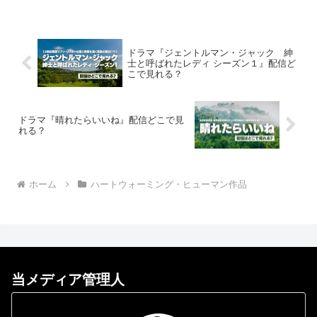
ドラマ『ジェントルマン・ジャック 紳
士と呼ばれたレディ シーズン１』配信ど
こで見れる？
ドラマ『晴れたらいいね』配信どこで見
れる？
ホーム
ハートウォーミング・ヒューマン作品
当メディア管理人