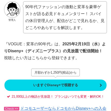
90年代ファッションの激動と変革を豪華ゲ
ストが語る必見ドキュメンタリー！ スパイ
管理人
の休日管理人が、配信がどこで見れるか、見
どころやあらすじを解説します。
『VOGUE：変革の90年代』は、
2025年2月19日（水）よ
りDiseny+（ディズニープラス）の見放題で配信開始！
視聴したい方はこちらから登録できます。
月額わずか1,250円(税込)から
いますぐDisney+で視聴する
21,000以上の物語が見放題！ プランはいつでも変更・解約OK！
ドコモユーザーならドコモからDisney+への入会
Check >>