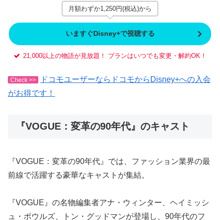
月額わずか1,250円(税込)から
いますぐDisney+で視聴する
21,000以上の物語が見放題！ プランはいつでも変更・解約OK！
ドコモユーザーならドコモからDisney+への入会
Check >>
がお得です！
『VOGUE：変革の90年代』のキャスト
『VOGUE：変革の90年代』では、ファッション業界の最
前線で活躍する豪華なキャストが集結。
『VOGUE』の名物編集者アナ・ウィンター、ヘイミッシ
ュ・ボウルズ、トン・グッドマンが登場し、90年代のフ