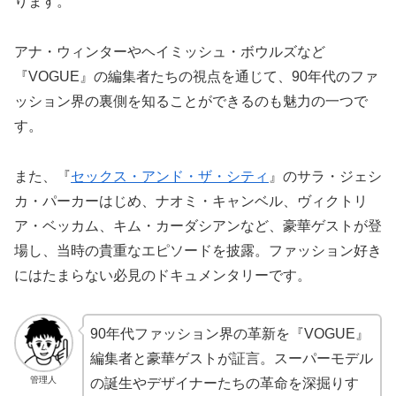
ります。
アナ・ウィンターやヘイミッシュ・ボウルズなど
『VOGUE』の編集者たちの視点を通じて、90年代のファ
ッション界の裏側を知ることができるのも魅力の一つで
す。
また、『
セックス・アンド・ザ・シティ
』のサラ・ジェシ
カ・パーカーはじめ、ナオミ・キャンベル、ヴィクトリ
ア・ベッカム、キム・カーダシアンなど、豪華ゲストが登
場し、当時の貴重なエピソードを披露。ファッション好き
にはたまらない必見のドキュメンタリーです。
90年代ファッション界の革新を『VOGUE』
編集者と豪華ゲストが証言。スーパーモデル
管理人
の誕生やデザイナーたちの革命を深掘りす