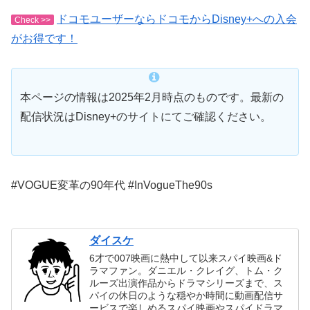
ドコモユーザーならドコモからDisney+への入会
Check >>
がお得です！
本ページの情報は2025年2月時点のものです。最新の
配信状況はDisney+のサイトにてご確認ください。
#VOGUE変革の90年代 #InVogueThe90s
ダイスケ
6才で007映画に熱中して以来スパイ映画&ド
ラマファン。ダニエル・クレイグ、トム・ク
ルーズ出演作品からドラマシリーズまで、ス
パイの休日のような穏やか時間に動画配信サ
ービスで楽しめるスパイ映画やスパイドラマ