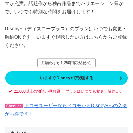
マが充実。話題作から独占作品までバリエーション豊か
で、いつでも特別な時間をお届けします！
Diseny+（ディズニープラス）のプランはいつでも変更・
解約OKです！ いますぐ視聴したい方はこちらからご登録
ください。
月額わずか1,250円(税込)から
いますぐDisney+で視聴する
21,000以上の物語が見放題！ プランはいつでも変更・解約OK！
ドコモユーザーならドコモからDisney+への入会
Check >>
がお得です！