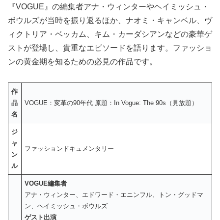
『VOGUE』の編集者アナ・ウィンターやヘイミッシュ・
ボウルズが当時を振り返るほか、ナオミ・キャンベル、ヴ
ィクトリア・ベッカム、キム・カーダシアンなどの豪華ゲ
ストが登場し、貴重なエピソードを語ります。ファッショ
ンの黄金期を知るための必見の作品です。
作
品
VOGUE：変革の90年代 原題：In Vogue: The 90s（見放題）
名
ジ
ャ
ファッションドキュメンタリー
ン
ル
VOGUE編集者
アナ・ウィンター、エドワード・エニンフル、トン・グッドマ
ン、ヘイミッシュ・ボウルズ
ゲスト出演