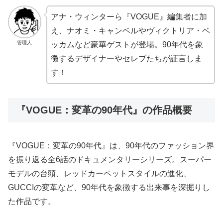
アナ・ウィンターら『VOGUE』編集者に加
え、ナオミ・キャンベルやヴィクトリア・ベ
管理人
ッカムなど豪華ゲストが登場。90年代を象
徴するデザイナーやセレブたちが証言しま
す！
『VOGUE：変革の90年代』の作品概要
『VOGUE：変革の90年代』は、90年代のファッション界
を振り返る全6話のドキュメンタリーシリーズ。スーパー
モデルの台頭、レッドカーペットスタイルの進化、
GUCCIの変革など、90年代を象徴する出来事を深掘りし
た作品です。