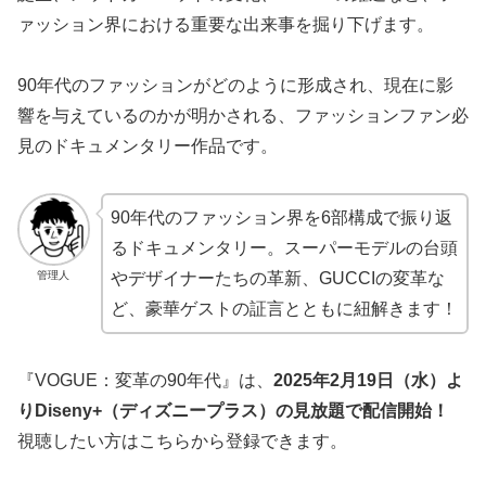
ァッション界における重要な出来事を掘り下げます。
90年代のファッションがどのように形成され、現在に影
響を与えているのかが明かされる、ファッションファン必
見のドキュメンタリー作品です。
90年代のファッション界を6部構成で振り返
るドキュメンタリー。スーパーモデルの台頭
管理人
やデザイナーたちの革新、GUCCIの変革な
ど、豪華ゲストの証言とともに紐解きます！
『VOGUE：変革の90年代』は、
2025年2月19日（水）よ
りDiseny+（ディズニープラス）の見放題で配信開始！
視聴したい方はこちらから登録できます。