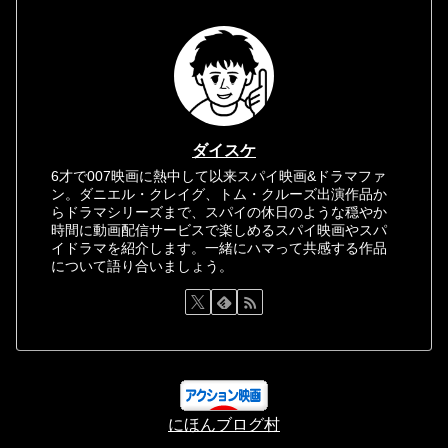
ダイスケ
6才で007映画に熱中して以来スパイ映画&ドラマファ
ン。ダニエル・クレイグ、トム・クルーズ出演作品か
らドラマシリーズまで、スパイの休日のような穏やか
時間に動画配信サービスで楽しめるスパイ映画やスパ
イドラマを紹介します。一緒にハマって共感する作品
について語り合いましょう。
にほんブログ村