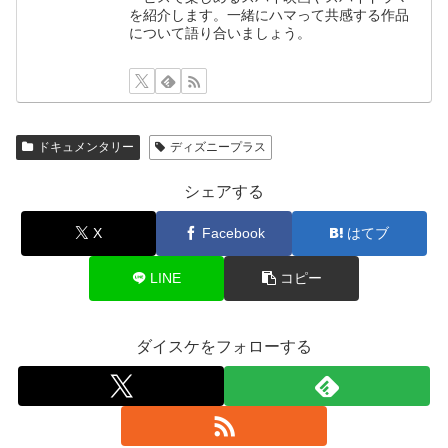
を紹介します。一緒にハマって共感する作品
について語り合いましょう。
ドキュメンタリー
ディズニープラス
シェアする
X
Facebook
はてブ
LINE
コピー
ダイスケをフォローする