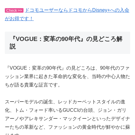
ドコモユーザーならドコモからDisney+への入会
Check >>
がお得です！
『VOGUE：変革の90年代』の見どころ解
説
『VOGUE：変革の90年代』の見どころは、90年代のファ
ッション業界に起きた革命的な変化を、当時の中心人物た
ちが語る貴重な証言です。
スーパーモデルの誕生、レッドカーペットスタイルの進
化、トム・フォード率いるGUCCIの台頭、ジョン・ガリ
アーノやアレキサンダー・マックイーンといったデザイナ
ーたちの革新など、ファッションの黄金時代が鮮やかに蘇