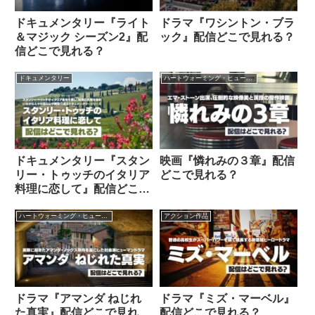
ドキュメンタリー『ライト
ドラマ『ワシントン・ブラ
＆マジック シーズン2』配
ック』配信どこで見れる？
信どこで見れる？
ドキュメンタリー
ハートウォーミング・ヒューマン作品
ドキュメンタリー『スタン
映画『憐れみの３章』配信
リー・トゥッチのイタリア
どこで見れる？
料理に恋して』配信どこで
見れる？
ハートウォーミング・ヒューマン作品
アクション作品
ドラマ『アマンダ ねじれ
ドラマ『ミズ・マーベル』
た真実』配信どこで見れ
配信どこで見れる？