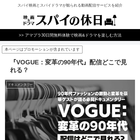
スパイ映画とスパイドラマが観られる動画配信サービスを紹介
>> アマプラ30日間無料体験で映画&ドラマを楽しむ方法
本ページはプロモーションが含まれています
『VOGUE：変革の90年代』配信どこで見
れる？
ドキュメンタリー