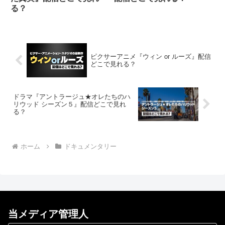
る？
ピクサーアニメ『ウィン or ルーズ』配信
どこで見れる？
ドラマ『アントラージュ★オレたちのハ
リウッド シーズン５』配信どこで見れ
る？
ホーム
ドキュメンタリー
当メディア管理人