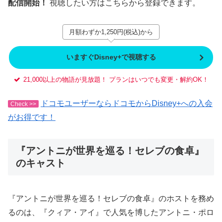
配信開始！
視聴したい方はこちらから登録できます。
月額わずか1,250円(税込)から
いますぐDisney+で視聴する
21,000以上の物語が見放題！ プランはいつでも変更・解約OK！
ドコモユーザーならドコモからDisney+への入会
Check >>
がお得です！
『アントニが世界を巡る！セレブの食卓』
のキャスト
『アントニが世界を巡る！セレブの食卓』のホストを務め
るのは、『クィア・アイ』で人気を博したアントニ・ポロ