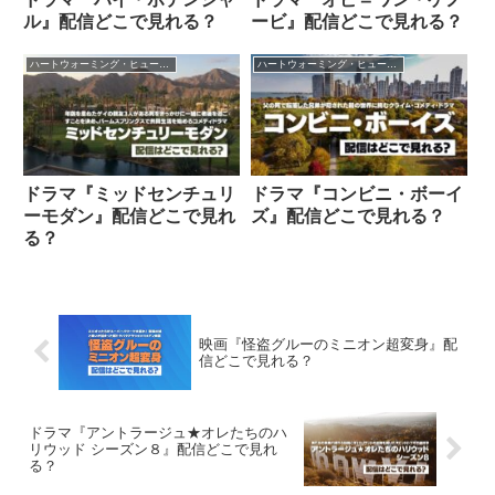
ル』配信どこで見れる？
ービ』配信どこで見れる？
ハートウォーミング・ヒューマン作品
ハートウォーミング・ヒューマン作品
ドラマ『ミッドセンチュリ
ドラマ『コンビニ・ボーイ
ーモダン』配信どこで見れ
ズ』配信どこで見れる？
る？
映画『怪盗グルーのミニオン超変身』配
信どこで見れる？
ドラマ『アントラージュ★オレたちのハ
リウッド シーズン８』配信どこで見れ
る？