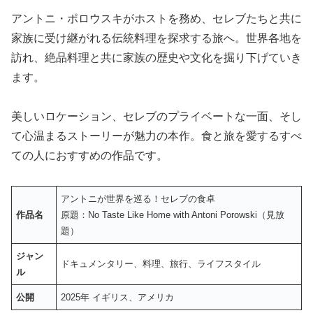
アントニ・ポロウスキがホストを務め、セレブたちと共に
家族に受け継がれる伝統料理を探求する旅へ。世界各地を
訪れ、絶品料理と共に家族の歴史や文化を掘り下げていき
ます。
美しいロケーション、セレブのプライベートな一面、そし
て心温まるストーリーが魅力の本作。食と旅を愛するすべ
ての人におすすめの作品です。
アントニが世界を巡る！セレブの食卓
作品名
原題：No Taste Like Home with Antoni Porowski（見放
題）
ジャン
ドキュメンタリー、料理、旅行、ライフスタイル
ル
公開
2025年 イギリス、アメリカ