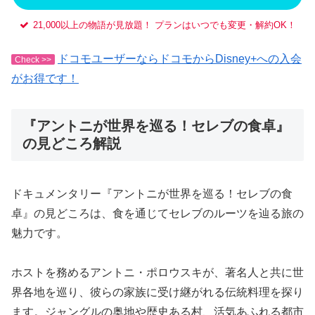
21,000以上の物語が見放題！ プランはいつでも変更・解約OK！
ドコモユーザーならドコモからDisney+への入会
Check >>
がお得です！
『アントニが世界を巡る！セレブの食卓』
の見どころ解説
ドキュメンタリー『アントニが世界を巡る！セレブの食
卓』の見どころは、食を通じてセレブのルーツを辿る旅の
魅力です。
ホストを務めるアントニ・ポロウスキが、著名人と共に世
界各地を巡り、彼らの家族に受け継がれる伝統料理を探り
ます。ジャングルの奥地や歴史ある村、活気あふれる都市