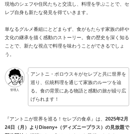
現地のシェフや住民たちと交流し、料理を学ぶことで、セ
レブ自身も新たな発見を得ていきます。
単なるグルメ番組にとどまらず、食がもたらす家族の絆や
文化の継承を描く感動のストーリー。食の歴史を深く知る
ことで、新たな視点で料理を味わうことができるでしょ
う。
アントニ・ポロウスキがセレブと共に世界を
巡り、伝統料理を通じて家族のルーツを辿
管理人
る。食の背景にある物語と感動の旅が繰り広
げられます！
『アントニが世界を巡る！セレブの食卓』は、
2025年2月
24日（月）よりDiseny+（ディズニープラス）の見放題で