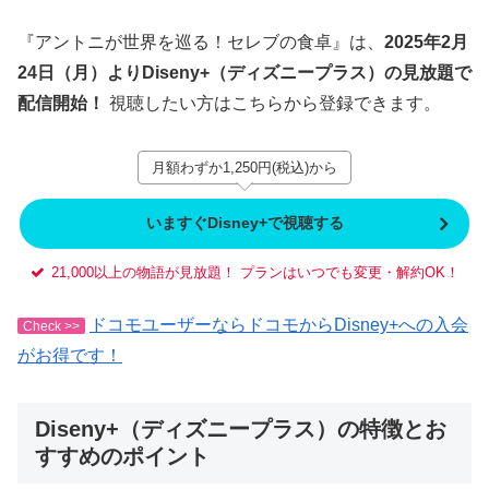
『アントニが世界を巡る！セレブの食卓』は、
2025年2月
24日（月）よりDiseny+（ディズニープラス）の見放題で
配信開始！
視聴したい方はこちらから登録できます。
月額わずか1,250円(税込)から
いますぐDisney+で視聴する
21,000以上の物語が見放題！ プランはいつでも変更・解約OK！
ドコモユーザーならドコモからDisney+への入会
Check >>
がお得です！
Diseny+（ディズニープラス）の特徴とお
すすめのポイント