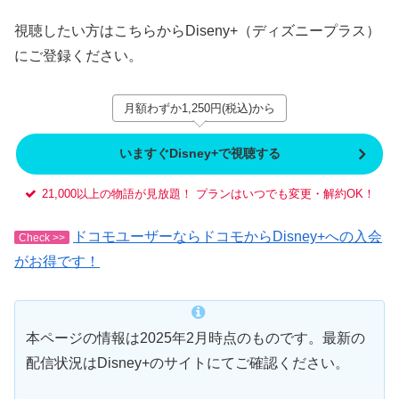
視聴したい方はこちらからDiseny+（ディズニープラス）
にご登録ください。
月額わずか1,250円(税込)から
いますぐDisney+で視聴する
21,000以上の物語が見放題！ プランはいつでも変更・解約OK！
ドコモユーザーならドコモからDisney+への入会
Check >>
がお得です！
本ページの情報は2025年2月時点のものです。最新の
配信状況はDisney+のサイトにてご確認ください。