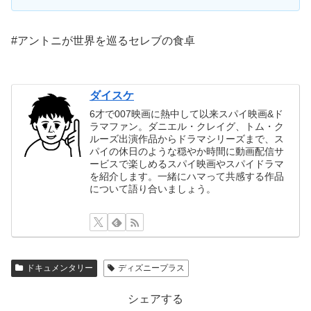
#アントニが世界を巡るセレブの食卓
ダイスケ
6才で007映画に熱中して以来スパイ映画&ド
ラマファン。ダニエル・クレイグ、トム・ク
ルーズ出演作品からドラマシリーズまで、ス
パイの休日のような穏やか時間に動画配信サ
ービスで楽しめるスパイ映画やスパイドラマ
を紹介します。一緒にハマって共感する作品
について語り合いましょう。
ドキュメンタリー
ディズニープラス
シェアする