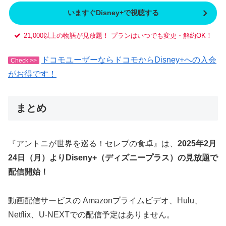
いますぐDisney+で視聴する
21,000以上の物語が見放題！ プランはいつでも変更・解約OK！
ドコモユーザーならドコモからDisney+への入会
Check >>
がお得です！
まとめ
『アントニが世界を巡る！セレブの食卓』は、
2025年2月
24日（月）よりDiseny+（ディズニープラス）の見放題で
配信開始！
動画配信サービスの Amazonプライムビデオ、Hulu、
Netflix、U-NEXTでの配信予定はありません。