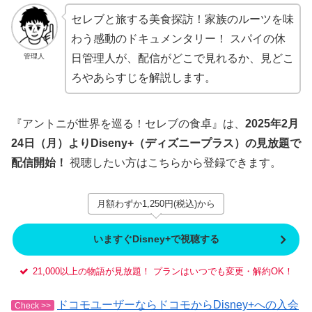
セレブと旅する美食探訪！家族のルーツを味
わう感動のドキュメンタリー！ スパイの休
管理人
日管理人が、配信がどこで見れるか、見どこ
ろやあらすじを解説します。
『アントニが世界を巡る！セレブの食卓』は、
2025年2月
24日（月）よりDiseny+（ディズニープラス）の見放題で
配信開始！
視聴したい方はこちらから登録できます。
月額わずか1,250円(税込)から
いますぐDisney+で視聴する
21,000以上の物語が見放題！ プランはいつでも変更・解約OK！
ドコモユーザーならドコモからDisney+への入会
Check >>