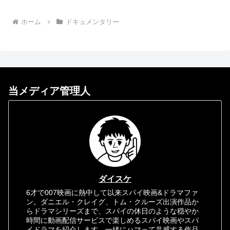
ホーム
ドキュメンタリー
当メディア管理人
ダイスケ
6才で007映画に熱中して以来スパイ映画&ドラマファ
ン。ダニエル・クレイグ、トム・クルーズ出演作品か
らドラマシリーズまで、スパイの休日のような穏やか
時間に動画配信サービスで楽しめるスパイ映画やスパ
イドラマを紹介します。一緒にハマって共感する作品