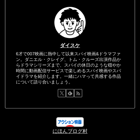
ダイスケ
6才で007映画に熱中して以来スパイ映画&ドラマファ
ン。ダニエル・クレイグ、トム・クルーズ出演作品か
らドラマシリーズまで、スパイの休日のような穏やか
時間に動画配信サービスで楽しめるスパイ映画やスパ
イドラマを紹介します。一緒にハマって共感する作品
について語り合いましょう。
にほんブログ村