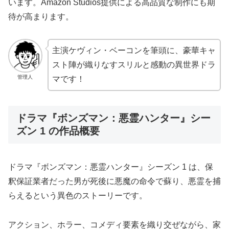
います。Amazon Studios提供による高品質な制作にも期
待が高まります。
主演ケヴィン・ベーコンを筆頭に、豪華キャ
スト陣が織りなすスリルと感動の異世界ドラ
管理人
マです！
ドラマ『ボンズマン：悪霊ハンター』シー
ズン 1 の作品概要
ドラマ『ボンズマン：悪霊ハンター』シーズン 1 は、保
釈保証業者だった男が死後に悪魔の命令で蘇り、悪霊を捕
らえるという異色のストーリーです。
アクション、ホラー、コメディ要素を織り交ぜながら、家