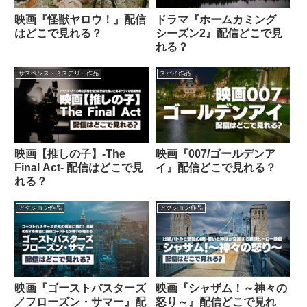
映画『怪獣ヤロウ！』配信
ドラマ『ホームカミング
はどこで見れる？
シーズン2』配信どこで見
れる？
サスペンス・ミステリー作品
スパイ作品
映画【推しの子】-The
映画『007/ゴールデンア
Final Act- 配信はどこで見
イ』配信どこで見れる？
れる？
アクション作品
アクション作品
映画『ゴーストバスターズ
映画『シャザム！～神々の
／フローズン・サマー』配
怒り～』配信どこで見れ