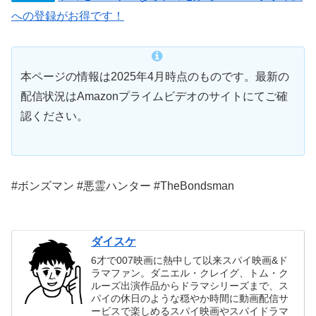
への登録がお得です！
本ページの情報は2025年4月時点のものです。最新の
配信状況はAmazonプライムビデオのサイトにてご確
認ください。
#ボンズマン #悪霊ハンター #TheBondsman
ダイスケ
6才で007映画に熱中して以来スパイ映画&ド
ラマファン。ダニエル・クレイグ、トム・ク
ルーズ出演作品からドラマシリーズまで、ス
パイの休日のような穏やか時間に動画配信サ
ービスで楽しめるスパイ映画やスパイドラマ