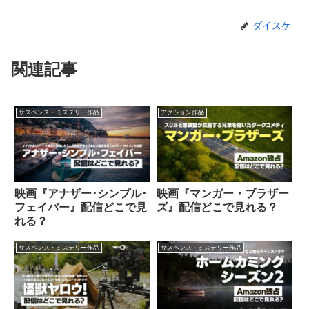
ダイスケ
関連記事
サスペンス・ミステリー作品
アクション作品
映画『アナザー･シンプル･
映画『マンガー・ブラザー
フェイバー』配信どこで見
ズ』配信どこで見れる？
れる？
サスペンス・ミステリー作品
サスペンス・ミステリー作品