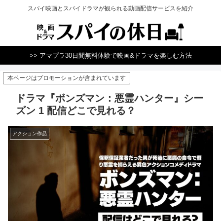
スパイ映画とスパイドラマが観られる動画配信サービスを紹介
>> アマプラ30日間無料体験で映画&ドラマを楽しむ方法
本ページはプロモーションが含まれています
ドラマ『ボンズマン：悪霊ハンター』シー
ズン 1 配信どこで見れる？
アクション作品