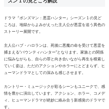
ズン 1 の見どころ解説
ドラマ『ボンズマン：悪霊ハンター』シーズン 1 の見ど
ころは、地獄からよみがえった主人公が悪霊を追う異色の
ストーリー展開です。
主人公ハブ・ハロランは、死後に悪魔の命を受けて悪霊を
捕まえる“バウンティハンター”となります。家族との関係
に悩みながらも、自らの罪と向き合いながら再生を模索し
ていく姿は、ただのアクションやホラーにとどまらず、ヒ
ューマンドラマとしての深みも感じさせます。
カントリー・ミュージックが彩るシーンもユニークで、感
情を豊かに演出しています。アクション、ホラー、コメデ
ィ、ヒューマンドラマが絶妙に絡み合う新感覚のドラマで
す。