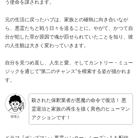
う使命を課されます。
元の生活に戻ったハブは、家族との確執に向き合いなが
ら、悪霊たちと戦う日々を送ることに。やがて、かつて自
分が犯した罪が原因で魂が罰せられていたことを知り、彼
の人生観は大きく変わっていきます。
自分を見つめ直し、人生と愛、そしてカントリー・ミュー
ジックを通じて“第二のチャンス”を模索する姿が描かれま
す。
殺された保釈業者が悪魔の命令で復活！ 悪
霊退治と家族の再生を描く異色のヒューマン
管理人
アクションです！
ドラマ『ボンズマン：悪霊ハンター』シーズン 1 を配信