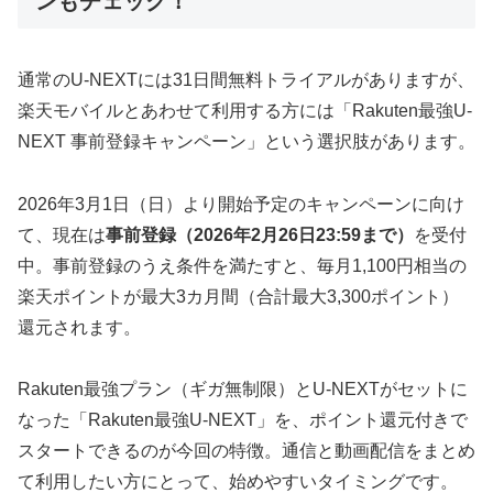
ンもチェック！
通常のU-NEXTには31日間無料トライアルがありますが、
楽天モバイルとあわせて利用する方には「Rakuten最強U-
NEXT 事前登録キャンペーン」という選択肢があります。
2026年3月1日（日）より開始予定のキャンペーンに向け
て、現在は
事前登録（2026年2月26日23:59まで）
を受付
中。事前登録のうえ条件を満たすと、毎月1,100円相当の
楽天ポイントが最大3カ月間（合計最大3,300ポイント）
還元されます。
Rakuten最強プラン（ギガ無制限）とU-NEXTがセットに
なった「Rakuten最強U-NEXT」を、ポイント還元付きで
スタートできるのが今回の特徴。通信と動画配信をまとめ
て利用したい方にとって、始めやすいタイミングです。