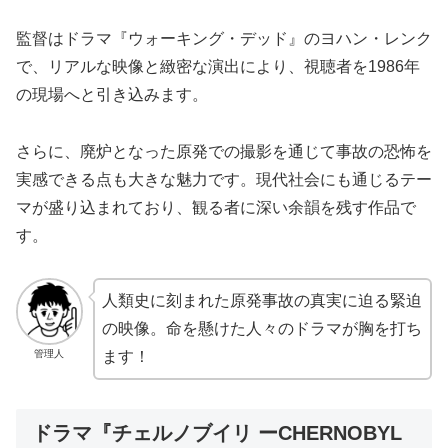
監督はドラマ『ウォーキング・デッド』のヨハン・レンク
で、リアルな映像と緻密な演出により、視聴者を1986年
の現場へと引き込みます。
さらに、廃炉となった原発での撮影を通じて事故の恐怖を
実感できる点も大きな魅力です。現代社会にも通じるテー
マが盛り込まれており、観る者に深い余韻を残す作品で
す。
人類史に刻まれた原発事故の真実に迫る緊迫
の映像。命を懸けた人々のドラマが胸を打ち
管理人
ます！
ドラマ『チェルノブイリ ーCHERNOBYL