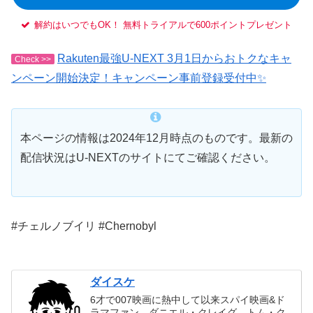
解約はいつでもOK！ 無料トライアルで600ポイントプレゼント
Rakuten最強U-NEXT 3月1日からおトクなキャ
Check >>
ンペーン開始決定！キャンペーン事前登録受付中✨
本ページの情報は2024年12月時点のものです。最新の
配信状況はU-NEXTのサイトにてご確認ください。
#チェルノブイリ #Chernobyl
ダイスケ
6才で007映画に熱中して以来スパイ映画&ド
ラマファン。ダニエル・クレイグ、トム・ク