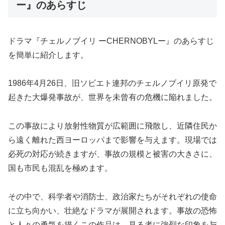
ー』のあらすじ
ドラマ『チェルノブイリ ーCHERNOBYLー』のあらすじ
を簡単に紹介します。
1986年4月26日、旧ソビエト連邦のチェルノブイリ原発で
起きた大爆発事故が、世界を未曾有の危機に陥れました。
この事故により放射性物質が広範囲に飛散し、近隣住民か
ら遠く離れた西ヨーロッパまで影響を与えます。現場では
必死の対応が続きますが、事故の規模と被害の大きさに、
国も市民も混乱を極めます。
その中で、科学者や消防士、政治家たちがそれぞれの使命
に立ち向かい、壮絶なドラマが展開されます。事故の恐怖
と人々の勇気を描くこの作品は、見る者に強烈な印象を与