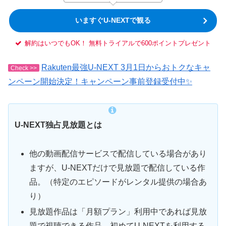
いますぐU-NEXTで観る
解約はいつでもOK！ 無料トライアルで600ポイントプレゼント
Rakuten最強U-NEXT 3月1日からおトクなキャ
Check >>
ンペーン開始決定！キャンペーン事前登録受付中✨
U-NEXT独占見放題とは
他の動画配信サービスで配信している場合があり
ますが、U-NEXTだけで見放題で配信している作
品。（特定のエピソードがレンタル提供の場合あ
り）
見放題作品は「月額プラン」利用中であれば見放
題で視聴できる作品。初めてU-NEXTを利用する