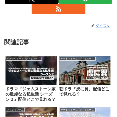
ダイスケ
関連記事
ハートウォーミング・ヒューマン作品
ハートウォーミング・ヒューマン作品
ドラマ『ジェムストーン家
朝ドラ『虎に翼』配信どこ
の敬虔なる私生活 シーズ
で見れる？
ン２』配信どこで見れる？
アクション作品
ハートウォーミング・ヒューマン作品