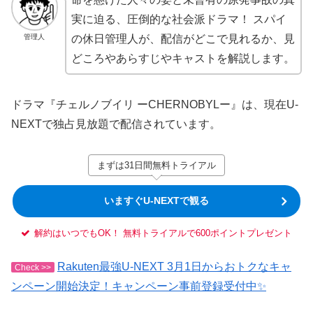
実に迫る、圧倒的な社会派ドラマ！ スパイ
管理人
の休日管理人が、配信がどこで見れるか、見
どころやあらすじやキャストを解説します。
ドラマ『チェルノブイリ ーCHERNOBYLー』は、現在U-
NEXTで独占見放題で配信されています。
まずは31日間無料トライアル
いますぐU-NEXTで観る
解約はいつでもOK！ 無料トライアルで600ポイントプレゼント
Rakuten最強U-NEXT 3月1日からおトクなキャ
Check >>
ンペーン開始決定！キャンペーン事前登録受付中✨