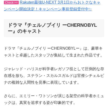
Rakuten最強U-NEXT 3月1日からおトクなキャ
Check >>
ンペーン開始決定！キャンペーン事前登録受付中✨
ドラマ『チェルノブイリ ーCHERNOBYL
ー』のキャスト
ドラマ『チェルノブイリ ーCHERNOBYLー』は、豪華キ
ャストと卓越したスタッフが集結して生まれた作品です。
ジャレッド・ハリスが科学者レガソフ役として圧倒的な存
在感を放ち、ステラン・スカルスガルドは官僚シチェルビ
ナの複雑な人間性を見事に表現しています。
さらに、エミリー・ワトソンが演じる架空の科学者ホミュ
ックは、真実を追求する姿が印象的です。