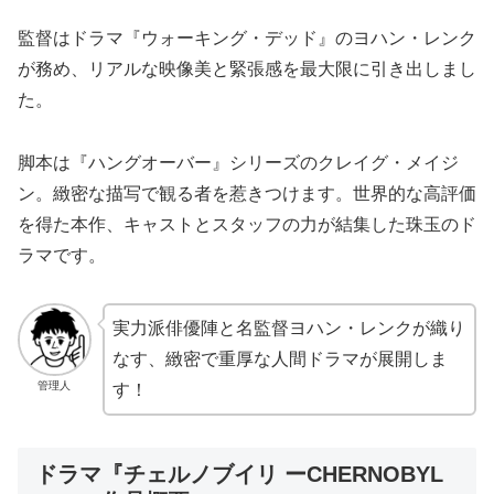
監督はドラマ『ウォーキング・デッド』のヨハン・レンク
が務め、リアルな映像美と緊張感を最大限に引き出しまし
た。
脚本は『ハングオーバー』シリーズのクレイグ・メイジ
ン。緻密な描写で観る者を惹きつけます。世界的な高評価
を得た本作、キャストとスタッフの力が結集した珠玉のド
ラマです。
実力派俳優陣と名監督ヨハン・レンクが織り
なす、緻密で重厚な人間ドラマが展開しま
管理人
す！
ドラマ『チェルノブイリ ーCHERNOBYL