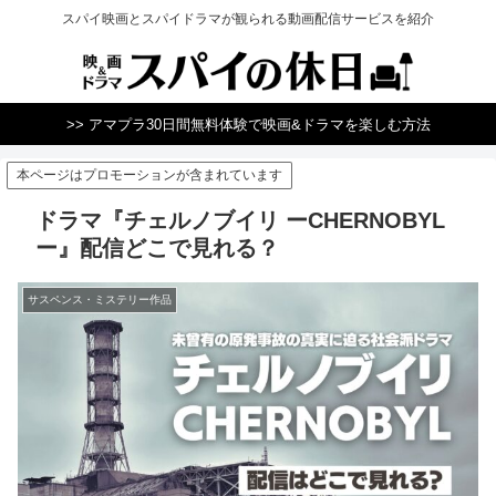
スパイ映画とスパイドラマが観られる動画配信サービスを紹介
>> アマプラ30日間無料体験で映画&ドラマを楽しむ方法
本ページはプロモーションが含まれています
ドラマ『チェルノブイリ ーCHERNOBYL
ー』配信どこで見れる？
サスペンス・ミステリー作品