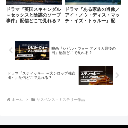
ドラマ『英国スキャンダル
ドラマ『ある家族の肖像／
～セックスと陰謀のソープ
アイ・ノウ・ディス・マッ
事件』配信どこで見れる？
チ・イズ・トゥルー』配信
どこで見れる？
映画『シビル・ウォー アメリカ最後の
日』配信どこで見れる？
ドラマ『スティッキー ～大シロップ強盗
団～』配信どこで見れる？
ホーム
サスペンス・ミステリー作品