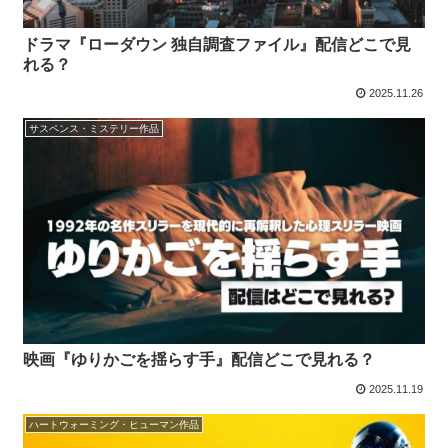
ドラマ『ローダウン 独自調査ファイル』配信どこで見
れる？
2025.11.26
サスペンス・ミステリー作品
映画『ゆりかごを揺らす手』配信どこで見れる？
2025.11.19
ハートウォーミング・ヒューマン作品