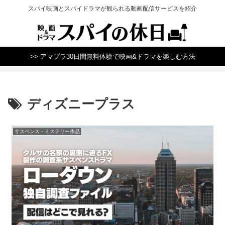
スパイ映画とスパイドラマが観られる動画配信サービスを紹介
>> アマプラ30日間無料体験で映画&ドラマを楽しむ方法
ディズニープラス
サスペンス・ミステリー作品