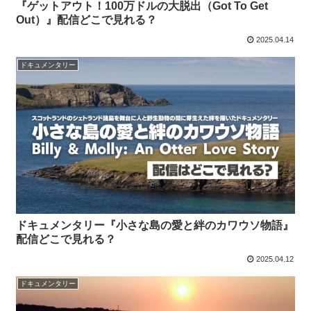
『ゲットアウト！100万ドルの大脱出（Got To Get
Out）』配信どこで見れる？
2025.04.14
ドキュメンタリー
ドキュメンタリー『小さな島の愛と絆のカワウソ物語』
配信どこで見れる？
2025.04.12
ドキュメンタリー