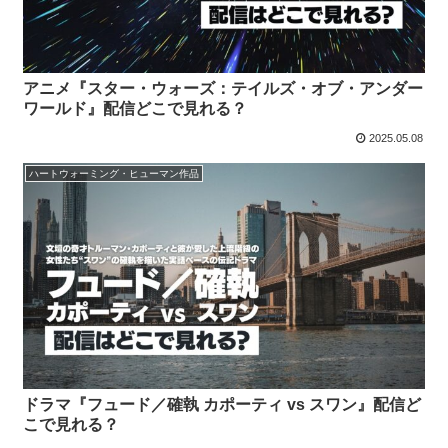
アニメ『スター・ウォーズ：テイルズ・オブ・アンダー
ワールド』配信どこで見れる？
2025.05.08
ハートウォーミング・ヒューマン作品
ドラマ『フュード／確執 カポーティ vs スワン』配信ど
こで見れる？