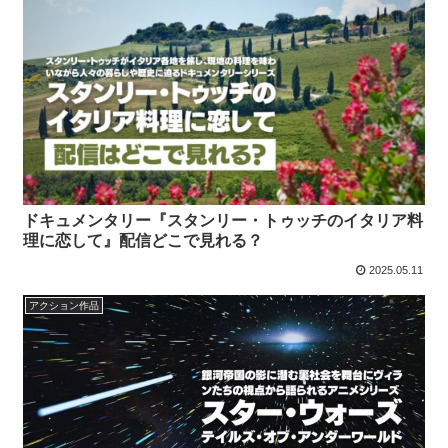
ドキュメンタリー『スタンリー・トゥッチのイタリア料
理に恋して』配信どこで見れる？
2025.05.11
アクション作品